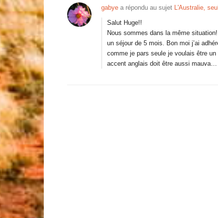
gabye
a répondu au sujet
L'Australie, seu
Salut Huge!!
Nous sommes dans la même situation! J
un séjour de 5 mois. Bon moi j’ai ad
comme je pars seule je voulais être un 
accent anglais doit être aussi mauva…