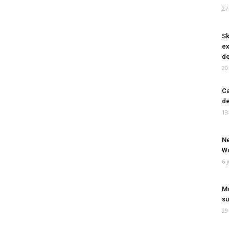
27
Sk
ex
de
20
Ca
de
13
Ne
Wo
6 
Mo
su
29