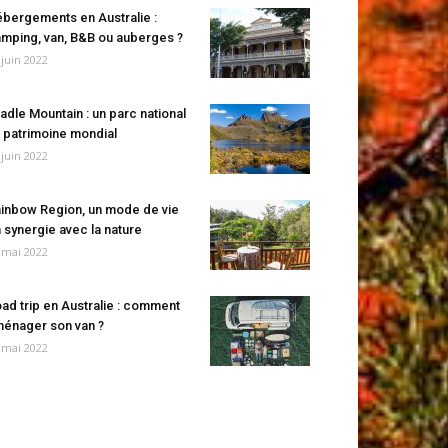
bergements en Australie :
mping, van, B&B ou auberges ?
 juin 2022
adle Mountain : un parc national
 patrimoine mondial
 juin 2022
inbow Region, un mode de vie
 synergie avec la nature
 mai 2022
ad trip en Australie : comment
énager son van ?
 mai 2022