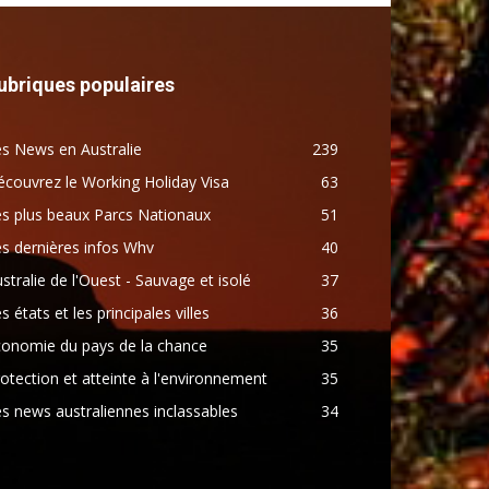
ubriques populaires
s News en Australie
239
couvrez le Working Holiday Visa
63
s plus beaux Parcs Nationaux
51
s dernières infos Whv
40
stralie de l'Ouest - Sauvage et isolé
37
s états et les principales villes
36
conomie du pays de la chance
35
otection et atteinte à l'environnement
35
s news australiennes inclassables
34