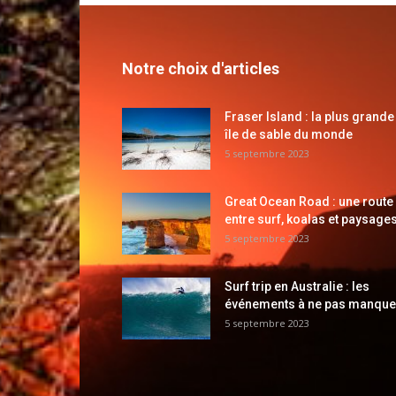
Notre choix d'articles
Fraser Island : la plus grande
île de sable du monde
5 septembre 2023
Great Ocean Road : une route
entre surf, koalas et paysages
5 septembre 2023
Surf trip en Australie : les
événements à ne pas manque
5 septembre 2023