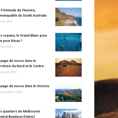
 Péninsule de Fleurieu,
manquable du South Australia
 mai 2023
s requins, le Grand Blanc pour
e peur bleue ?
 mai 2023
yage de noces dans le
rritoire du Nord et le Centre...
 janvier 2023
yage de noces dans le Victoria
 décembre 2022
s quartiers de Melbourne :
ntral Business District