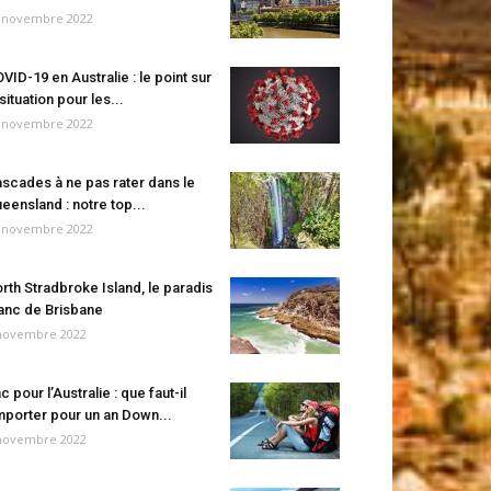
 novembre 2022
VID-19 en Australie : le point sur
 situation pour les...
 novembre 2022
scades à ne pas rater dans le
eensland : notre top...
 novembre 2022
rth Stradbroke Island, le paradis
anc de Brisbane
novembre 2022
c pour l’Australie : que faut-il
porter pour un an Down...
novembre 2022