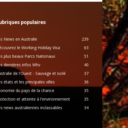
ubriques populaires
s News en Australie
239
couvrez le Working Holiday Visa
63
s plus beaux Parcs Nationaux
51
s dernières infos Whv
40
stralie de l'Ouest - Sauvage et isolé
37
s états et les principales villes
36
conomie du pays de la chance
35
otection et atteinte à l'environnement
35
s news australiennes inclassables
34