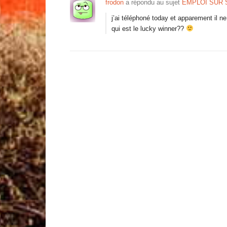
frodon
a répondu au sujet
EMPLOI SUR
j’ai téléphoné today et apparement il 
qui est le lucky winner??