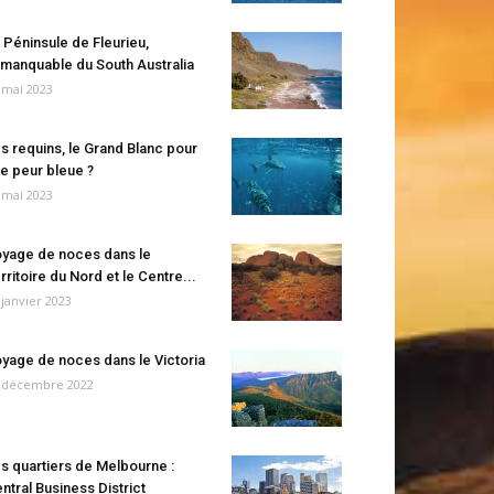
 Péninsule de Fleurieu,
manquable du South Australia
 mai 2023
s requins, le Grand Blanc pour
e peur bleue ?
 mai 2023
yage de noces dans le
rritoire du Nord et le Centre...
 janvier 2023
yage de noces dans le Victoria
 décembre 2022
s quartiers de Melbourne :
ntral Business District