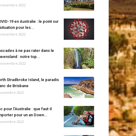
 novembre 2022
VID-19 en Australie : le point sur
 situation pour les...
 novembre 2022
scades à ne pas rater dans le
eensland : notre top...
 novembre 2022
rth Stradbroke Island, le paradis
anc de Brisbane
novembre 2022
c pour l’Australie : que faut-il
porter pour un an Down...
novembre 2022