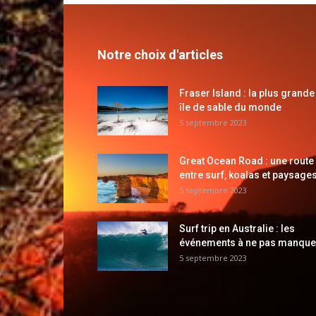
Notre choix d'articles
Fraser Island : la plus grande
île de sable du monde
5 septembre 2023
Great Ocean Road : une route
entre surf, koalas et paysages
5 septembre 2023
Surf trip en Australie : les
événements à ne pas manque
5 septembre 2023