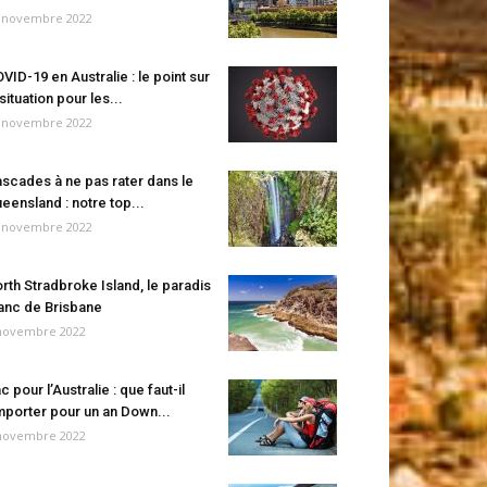
 novembre 2022
VID-19 en Australie : le point sur
 situation pour les...
 novembre 2022
scades à ne pas rater dans le
eensland : notre top...
 novembre 2022
rth Stradbroke Island, le paradis
anc de Brisbane
novembre 2022
c pour l’Australie : que faut-il
porter pour un an Down...
novembre 2022