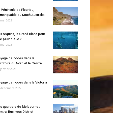
 Péninsule de Fleurieu,
manquable du South Australia
 mai 2023
s requins, le Grand Blanc pour
e peur bleue ?
 mai 2023
yage de noces dans le
rritoire du Nord et le Centre...
 janvier 2023
yage de noces dans le Victoria
 décembre 2022
s quartiers de Melbourne :
ntral Business District