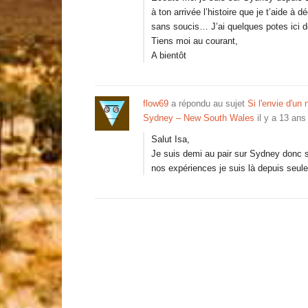
à ton arrivée l’histoire que je t’aide à 
sans soucis… J’ai quelques potes ici d
Tiens moi au courant,
A bientôt
flow69
a répondu au sujet
Si l'envie d'u
Sydney – New South Wales
il y a 13 ans
Salut Isa,
Je suis demi au pair sur Sydney donc si
nos expériences je suis là depuis seul