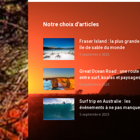
Notre choix d'articles
Fraser Island : la plus grande
île de sable du monde
5 septembre 2023
Great Ocean Road : une route
entre surf, koalas et paysages
5 septembre 2023
Surf trip en Australie : les
événements à ne pas manque
5 septembre 2023