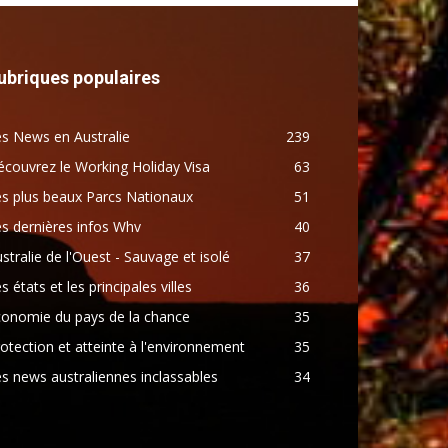
ubriques populaires
s News en Australie
239
couvrez le Working Holiday Visa
63
s plus beaux Parcs Nationaux
51
s dernières infos Whv
40
stralie de l'Ouest - Sauvage et isolé
37
s états et les principales villes
36
conomie du pays de la chance
35
otection et atteinte à l'environnement
35
s news australiennes inclassables
34