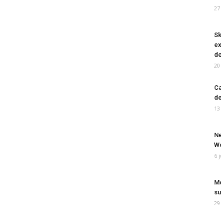
27
Sk
ex
de
20
Ca
de
13
Ne
Wo
6 
Mo
su
29