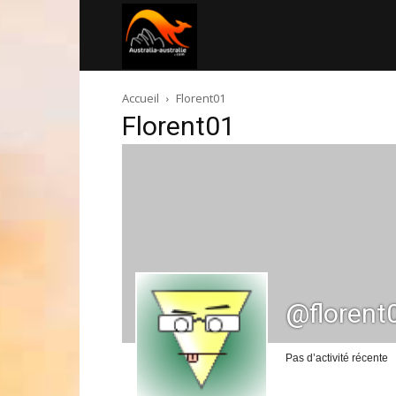
Australia-
Accueil
Florent01
australie.com
Florent01
@florent
Pas d’activité récente