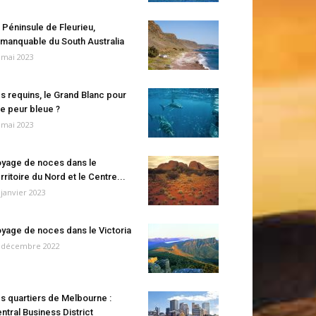
 Péninsule de Fleurieu,
manquable du South Australia
 mai 2023
s requins, le Grand Blanc pour
e peur bleue ?
 mai 2023
yage de noces dans le
rritoire du Nord et le Centre...
 janvier 2023
yage de noces dans le Victoria
 décembre 2022
s quartiers de Melbourne :
ntral Business District