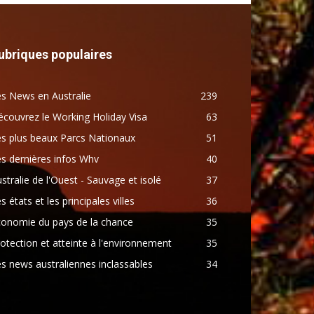
ubriques populaires
s News en Australie
239
couvrez le Working Holiday Visa
63
s plus beaux Parcs Nationaux
51
s dernières infos Whv
40
stralie de l'Ouest - Sauvage et isolé
37
s états et les principales villes
36
conomie du pays de la chance
35
otection et atteinte à l'environnement
35
s news australiennes inclassables
34