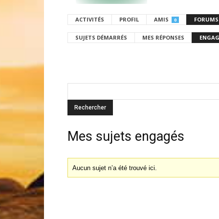
ACTIVITÉS
PROFIL
AMIS
FORUMS
0
SUJETS DÉMARRÉS
MES RÉPONSES
ENGAG
Mes sujets engagés
Aucun sujet n’a été trouvé ici.