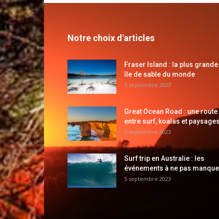
Notre choix d'articles
Fraser Island : la plus grande
île de sable du monde
5 septembre 2023
Great Ocean Road : une route
entre surf, koalas et paysages
5 septembre 2023
Surf trip en Australie : les
événements à ne pas manque
5 septembre 2023