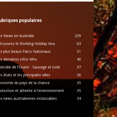
ubriques populaires
s News en Australie
239
couvrez le Working Holiday Visa
63
s plus beaux Parcs Nationaux
51
s dernières infos Whv
40
stralie de l'Ouest - Sauvage et isolé
37
s états et les principales villes
36
conomie du pays de la chance
35
otection et atteinte à l'environnement
35
s news australiennes inclassables
34