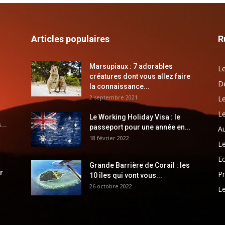
Articles populaires
R
Marsupiaux : 7 adorables
Le
créatures dont vous allez faire
Dé
la connaissance...
2 septembre 2021
Le
Le
Le Working Holiday Visa : le
...
passeport pour une année en...
Au
18 février 2022
Le
E
Grande Barrière de Corail : les
r
Pr
10 îles qui vont vous...
26 octobre 2022
Le