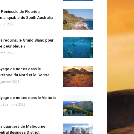
 Péninsule de Fleurieu,
manquable du South Australia
 mai 2023
s requins, le Grand Blanc pour
e peur bleue ?
 mai 2023
yage de noces dans le
rritoire du Nord et le Centre...
 janvier 2023
yage de noces dans le Victoria
 décembre 2022
s quartiers de Melbourne :
ntral Business District