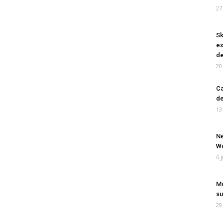
27
Sk
ex
de
20
Ca
de
13
Ne
Wo
6 
Mo
su
29