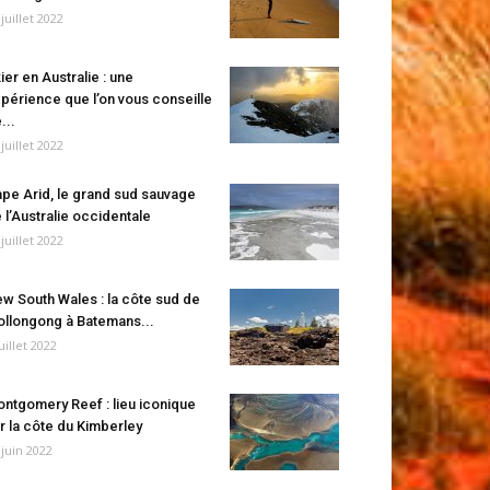
 juillet 2022
ier en Australie : une
périence que l’on vous conseille
...
 juillet 2022
pe Arid, le grand sud sauvage
 l’Australie occidentale
 juillet 2022
w South Wales : la côte sud de
llongong à Batemans...
juillet 2022
ntgomery Reef : lieu iconique
r la côte du Kimberley
 juin 2022