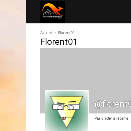
Australia-
Accueil
Florent01
australie.com
Florent01
@florent
Pas d’activité récente