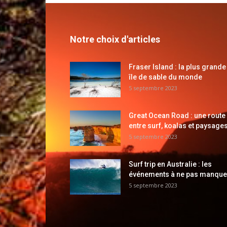
Notre choix d'articles
Fraser Island : la plus grande
île de sable du monde
5 septembre 2023
Great Ocean Road : une route
entre surf, koalas et paysages
5 septembre 2023
Surf trip en Australie : les
événements à ne pas manque
5 septembre 2023