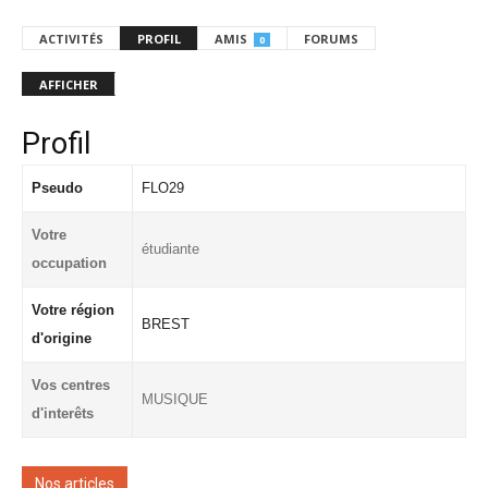
ACTIVITÉS
PROFIL
AMIS
FORUMS
0
AFFICHER
Profil
Pseudo
FLO29
Votre
étudiante
occupation
Votre région
BREST
d'origine
Vos centres
MUSIQUE
d'interêts
Nos articles