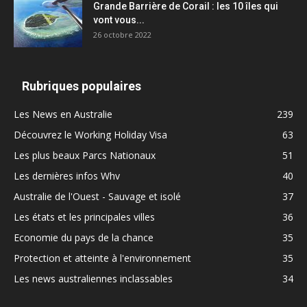
Grande Barrière de Corail : les 10 îles qui
vont vous...
26 octobre 2022
Rubriques populaires
Les News en Australie
239
Découvrez le Working Holiday Visa
63
Les plus beaux Parcs Nationaux
51
Les dernières infos Whv
40
Australie de l'Ouest - Sauvage et isolé
37
Les états et les principales villes
36
Economie du pays de la chance
35
Protection et atteinte à l'environnement
35
Les news australiennes inclassables
34