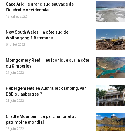
Cape Arid, le grand sud sauvage de
l’Australie occidentale
13 juillet 2022
New South Wales : la côte sud de
Wollongong à Batemans...
6 juillet 2022
Montgomery Reef : lieu iconique sur la côte
du Kimberley
29 juin 2022
Hébergements en Australie : camping, van,
B&B ou auberges ?
21 juin 2022
Cradle Mountain : un parc national au
patrimoine mondial
16 juin 2022