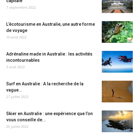
capitale
7 septembre 2022
L’écotourisme en Australie, une autre forme
de voyage
10 août 2022
Adrénaline made in Australie : les activités
incontournables
3 août 2022
Surf en Australie : A la recherche de la
vague...
27 juillet 2022
Skier en Australie : une expérience que l’on
vous conseille de...
20 juillet 2022