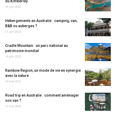
du Kimberley
29 juin 2022
Hébergements en Australie : camping, van,
B&B ou auberges ?
21 juin 2022
Cradle Mountain : un parc national au
patrimoine mondial
16 juin 2022
Rainbow Region, un mode de vie en synergie
avec la nature
24 mai 2022
Road trip en Australie : comment aménager
son van ?
17 mai 2022