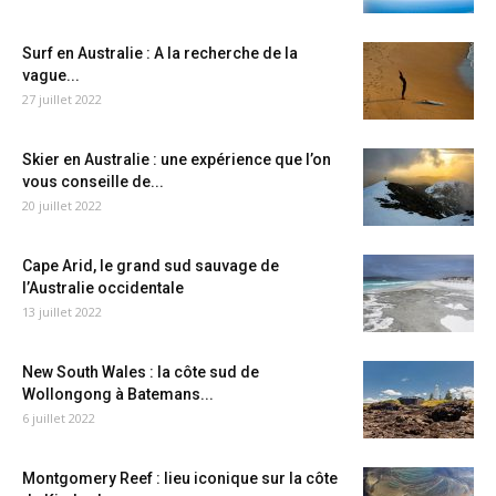
Surf en Australie : A la recherche de la
vague...
27 juillet 2022
Skier en Australie : une expérience que l’on
vous conseille de...
20 juillet 2022
Cape Arid, le grand sud sauvage de
l’Australie occidentale
13 juillet 2022
New South Wales : la côte sud de
Wollongong à Batemans...
6 juillet 2022
Montgomery Reef : lieu iconique sur la côte