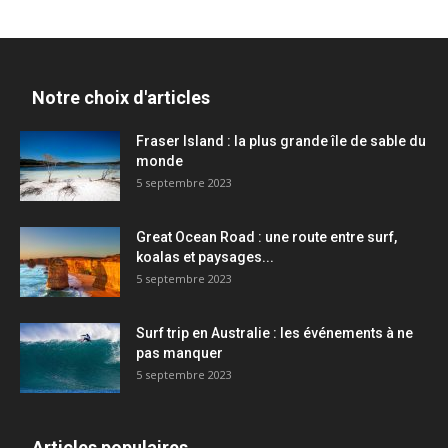
Notre choix d'articles
Fraser Island : la plus grande île de sable du
monde
5 septembre 2023
Great Ocean Road : une route entre surf,
koalas et paysages...
5 septembre 2023
Surf trip en Australie : les événements à ne
pas manquer
5 septembre 2023
Articles populaires