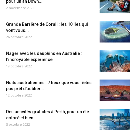
pour un an Down...
2 novembre 2022
Grande Barrière de Corail : les 10 îles qui
vont vous...
26 octobre 2022
Nager avec les dauphins en Australie :
l’incroyable expérience
19 octobre 2022
Nuits australiennes : 7 lieux que vous n’êtes
pas prêt d’oublier...
12 octobre 2022
Des activités gratuites à Perth, pour un été
coloré et bien...
5 octobre 2022