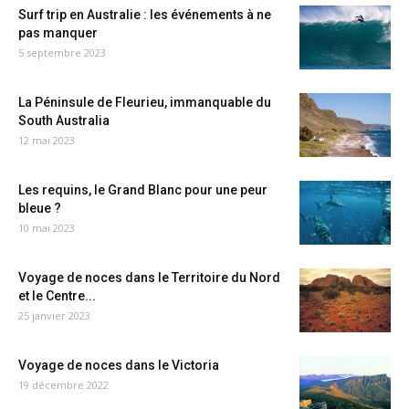
Surf trip en Australie : les événements à ne
pas manquer
5 septembre 2023
La Péninsule de Fleurieu, immanquable du
South Australia
12 mai 2023
Les requins, le Grand Blanc pour une peur
bleue ?
10 mai 2023
Voyage de noces dans le Territoire du Nord
et le Centre...
25 janvier 2023
Voyage de noces dans le Victoria
19 décembre 2022