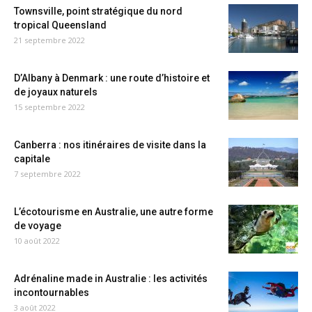
Townsville, point stratégique du nord
tropical Queensland
21 septembre 2022
D’Albany à Denmark : une route d’histoire et
de joyaux naturels
15 septembre 2022
Canberra : nos itinéraires de visite dans la
capitale
7 septembre 2022
L’écotourisme en Australie, une autre forme
de voyage
10 août 2022
Adrénaline made in Australie : les activités
incontournables
3 août 2022