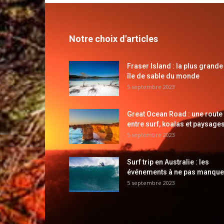
Notre choix d'articles
Fraser Island : la plus grande
île de sable du monde
5 septembre 2023
Great Ocean Road : une route
entre surf, koalas et paysages
5 septembre 2023
Surf trip en Australie : les
événements à ne pas manque
5 septembre 2023