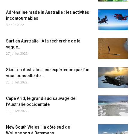
Adrénaline made in Australie : les activités
incontournables
3 août 2022
Surf en Australie : A la recherche de la
vague...
27 juillet 2022
Skier en Australie : une expérience que l’on
vous conseille de...
20 juillet 2022
Cape Arid, le grand sud sauvage de
l’Australie occidentale
13 juillet 2022
New South Wales : la côte sud de
Wollongong à Batemans...