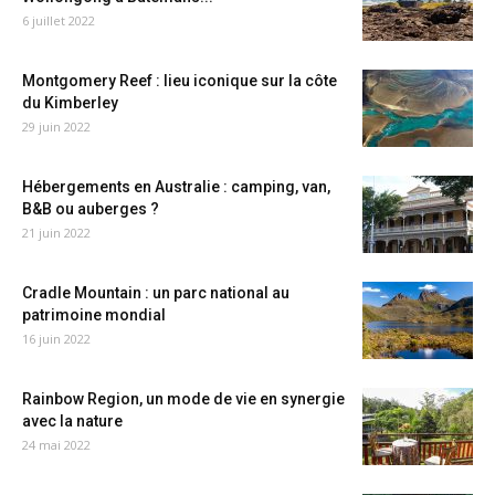
6 juillet 2022
Montgomery Reef : lieu iconique sur la côte
du Kimberley
29 juin 2022
Hébergements en Australie : camping, van,
B&B ou auberges ?
21 juin 2022
Cradle Mountain : un parc national au
patrimoine mondial
16 juin 2022
Rainbow Region, un mode de vie en synergie
avec la nature
24 mai 2022