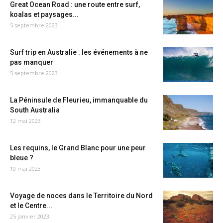
Great Ocean Road : une route entre surf,
koalas et paysages...
5 septembre 2023
Surf trip en Australie : les événements à ne
pas manquer
5 septembre 2023
La Péninsule de Fleurieu, immanquable du
South Australia
12 mai 2023
Les requins, le Grand Blanc pour une peur
bleue ?
10 mai 2023
Voyage de noces dans le Territoire du Nord
et le Centre...
25 janvier 2023