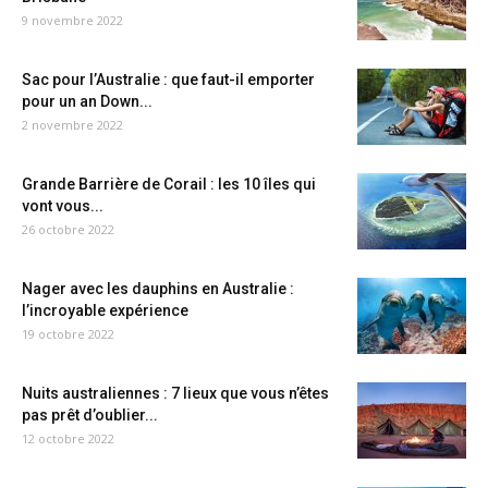
9 novembre 2022
Sac pour l’Australie : que faut-il emporter
pour un an Down...
2 novembre 2022
Grande Barrière de Corail : les 10 îles qui
vont vous...
26 octobre 2022
Nager avec les dauphins en Australie :
l’incroyable expérience
19 octobre 2022
Nuits australiennes : 7 lieux que vous n’êtes
pas prêt d’oublier...
12 octobre 2022