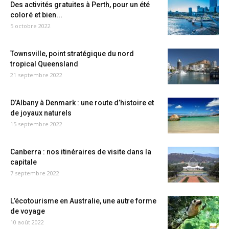
Des activités gratuites à Perth, pour un été
coloré et bien...
5 octobre 2022
Townsville, point stratégique du nord
tropical Queensland
21 septembre 2022
D’Albany à Denmark : une route d’histoire et
de joyaux naturels
15 septembre 2022
Canberra : nos itinéraires de visite dans la
capitale
7 septembre 2022
L’écotourisme en Australie, une autre forme
de voyage
10 août 2022