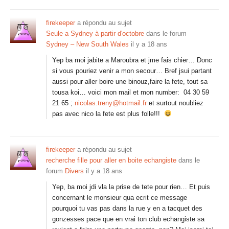
firekeeper
a répondu au sujet
Seule a Sydney à partir d'octobre
dans le forum
Sydney – New South Wales
il y a 18 ans
Yep ba moi jabite a Maroubra et jme fais chier… Donc
si vous pouriez venir a mon secour… Bref jsui partant
aussi pour aller boire une binouz,faire la fete, tout sa
tousa koi… voici mon mail et mon number: 04 30 59
21 65 ;
nicolas.treny@hotmail.fr
et surtout noubliez
pas avec nico la fete est plus folle!!!
firekeeper
a répondu au sujet
recherche fille pour aller en boite echangiste
dans le
forum
Divers
il y a 18 ans
Yep, ba moi jdi vla la prise de tete pour rien… Et puis
concernant le monsieur qua ecrit ce message
pourquoi tu vas pas dans la rue y en a tacquet des
gonzesses pace que en vrai ton club echangiste sa