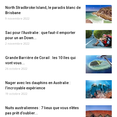
North Stradbroke Island, le paradis blanc de
Brisbane
9 novembre 2022
Sac pour l’Australie : que faut-il emporter
pour un an Down...
2 novembre 2022
Grande Barrière de Corail : les 10 îles qui
vont vous...
26 octobre 2022
Nager avec les dauphins en Australie :
l’incroyable expérience
19 octobre 2022
Nuits australiennes : 7 lieux que vous n’êtes
pas prêt d’oublier...