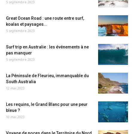
5 septembre 2023
Great Ocean Road : une route entre surf,
koalas et paysages...
5 septembre 2023
Surf trip en Australie : les événements à ne
pas manquer
5 septembre 2023
La Péninsule de Fleurieu, immanquable du
South Australia
12 mai 2023
Les requins, le Grand Blanc pour une peur
bleue ?
10 mai 2023
Voyage de noces dans le Territoire du Nord