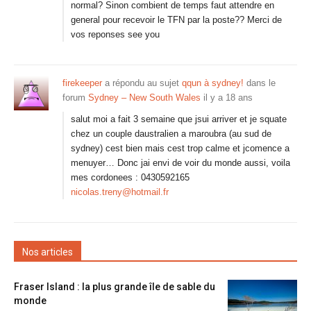
normal? Sinon combient de temps faut attendre en
general pour recevoir le TFN par la poste?? Merci de
vos reponses see you
firekeeper
a répondu au sujet
qqun à sydney!
dans le
forum
Sydney – New South Wales
il y a 18 ans
salut moi a fait 3 semaine que jsui arriver et je squate
chez un couple daustralien a maroubra (au sud de
sydney) cest bien mais cest trop calme et jcomence a
menuyer… Donc jai envi de voir du monde aussi, voila
mes cordonees : 0430592165
nicolas.treny@hotmail.fr
Nos articles
Fraser Island : la plus grande île de sable du
monde