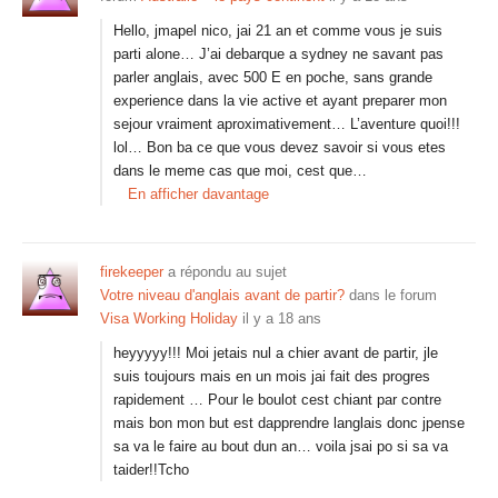
Hello, jmapel nico, jai 21 an et comme vous je suis
parti alone… J’ai debarque a sydney ne savant pas
parler anglais, avec 500 E en poche, sans grande
experience dans la vie active et ayant preparer mon
sejour vraiment aproximativement… L’aventure quoi!!!
lol… Bon ba ce que vous devez savoir si vous etes
dans le meme cas que moi, cest que…
En afficher davantage
firekeeper
a répondu au sujet
Votre niveau d'anglais avant de partir?
dans le forum
Visa Working Holiday
il y a 18 ans
heyyyyy!!! Moi jetais nul a chier avant de partir, jle
suis toujours mais en un mois jai fait des progres
rapidement … Pour le boulot cest chiant par contre
mais bon mon but est dapprendre langlais donc jpense
sa va le faire au bout dun an… voila jsai po si sa va
taider!!Tcho