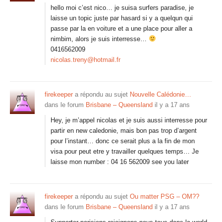
hello moi c’est nico… je suisa surfers paradise, je
laisse un topic juste par hasard si y a quelqun qui
passe par la en voiture et a une place pour aller a
nimbim, alors je suis interresse…
0416562009
nicolas.treny@hotmail.fr
firekeeper
a répondu au sujet
Nouvelle Calédonie…
dans le forum
Brisbane – Queensland
il y a 17 ans
Hey, je m’appel nicolas et je suis aussi interresse pour
partir en new caledonie, mais bon pas trop d’argent
pour l’instant… donc ce serait plus a la fin de mon
visa pour peut etre y travailler quelques temps… Je
laisse mon number : 04 16 562009 see you later
firekeeper
a répondu au sujet
Ou matter PSG – OM??
dans le forum
Brisbane – Queensland
il y a 17 ans