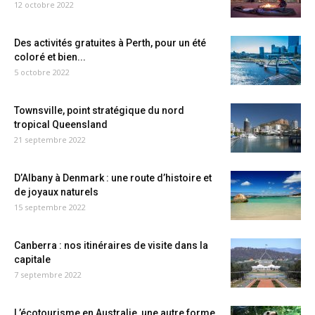
12 octobre 2022
Des activités gratuites à Perth, pour un été
coloré et bien...
5 octobre 2022
Townsville, point stratégique du nord
tropical Queensland
21 septembre 2022
D’Albany à Denmark : une route d’histoire et
de joyaux naturels
15 septembre 2022
Canberra : nos itinéraires de visite dans la
capitale
7 septembre 2022
L’écotourisme en Australie, une autre forme