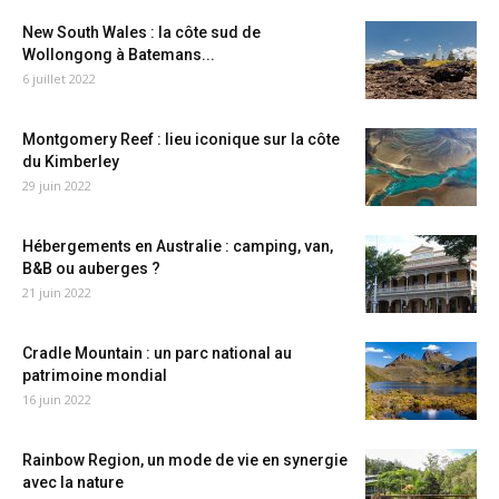
New South Wales : la côte sud de
Wollongong à Batemans...
6 juillet 2022
Montgomery Reef : lieu iconique sur la côte
du Kimberley
29 juin 2022
Hébergements en Australie : camping, van,
B&B ou auberges ?
21 juin 2022
Cradle Mountain : un parc national au
patrimoine mondial
16 juin 2022
Rainbow Region, un mode de vie en synergie
avec la nature