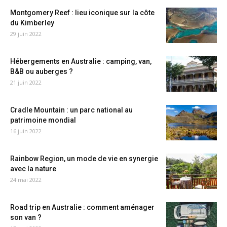
Montgomery Reef : lieu iconique sur la côte
du Kimberley
29 juin 2022
Hébergements en Australie : camping, van,
B&B ou auberges ?
21 juin 2022
Cradle Mountain : un parc national au
patrimoine mondial
16 juin 2022
Rainbow Region, un mode de vie en synergie
avec la nature
24 mai 2022
Road trip en Australie : comment aménager
son van ?