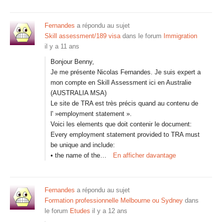
Fernandes
a répondu au sujet
Skill assessment/189 visa
dans le forum
Immigration
il y a 11 ans
Bonjour Benny,
Je me présente Nicolas Fernandes. Je suis expert a
mon compte en Skill Assessment ici en Australie
(AUSTRALIA MSA)
Le site de TRA est très précis quand au contenu de
l' »employment statement ».
Voici les elements que doit contenir le document:
Every employment statement provided to TRA must
be unique and include:
• the name of the…
En afficher davantage
Fernandes
a répondu au sujet
Formation professionnelle Melbourne ou Sydney
dans
le forum
Etudes
il y a 12 ans