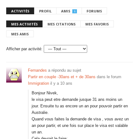
ACTIVITÉS
PROFIL
AMIS
FORUMS
1
MES ACTIVITÉS
MES CITATIONS
MES FAVORIS
MES AMIS
Afficher par activité:
Fernandes
a répondu au sujet
Partir en couple -30ans et + de 30ans
dans le forum
Immigration
il y a 10 ans
Bonjour Nivek,
le visa peut etre demande jusque 31 ans moins un
jour. Ensuite tu as encore un an pour pouvoir partir en
Australie.
Quand vous faites la demande de visa , vous avez un
an pour partir, et une fois sur place le visa est valable
un an.
Cela devrait le faire: