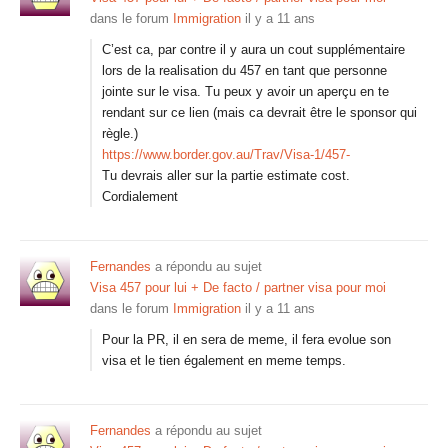
dans le forum
Immigration
il y a 11 ans
C’est ca, par contre il y aura un cout supplémentaire
lors de la realisation du 457 en tant que personne
jointe sur le visa. Tu peux y avoir un aperçu en te
rendant sur ce lien (mais ca devrait être le sponsor qui
règle.)
https://www.border.gov.au/Trav/Visa-1/457-
Tu devrais aller sur la partie estimate cost.
Cordialement
Fernandes
a répondu au sujet
Visa 457 pour lui + De facto / partner visa pour moi
dans le forum
Immigration
il y a 11 ans
Pour la PR, il en sera de meme, il fera evolue son
visa et le tien également en meme temps.
Fernandes
a répondu au sujet