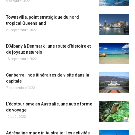
5 octobre 2022
Townsville, point stratégique du nord
tropical Queensland
21 septembre 2022
D’Albany à Denmark : une route d’histoire et
de joyaux naturels
15 septembre 2022
Canberra : nos itinéraires de visite dans la
capitale
7 septembre 2022
L’écotourisme en Australie, une autre forme
de voyage
10 août 2022
Adrénaline made in Australie : les activités