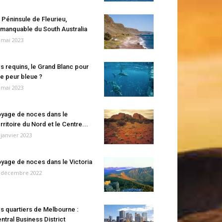
 Péninsule de Fleurieu,
manquable du South Australia
 mai 2023
s requins, le Grand Blanc pour
e peur bleue ?
 mai 2023
yage de noces dans le
rritoire du Nord et le Centre...
 janvier 2023
yage de noces dans le Victoria
 décembre 2022
s quartiers de Melbourne :
ntral Business District