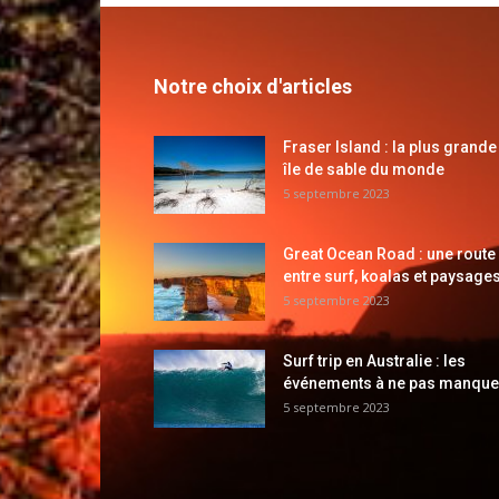
Notre choix d'articles
Fraser Island : la plus grande
île de sable du monde
5 septembre 2023
Great Ocean Road : une route
entre surf, koalas et paysages
5 septembre 2023
Surf trip en Australie : les
événements à ne pas manque
5 septembre 2023