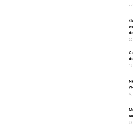
27
Sk
ex
de
20
Ca
de
13
Ne
Wo
6 
Mo
su
29