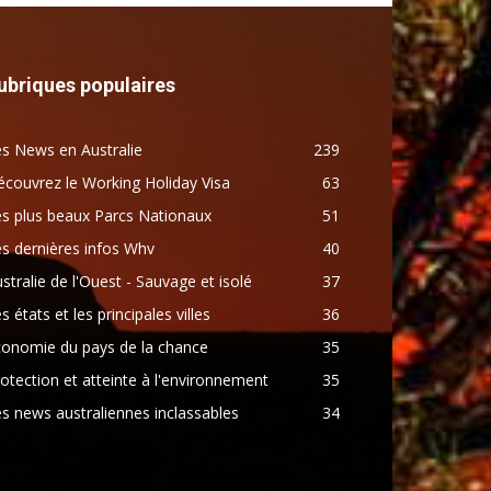
ubriques populaires
s News en Australie
239
couvrez le Working Holiday Visa
63
s plus beaux Parcs Nationaux
51
s dernières infos Whv
40
stralie de l'Ouest - Sauvage et isolé
37
s états et les principales villes
36
conomie du pays de la chance
35
otection et atteinte à l'environnement
35
s news australiennes inclassables
34