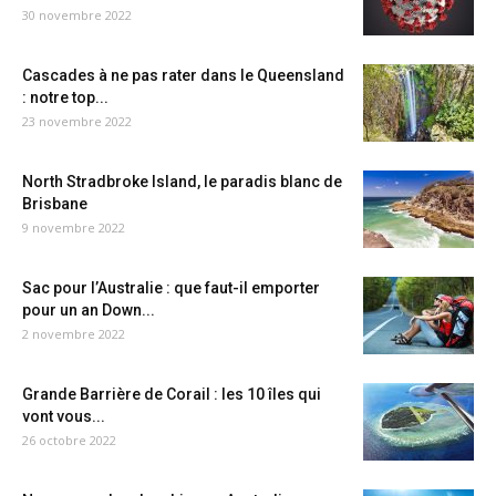
30 novembre 2022
Cascades à ne pas rater dans le Queensland
: notre top...
23 novembre 2022
North Stradbroke Island, le paradis blanc de
Brisbane
9 novembre 2022
Sac pour l’Australie : que faut-il emporter
pour un an Down...
2 novembre 2022
Grande Barrière de Corail : les 10 îles qui
vont vous...
26 octobre 2022