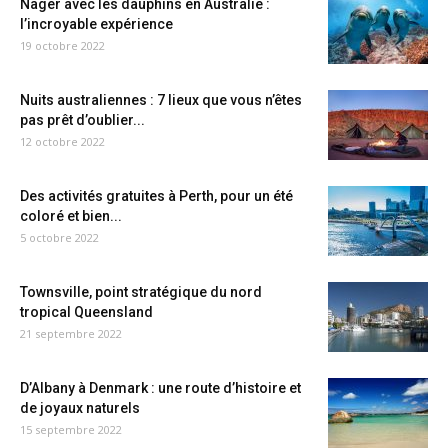
Nager avec les dauphins en Australie :
l’incroyable expérience
19 octobre 2022
Nuits australiennes : 7 lieux que vous n’êtes
pas prêt d’oublier...
12 octobre 2022
Des activités gratuites à Perth, pour un été
coloré et bien...
5 octobre 2022
Townsville, point stratégique du nord
tropical Queensland
21 septembre 2022
D’Albany à Denmark : une route d’histoire et
de joyaux naturels
15 septembre 2022