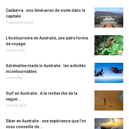
Canberra : nos itinéraires de visite dans la
capitale
7 septembre 2022
L’écotourisme en Australie, une autre forme
de voyage
10 août 2022
Adrénaline made in Australie : les activités
incontournables
3 août 2022
Surf en Australie : A la recherche de la
vague...
27 juillet 2022
Skier en Australie : une expérience que l’on
vous conseille de...