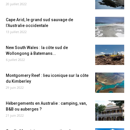
20 juillet 2022
Cape Arid, le grand sud sauvage de
l’Australie occidentale
13 juillet 2022
New South Wales : la côte sud de
Wollongong à Batemans...
6 juillet 2022
Montgomery Reef : lieu iconique sur la côte
du Kimberley
29 juin 2022
Hébergements en Australie : camping, van,
B&B ou auberges ?
21 juin 2022