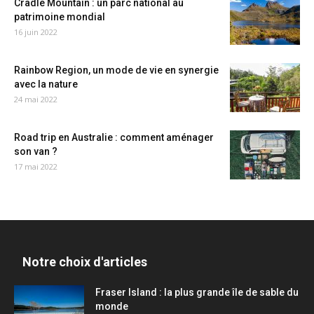
Cradle Mountain : un parc national au
patrimoine mondial
16 juin 2022
Rainbow Region, un mode de vie en synergie
avec la nature
24 mai 2022
Road trip en Australie : comment aménager
son van ?
17 mai 2022
Notre choix d'articles
Fraser Island : la plus grande île de sable du
monde