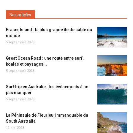
Nos articles
Fraser Island : la plus grande île de sable du
monde
5 septembre 2023
Great Ocean Road : une route entre surf,
koalas et paysages...
5 septembre 2023
Surf trip en Australie : les événements à ne
pas manquer
5 septembre 2023
La Péninsule de Fleurieu, immanquable du
South Australia
12 mai 2023