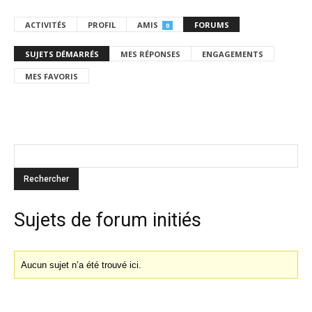
ACTIVITÉS
PROFIL
AMIS
FORUMS
0
SUJETS DÉMARRÉS
MES RÉPONSES
ENGAGEMENTS
MES FAVORIS
Sujets de forum initiés
Aucun sujet n’a été trouvé ici.