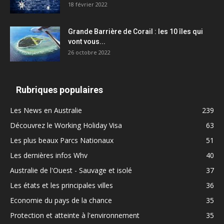
18 février 2022
Grande Barrière de Corail : les 10 îles qui
vont vous...
26 octobre 2022
Rubriques populaires
Les News en Australie
239
Découvrez le Working Holiday Visa
63
Les plus beaux Parcs Nationaux
51
Les dernières infos Whv
40
Australie de l'Ouest - Sauvage et isolé
37
Les états et les principales villes
36
Economie du pays de la chance
35
Protection et atteinte à l'environnement
35