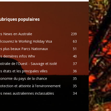
ubriques populaires
s News en Australie
239
couvrez le Working Holiday Visa
63
s plus beaux Parcs Nationaux
51
s dernières infos Whv
40
stralie de l'Ouest - Sauvage et isolé
37
s états et les principales villes
36
conomie du pays de la chance
35
otection et atteinte à l'environnement
35
s news australiennes inclassables
34