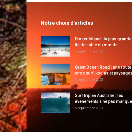
Notre choix d'articles
Fraser Island : la plus grande
île de sable du monde
5 septembre 2023
Great Ocean Road : une route
entre surf, koalas et paysages
5 septembre 2023
Surf trip en Australie : les
événements à ne pas manque
5 septembre 2023