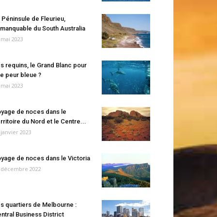
 Péninsule de Fleurieu,
manquable du South Australia
 mai 2023
s requins, le Grand Blanc pour
e peur bleue ?
 mai 2023
yage de noces dans le
rritoire du Nord et le Centre...
 janvier 2023
yage de noces dans le Victoria
 décembre 2022
s quartiers de Melbourne :
ntral Business District