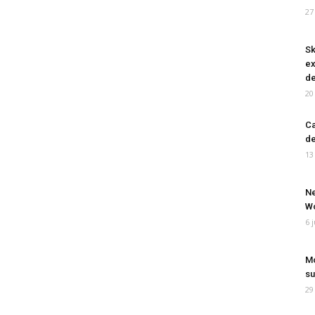
27
Sk
ex
de
20
Ca
de
13
Ne
Wo
6 
Mo
su
29