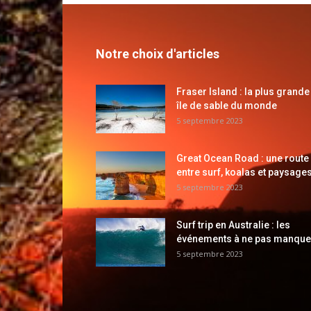
Notre choix d'articles
Fraser Island : la plus grande
île de sable du monde
5 septembre 2023
Great Ocean Road : une route
entre surf, koalas et paysages
5 septembre 2023
Surf trip en Australie : les
événements à ne pas manque
5 septembre 2023