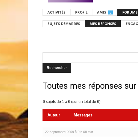
ACTIVITÉS
PROFIL
AMIS
FORUMS
0
SUJETS DÉMARRÉS
MES RÉPONSES
ENGAG
Toutes mes réponses sur
6 sujets de 1 à 6 (sur un total de 6)
Auteur
Messages
22 septembre 2009 à 9 h 08 min