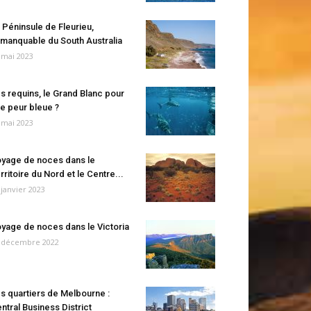
 Péninsule de Fleurieu,
manquable du South Australia
 mai 2023
s requins, le Grand Blanc pour
e peur bleue ?
 mai 2023
yage de noces dans le
rritoire du Nord et le Centre...
 janvier 2023
yage de noces dans le Victoria
 décembre 2022
s quartiers de Melbourne :
ntral Business District