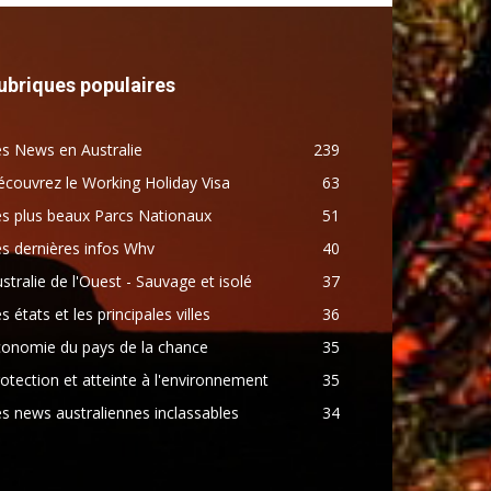
ubriques populaires
s News en Australie
239
couvrez le Working Holiday Visa
63
s plus beaux Parcs Nationaux
51
s dernières infos Whv
40
stralie de l'Ouest - Sauvage et isolé
37
s états et les principales villes
36
conomie du pays de la chance
35
otection et atteinte à l'environnement
35
s news australiennes inclassables
34