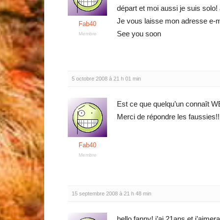
départ et moi aussi je suis solo
Je vous laisse mon adresse e-ma
Fab40
See you soon
Membre
5 octobre 2008 à 21 h 01 min
Est ce que quelqu’un connaît
Merci de répondre les faussies!!!
Fab40
Membre
15 septembre 2008 à 21 h 48 min
hello fanny! j’ai 21ans et j’aimer