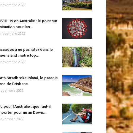
 novembre 2022
VID-19 en Australie : le point sur
 situation pour les...
 novembre 2022
scades à ne pas rater dans le
eensland : notre top...
 novembre 2022
rth Stradbroke Island, le paradis
anc de Brisbane
novembre 2022
c pour l’Australie : que faut-il
porter pour un an Down...
novembre 2022