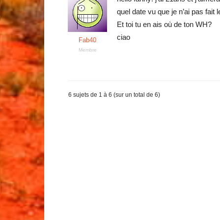
quel date vu que je n’ai pas fait 
Et toi tu en ais où de ton WH?
ciao
Fab40
Membre
6 sujets de 1 à 6 (sur un total de 6)