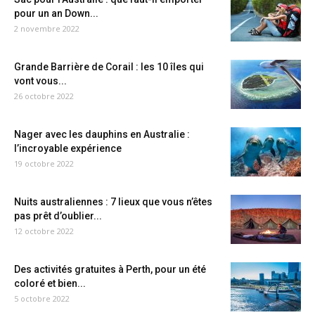
pour un an Down...
2 novembre 2022
Grande Barrière de Corail : les 10 îles qui
vont vous...
26 octobre 2022
Nager avec les dauphins en Australie :
l’incroyable expérience
19 octobre 2022
Nuits australiennes : 7 lieux que vous n’êtes
pas prêt d’oublier...
12 octobre 2022
Des activités gratuites à Perth, pour un été
coloré et bien...
5 octobre 2022