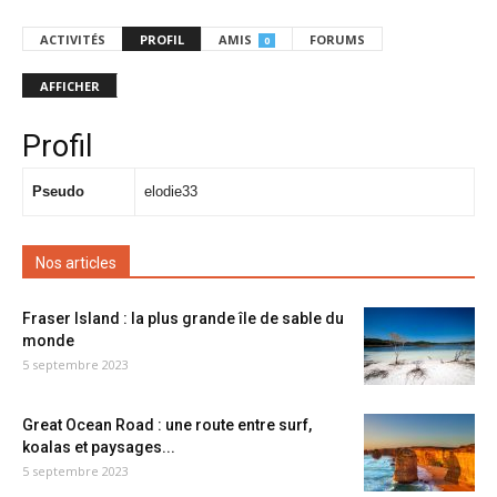
ACTIVITÉS
PROFIL
AMIS
FORUMS
0
AFFICHER
Profil
Pseudo
elodie33
Nos articles
Fraser Island : la plus grande île de sable du
monde
5 septembre 2023
Great Ocean Road : une route entre surf,
koalas et paysages...
5 septembre 2023