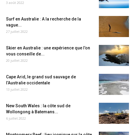
3 août 2022
Surf en Australie : A la recherche de la
vague...
27 juillet 2022
Skier en Australie : une expérience que l’on
vous conseille de...
20 juillet 2022
Cape Arid, le grand sud sauvage de
l’Australie occidentale
13 juillet 2022
New South Wales : la côte sud de
Wollongong à Batemans...
6 juillet 2022
Montgomery Reef : lieu iconique sur la côte