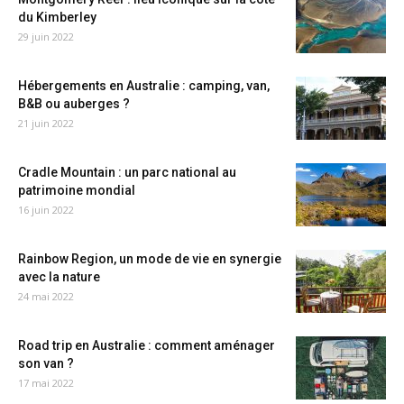
du Kimberley
29 juin 2022
Hébergements en Australie : camping, van,
B&B ou auberges ?
21 juin 2022
Cradle Mountain : un parc national au
patrimoine mondial
16 juin 2022
Rainbow Region, un mode de vie en synergie
avec la nature
24 mai 2022
Road trip en Australie : comment aménager
son van ?
17 mai 2022