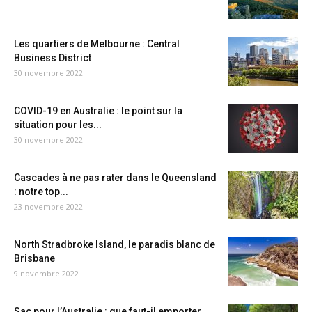
Les quartiers de Melbourne : Central
Business District
30 novembre 2022
COVID-19 en Australie : le point sur la
situation pour les...
30 novembre 2022
Cascades à ne pas rater dans le Queensland
: notre top...
23 novembre 2022
North Stradbroke Island, le paradis blanc de
Brisbane
9 novembre 2022
Sac pour l’Australie : que faut-il emporter