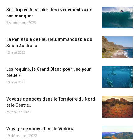
Surf trip en Australie : les événements à ne
pas manquer
5 septembre 2023
La Péninsule de Fleurieu, immanquable du
South Australia
12 mai 2023
Les requins, le Grand Blanc pour une peur
bleue ?
10 mai 2023
Voyage de noces dans le Territoire du Nord
et le Centre...
25 janvier 2023
Voyage de noces dans le Victoria
19 décembre 2022