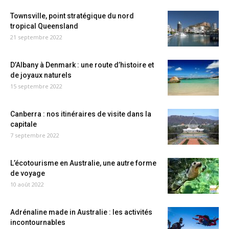
Townsville, point stratégique du nord
tropical Queensland
21 septembre 2022
D’Albany à Denmark : une route d’histoire et
de joyaux naturels
15 septembre 2022
Canberra : nos itinéraires de visite dans la
capitale
7 septembre 2022
L’écotourisme en Australie, une autre forme
de voyage
10 août 2022
Adrénaline made in Australie : les activités
incontournables