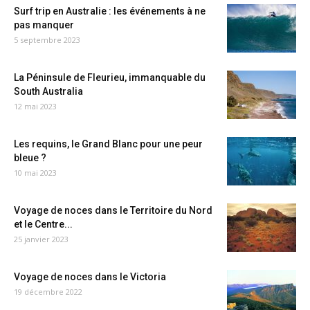
Surf trip en Australie : les événements à ne
pas manquer
5 septembre 2023
La Péninsule de Fleurieu, immanquable du
South Australia
12 mai 2023
Les requins, le Grand Blanc pour une peur
bleue ?
10 mai 2023
Voyage de noces dans le Territoire du Nord
et le Centre...
25 janvier 2023
Voyage de noces dans le Victoria
19 décembre 2022