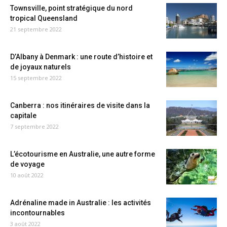
Townsville, point stratégique du nord
tropical Queensland
21 septembre 2022
D’Albany à Denmark : une route d’histoire et
de joyaux naturels
15 septembre 2022
Canberra : nos itinéraires de visite dans la
capitale
7 septembre 2022
L’écotourisme en Australie, une autre forme
de voyage
10 août 2022
Adrénaline made in Australie : les activités
incontournables
3 août 2022