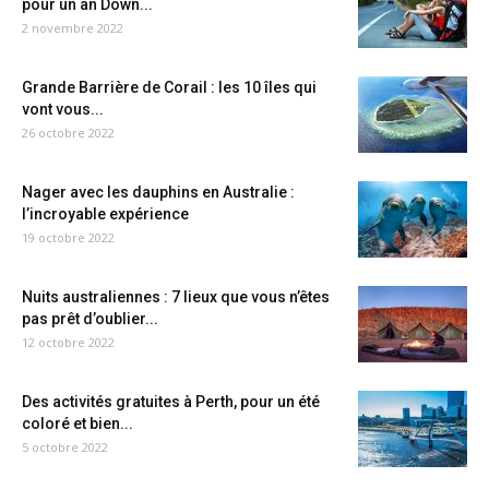
pour un an Down...
2 novembre 2022
Grande Barrière de Corail : les 10 îles qui
vont vous...
26 octobre 2022
Nager avec les dauphins en Australie :
l’incroyable expérience
19 octobre 2022
Nuits australiennes : 7 lieux que vous n’êtes
pas prêt d’oublier...
12 octobre 2022
Des activités gratuites à Perth, pour un été
coloré et bien...
5 octobre 2022