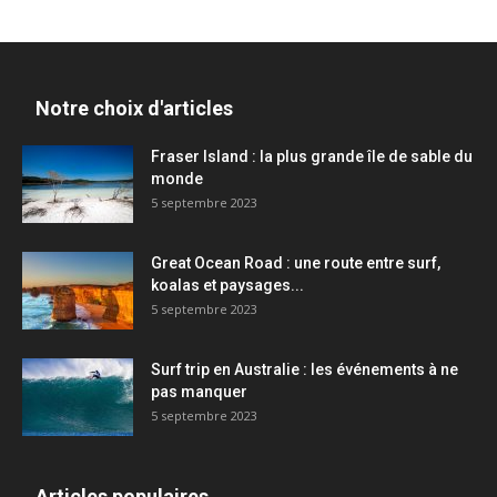
Notre choix d'articles
Fraser Island : la plus grande île de sable du
monde
5 septembre 2023
Great Ocean Road : une route entre surf,
koalas et paysages...
5 septembre 2023
Surf trip en Australie : les événements à ne
pas manquer
5 septembre 2023
Articles populaires