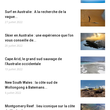
Surf en Australie : A la recherche de la
vague...
27 juillet 2022
Skier en Australie : une expérience que l’on
vous conseille de...
20 juillet 2022
Cape Arid, le grand sud sauvage de
l’Australie occidentale
13 juillet 2022
New South Wales : la côte sud de
Wollongong à Batemans...
6 juillet 2022
Montgomery Reef : lieu iconique sur la côte