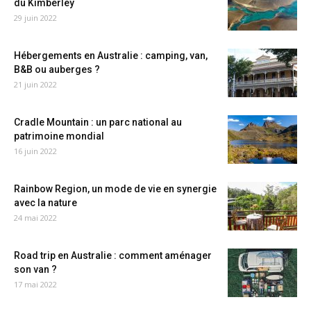
du Kimberley
29 juin 2022
Hébergements en Australie : camping, van,
B&B ou auberges ?
21 juin 2022
Cradle Mountain : un parc national au
patrimoine mondial
16 juin 2022
Rainbow Region, un mode de vie en synergie
avec la nature
24 mai 2022
Road trip en Australie : comment aménager
son van ?
17 mai 2022