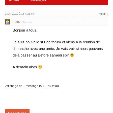
Auteur
Messages
1 juin 2012 à 15 h 25 min
#93391
Elo07
Membre
Bonjour à tous,
Je suis nouvelle sur ce forum et viens à la réunion de
dimanche avec une amie. Je vais voir si nous pouvons
déjà passer au Before samedi soir
A demain alors
Affichage de 1 message (sur 1 au total)