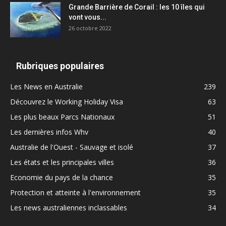
Grande Barrière de Corail : les 10 îles qui
vont vous...
26 octobre 2022
Rubriques populaires
Les News en Australie
239
Découvrez le Working Holiday Visa
63
Les plus beaux Parcs Nationaux
51
Les dernières infos Whv
40
Australie de l'Ouest - Sauvage et isolé
37
Les états et les principales villes
36
Economie du pays de la chance
35
Protection et atteinte à l'environnement
35
Les news australiennes inclassables
34