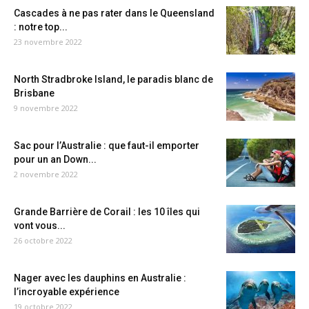
Cascades à ne pas rater dans le Queensland
: notre top...
23 novembre 2022
North Stradbroke Island, le paradis blanc de
Brisbane
9 novembre 2022
Sac pour l’Australie : que faut-il emporter
pour un an Down...
2 novembre 2022
Grande Barrière de Corail : les 10 îles qui
vont vous...
26 octobre 2022
Nager avec les dauphins en Australie :
l’incroyable expérience
19 octobre 2022