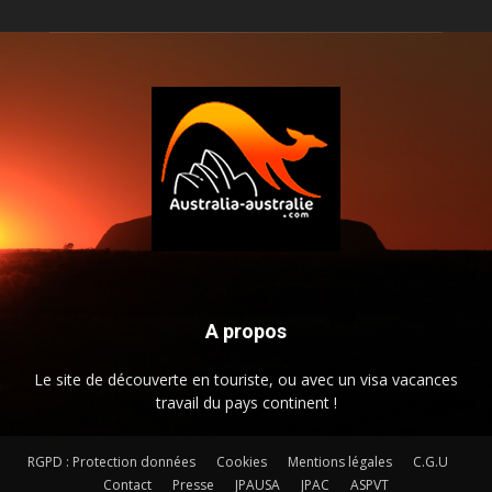
A propos
Le site de découverte en touriste, ou avec un visa vacances
travail du pays continent !
RGPD : Protection données
Cookies
Mentions légales
C.G.U
Contact
Presse
JPAUSA
JPAC
ASPVT