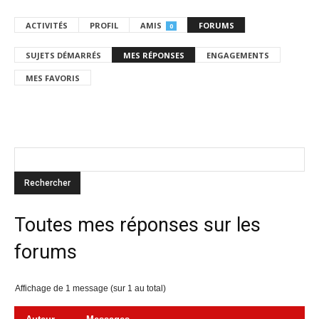
ACTIVITÉS
PROFIL
AMIS
FORUMS
0
SUJETS DÉMARRÉS
MES RÉPONSES
ENGAGEMENTS
MES FAVORIS
Toutes mes réponses sur les
forums
Affichage de 1 message (sur 1 au total)