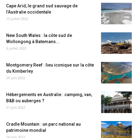
Cape Arid, le grand sud sauvage de
l’Australie occidentale
13 juillet 2022
New South Wales : la côte sud de
Wollongong à Batemans...
6 juillet 2022
Montgomery Reef : lieu iconique sur la côte
du Kimberley
29 juin 2022
Hébergements en Australie : camping, van,
B&B ou auberges ?
21 juin 2022
Cradle Mountain : un parc national au
patrimoine mondial
16 juin 2022