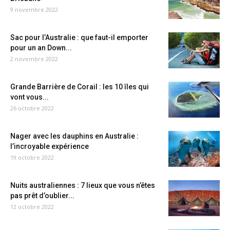
9 novembre 2022
Sac pour l’Australie : que faut-il emporter
pour un an Down...
2 novembre 2022
Grande Barrière de Corail : les 10 îles qui
vont vous...
26 octobre 2022
Nager avec les dauphins en Australie :
l’incroyable expérience
19 octobre 2022
Nuits australiennes : 7 lieux que vous n’êtes
pas prêt d’oublier...
12 octobre 2022