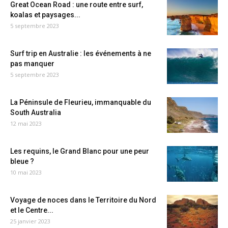
Great Ocean Road : une route entre surf,
koalas et paysages...
5 septembre 2023
Surf trip en Australie : les événements à ne
pas manquer
5 septembre 2023
La Péninsule de Fleurieu, immanquable du
South Australia
12 mai 2023
Les requins, le Grand Blanc pour une peur
bleue ?
10 mai 2023
Voyage de noces dans le Territoire du Nord
et le Centre...
25 janvier 2023