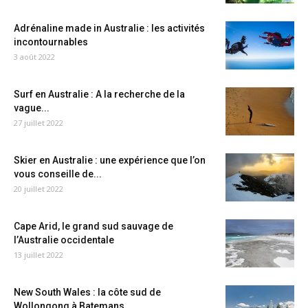
Adrénaline made in Australie : les activités
incontournables
3 août 2022
Surf en Australie : A la recherche de la
vague...
27 juillet 2022
Skier en Australie : une expérience que l’on
vous conseille de...
20 juillet 2022
Cape Arid, le grand sud sauvage de
l’Australie occidentale
13 juillet 2022
New South Wales : la côte sud de
Wollongong à Batemans...