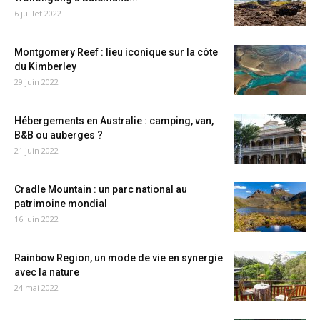
6 juillet 2022
Montgomery Reef : lieu iconique sur la côte
du Kimberley
29 juin 2022
Hébergements en Australie : camping, van,
B&B ou auberges ?
21 juin 2022
Cradle Mountain : un parc national au
patrimoine mondial
16 juin 2022
Rainbow Region, un mode de vie en synergie
avec la nature
24 mai 2022