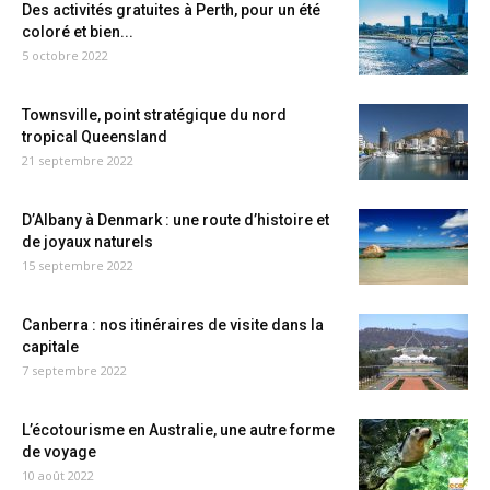
Des activités gratuites à Perth, pour un été
coloré et bien...
5 octobre 2022
Townsville, point stratégique du nord
tropical Queensland
21 septembre 2022
D’Albany à Denmark : une route d’histoire et
de joyaux naturels
15 septembre 2022
Canberra : nos itinéraires de visite dans la
capitale
7 septembre 2022
L’écotourisme en Australie, une autre forme
de voyage
10 août 2022