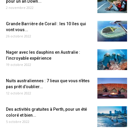
pour un an Down...
2 novembre 2022
Grande Barrière de Corail : les 10 îles qui
vont vous...
26 octobre 2022
Nager avec les dauphins en Australie :
l’incroyable expérience
19 octobre 2022
Nuits australiennes : 7 lieux que vous n’êtes
pas prêt d’oublier...
12 octobre 2022
Des activités gratuites à Perth, pour un été
coloré et bien...
5 octobre 2022