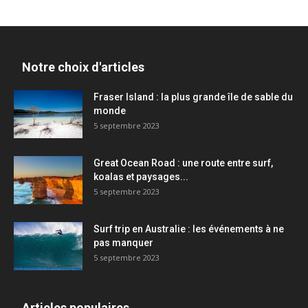
Notre choix d'articles
Fraser Island : la plus grande île de sable du
monde
5 septembre 2023
Great Ocean Road : une route entre surf,
koalas et paysages...
5 septembre 2023
Surf trip en Australie : les événements à ne
pas manquer
5 septembre 2023
Articles populaires