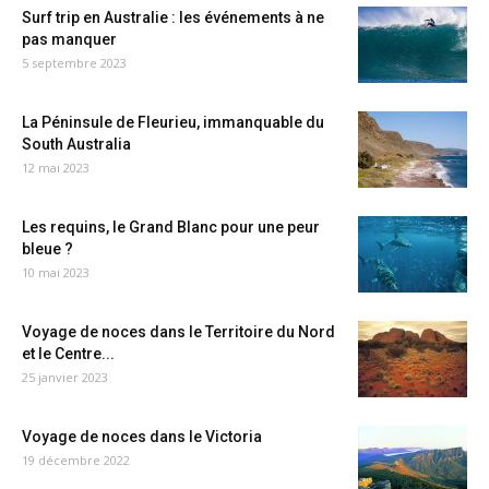
Surf trip en Australie : les événements à ne
pas manquer
5 septembre 2023
La Péninsule de Fleurieu, immanquable du
South Australia
12 mai 2023
Les requins, le Grand Blanc pour une peur
bleue ?
10 mai 2023
Voyage de noces dans le Territoire du Nord
et le Centre...
25 janvier 2023
Voyage de noces dans le Victoria
19 décembre 2022