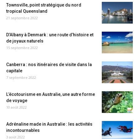
Townsville, point stratégique du nord
tropical Queensland
21 septembre 2022
D’Albany à Denmark : une route d’histoire et
de joyaux naturels
15 septembre 2022
Canberra : nos itinéraires de visite dans la
capitale
7 septembre 2022
L’écotourisme en Australie, une autre forme
de voyage
10 août 2022
Adrénaline made in Australie : les activités
incontournables
3 août 2022