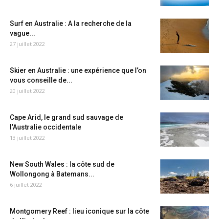
Surf en Australie : A la recherche de la
vague...
27 juillet 2022
Skier en Australie : une expérience que l’on
vous conseille de...
20 juillet 2022
Cape Arid, le grand sud sauvage de
l’Australie occidentale
13 juillet 2022
New South Wales : la côte sud de
Wollongong à Batemans...
6 juillet 2022
Montgomery Reef : lieu iconique sur la côte