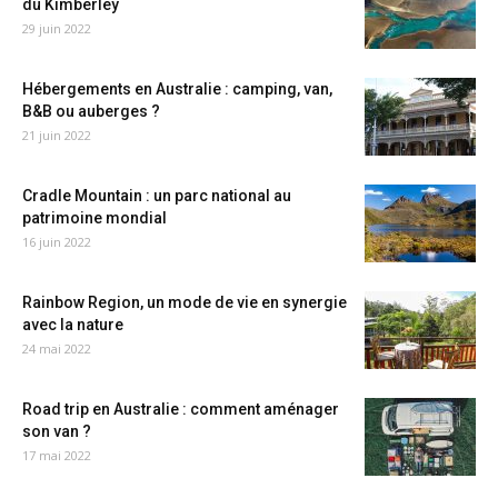
du Kimberley
29 juin 2022
Hébergements en Australie : camping, van,
B&B ou auberges ?
21 juin 2022
Cradle Mountain : un parc national au
patrimoine mondial
16 juin 2022
Rainbow Region, un mode de vie en synergie
avec la nature
24 mai 2022
Road trip en Australie : comment aménager
son van ?
17 mai 2022