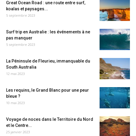
Great Ocean Road : une route entre surf,
koalas et paysages...
5 septembre 2023
Surf trip en Australie : les événements à ne
pas manquer
5 septembre 2023
La Péninsule de Fleurieu, immanquable du
South Australia
12 mai 2023
Les requins, le Grand Blanc pour une peur
bleue ?
10 mai 2023
Voyage de noces dans le Territoire du Nord
et le Centre...
25 janvier 2023