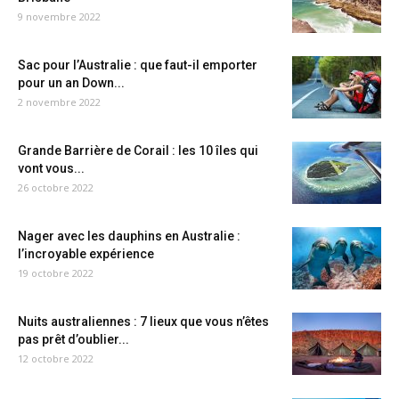
9 novembre 2022
Sac pour l’Australie : que faut-il emporter
pour un an Down...
2 novembre 2022
Grande Barrière de Corail : les 10 îles qui
vont vous...
26 octobre 2022
Nager avec les dauphins en Australie :
l’incroyable expérience
19 octobre 2022
Nuits australiennes : 7 lieux que vous n’êtes
pas prêt d’oublier...
12 octobre 2022