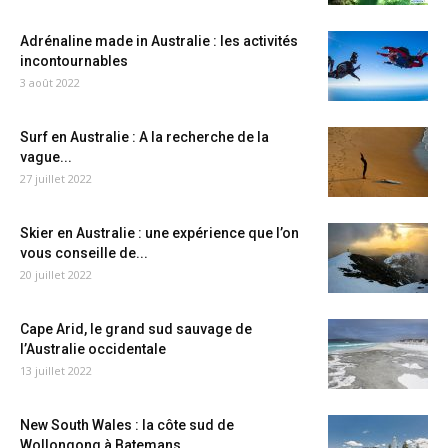
Adrénaline made in Australie : les activités
incontournables
3 août 2022
Surf en Australie : A la recherche de la
vague...
27 juillet 2022
Skier en Australie : une expérience que l’on
vous conseille de...
20 juillet 2022
Cape Arid, le grand sud sauvage de
l’Australie occidentale
13 juillet 2022
New South Wales : la côte sud de
Wollongong à Batemans...