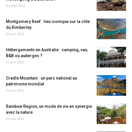
6 juillet 2022
Montgomery Reef : lieu iconique sur la côte
du Kimberley
29 juin 2022
Hébergements en Australie : camping, van,
B&B ou auberges ?
21 juin 2022
Cradle Mountain : un parc national au
patrimoine mondial
16 juin 2022
Rainbow Region, un mode de vie en synergie
avec la nature
24 mai 2022