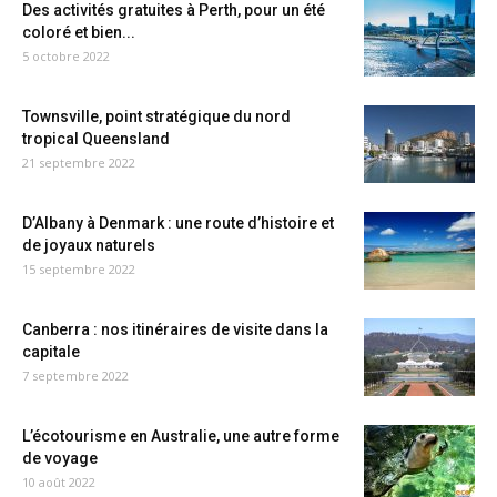
Des activités gratuites à Perth, pour un été
coloré et bien...
5 octobre 2022
Townsville, point stratégique du nord
tropical Queensland
21 septembre 2022
D’Albany à Denmark : une route d’histoire et
de joyaux naturels
15 septembre 2022
Canberra : nos itinéraires de visite dans la
capitale
7 septembre 2022
L’écotourisme en Australie, une autre forme
de voyage
10 août 2022