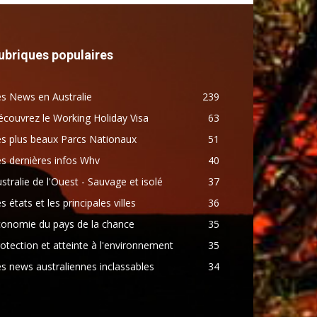
ubriques populaires
s News en Australie
239
couvrez le Working Holiday Visa
63
s plus beaux Parcs Nationaux
51
s dernières infos Whv
40
stralie de l'Ouest - Sauvage et isolé
37
s états et les principales villes
36
conomie du pays de la chance
35
otection et atteinte à l'environnement
35
s news australiennes inclassables
34