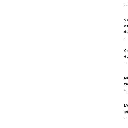
27
Sk
ex
de
20
Ca
de
13
Ne
Wo
6 
Mo
su
29