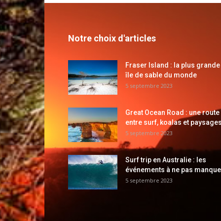
Notre choix d'articles
Fraser Island : la plus grande
île de sable du monde
5 septembre 2023
Great Ocean Road : une route
entre surf, koalas et paysages
5 septembre 2023
Surf trip en Australie : les
événements à ne pas manque
5 septembre 2023