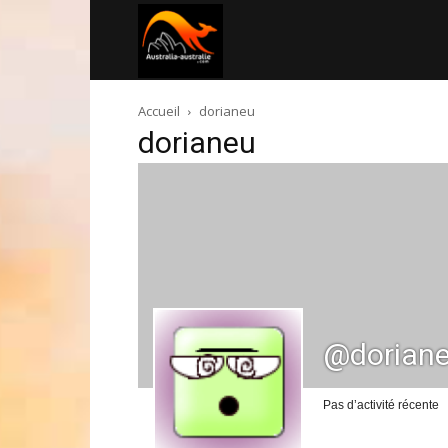
Australia-
Accueil
dorianeu
australie.com
dorianeu
@dorian
Pas d’activité récente