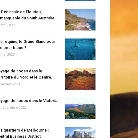
 Péninsule de Fleurieu,
manquable du South Australia
 mai 2023
s requins, le Grand Blanc pour
e peur bleue ?
 mai 2023
yage de noces dans le
rritoire du Nord et le Centre...
 janvier 2023
yage de noces dans le Victoria
 décembre 2022
s quartiers de Melbourne :
ntral Business District