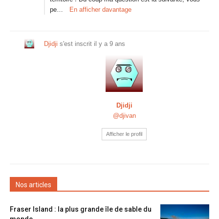
pe…
En afficher davantage
Djidji
s'est inscrit
il y a 9 ans
Djidji
@djivan
Afficher le profil
Nos articles
Fraser Island : la plus grande île de sable du