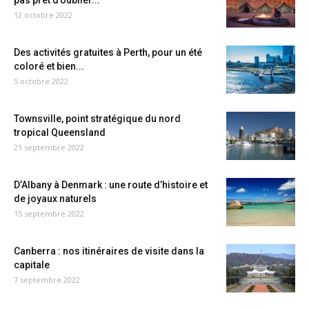
pas prêt d’oublier...
12 octobre 2022
Des activités gratuites à Perth, pour un été
coloré et bien...
5 octobre 2022
Townsville, point stratégique du nord
tropical Queensland
21 septembre 2022
D’Albany à Denmark : une route d’histoire et
de joyaux naturels
15 septembre 2022
Canberra : nos itinéraires de visite dans la
capitale
7 septembre 2022