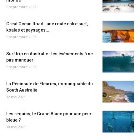
monde
5 septembre 2023
Great Ocean Road : une route entre surf,
koalas et paysages...
5 septembre 2023
Surf trip en Australie : les événements à ne
pas manquer
5 septembre 2023
La Péninsule de Fleurieu, immanquable du
South Australia
12 mai 2023
Les requins, le Grand Blanc pour une peur
bleue ?
10 mai 2023