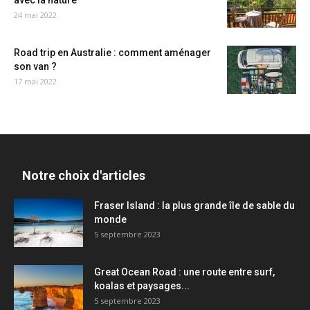
avec la nature
24 mai 2022
Road trip en Australie : comment aménager
son van ?
17 mai 2022
Notre choix d'articles
Fraser Island : la plus grande île de sable du
monde
5 septembre 2023
Great Ocean Road : une route entre surf,
koalas et paysages...
5 septembre 2023