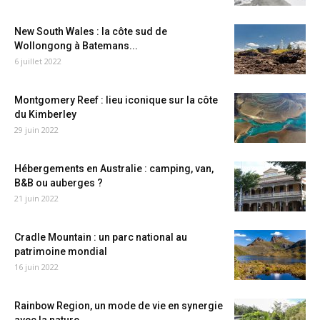
New South Wales : la côte sud de
Wollongong à Batemans...
6 juillet 2022
Montgomery Reef : lieu iconique sur la côte
du Kimberley
29 juin 2022
Hébergements en Australie : camping, van,
B&B ou auberges ?
21 juin 2022
Cradle Mountain : un parc national au
patrimoine mondial
16 juin 2022
Rainbow Region, un mode de vie en synergie