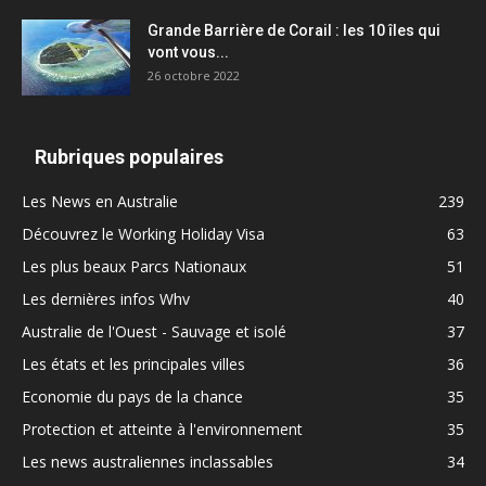
Grande Barrière de Corail : les 10 îles qui
vont vous...
26 octobre 2022
Rubriques populaires
Les News en Australie
239
Découvrez le Working Holiday Visa
63
Les plus beaux Parcs Nationaux
51
Les dernières infos Whv
40
Australie de l'Ouest - Sauvage et isolé
37
Les états et les principales villes
36
Economie du pays de la chance
35
Protection et atteinte à l'environnement
35
Les news australiennes inclassables
34