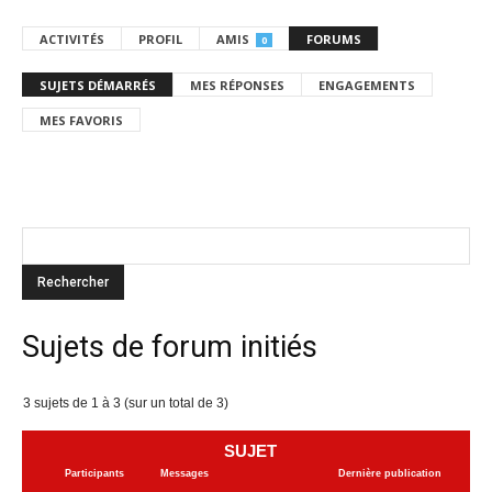
ACTIVITÉS
PROFIL
AMIS
FORUMS
0
SUJETS DÉMARRÉS
MES RÉPONSES
ENGAGEMENTS
MES FAVORIS
Sujets de forum initiés
3 sujets de 1 à 3 (sur un total de 3)
SUJET
Participants
Messages
Dernière publication