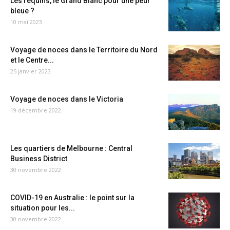
Les requins, le Grand Blanc pour une peur
bleue ?
10 mai 2023
Voyage de noces dans le Territoire du Nord
et le Centre...
25 janvier 2023
Voyage de noces dans le Victoria
19 décembre 2022
Les quartiers de Melbourne : Central
Business District
30 novembre 2022
COVID-19 en Australie : le point sur la
situation pour les...
30 novembre 2022