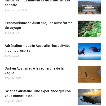
Canberra : nos itinéraires de visite dans la
capitale
7 septembre 2022
L’écotourisme en Australie, une autre forme
de voyage
10 août 2022
Adrénaline made in Australie : les activités
incontournables
3 août 2022
Surf en Australie : A la recherche de la
vague...
27 juillet 2022
Skier en Australie : une expérience que l’on
vous conseille de...
20 juillet 2022