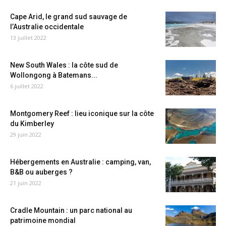
Cape Arid, le grand sud sauvage de
l’Australie occidentale
13 juillet 2022
New South Wales : la côte sud de
Wollongong à Batemans...
6 juillet 2022
Montgomery Reef : lieu iconique sur la côte
du Kimberley
29 juin 2022
Hébergements en Australie : camping, van,
B&B ou auberges ?
21 juin 2022
Cradle Mountain : un parc national au
patrimoine mondial