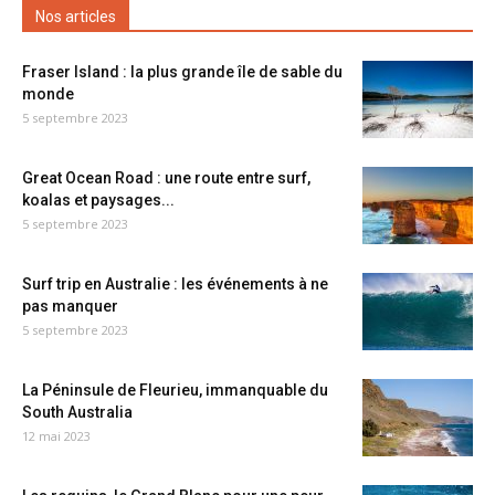
Nos articles
Fraser Island : la plus grande île de sable du
monde
5 septembre 2023
Great Ocean Road : une route entre surf,
koalas et paysages...
5 septembre 2023
Surf trip en Australie : les événements à ne
pas manquer
5 septembre 2023
La Péninsule de Fleurieu, immanquable du
South Australia
12 mai 2023