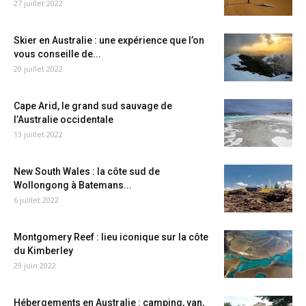
27 juillet 2022
Skier en Australie : une expérience que l’on
vous conseille de...
20 juillet 2022
Cape Arid, le grand sud sauvage de
l’Australie occidentale
13 juillet 2022
New South Wales : la côte sud de
Wollongong à Batemans...
6 juillet 2022
Montgomery Reef : lieu iconique sur la côte
du Kimberley
29 juin 2022
Hébergements en Australie : camping, van,