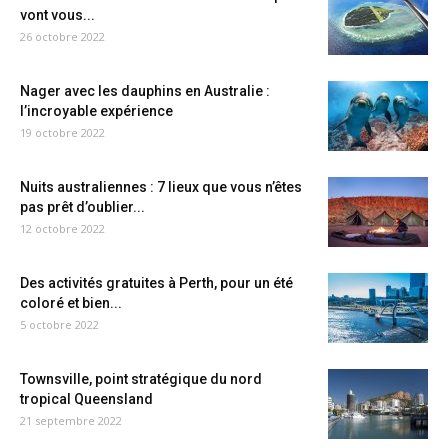
vont vous...
26 octobre 2022
Nager avec les dauphins en Australie :
l’incroyable expérience
19 octobre 2022
Nuits australiennes : 7 lieux que vous n’êtes
pas prêt d’oublier...
12 octobre 2022
Des activités gratuites à Perth, pour un été
coloré et bien...
5 octobre 2022
Townsville, point stratégique du nord
tropical Queensland
21 septembre 2022