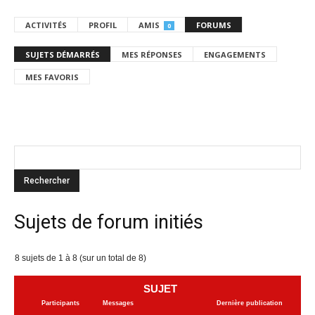
ACTIVITÉS
PROFIL
AMIS
FORUMS
0
SUJETS DÉMARRÉS
MES RÉPONSES
ENGAGEMENTS
MES FAVORIS
Sujets de forum initiés
8 sujets de 1 à 8 (sur un total de 8)
SUJET
Participants
Messages
Dernière publication