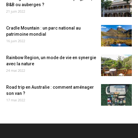
B&B ou auberges ?
21 juin 2022
Cradle Mountain : un parc national au
patrimoine mondial
16 juin 2022
Rainbow Region, un mode de vie en synergie
avec la nature
24 mai 2022
Road trip en Australie : comment aménager
son van ?
17 mai 2022