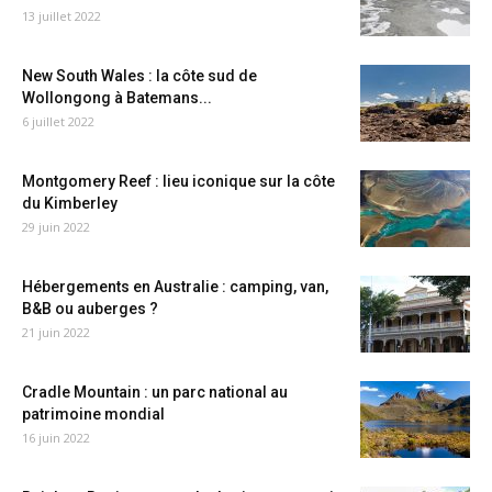
13 juillet 2022
New South Wales : la côte sud de
Wollongong à Batemans...
6 juillet 2022
Montgomery Reef : lieu iconique sur la côte
du Kimberley
29 juin 2022
Hébergements en Australie : camping, van,
B&B ou auberges ?
21 juin 2022
Cradle Mountain : un parc national au
patrimoine mondial
16 juin 2022