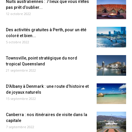
Nuits australiennes : 7 lieux que vous n’êtes
pas prêt d’oublier...
12 octobre 2022
Des activités gratuites à Perth, pour un été
coloré et bien...
5 octobre 2022
Townsville, point stratégique du nord
tropical Queensland
21 septembre 2022
D’Albany à Denmark : une route d’histoire et
de joyaux naturels
15 septembre 2022
Canberra : nos itinéraires de visite dans la
capitale
7 septembre 2022