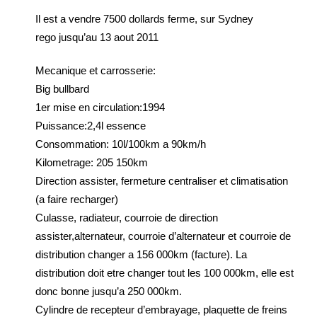
Il est a vendre 7500 dollards ferme, sur Sydney
rego jusqu’au 13 aout 2011
Mecanique et carrosserie:
Big bullbard
1er mise en circulation:1994
Puissance:2,4l essence
Consommation: 10l/100km a 90km/h
Kilometrage: 205 150km
Direction assister, fermeture centraliser et climatisation
(a faire recharger)
Culasse, radiateur, courroie de direction
assister,alternateur, courroie d’alternateur et courroie de
distribution changer a 156 000km (facture). La
distribution doit etre changer tout les 100 000km, elle est
donc bonne jusqu’a 250 000km.
Cylindre de recepteur d’embrayage, plaquette de freins