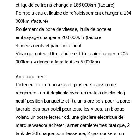
et liquide de freins change a 186 000km (facture)
Pompe a eau et liquide de refroidissement changer a 194
000km (facture)
Roulement de boite de vitesse, huile de boite et
embrayage changer a 200 000km (facture)
4 pneus neufs et parc-brise neuf
Vidange moteur, filtre a huile et filtre a air changer a 205
000km ( vidange a faire tout les 5 000km)
Amenagement:
L’interieur ce compose avec plusieurs caisson de
rengement, un lit depliable avec un matela de cliq claq
neuf( position banquette et lit), un store bois pour la porte
laterale, des part soleil pour toute les vitres, un bloque
volant, un poste lecteur cd, une glaciere electrique de
marque waeco( acheter l’anner derniere) tres pratique, 2
tank de 20l chaque pour l’essence, 2 gaz cookers, un