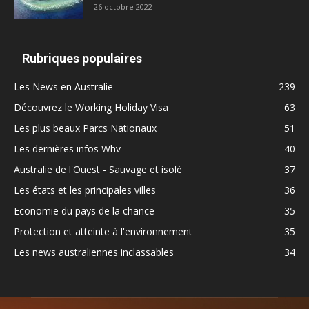
26 octobre 2022
Rubriques populaires
Les News en Australie
239
Découvrez le Working Holiday Visa
63
Les plus beaux Parcs Nationaux
51
Les dernières infos Whv
40
Australie de l'Ouest - Sauvage et isolé
37
Les états et les principales villes
36
Economie du pays de la chance
35
Protection et atteinte à l'environnement
35
Les news australiennes inclassables
34