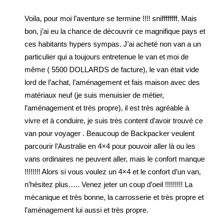
Voila, pour moi l’aventure se termine !!!! sniffffffff. Mais
bon, j’ai eu la chance de découvrir ce magnifique pays et
ces habitants hypers sympas. J’ai acheté non van a un
particulier qui a toujours entretenue le van et moi de
même ( 5500 DOLLARDS de facture), le van était vide
lord de l’achat, l’aménagement et fais maison avec des
matériaux neuf (je suis menuisier de métier,
l’aménagement et très propre), il est très agréable à
vivre et à conduire, je suis très content d’avoir trouvé ce
van pour voyager . Beaucoup de Backpacker veulent
parcourir l’Australie en 4×4 pour pouvoir aller là ou les
vans ordinaires ne peuvent aller, mais le confort manque
!!!!!!!! Alors si vous voulez un 4×4 et le confort d’un van,
n’hésitez plus….. Venez jeter un coup d’oeil !!!!!!!!! La
mécanique et très bonne, la carrosserie et très propre et
l’aménagement lui aussi et très propre.