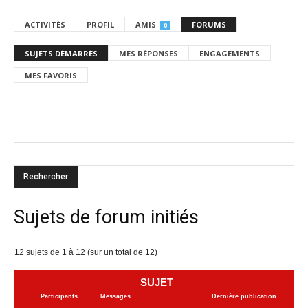
ACTIVITÉS
PROFIL
AMIS
FORUMS
0
SUJETS DÉMARRÉS
MES RÉPONSES
ENGAGEMENTS
MES FAVORIS
Sujets de forum initiés
12 sujets de 1 à 12 (sur un total de 12)
SUJET
Participants
Messages
Dernière publication