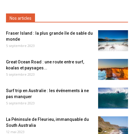
Nos articles
Fraser Island : la plus grande île de sable du
monde
5 septembre 2023
Great Ocean Road : une route entre surf,
koalas et paysages...
5 septembre 2023
Surf trip en Australie : les événements à ne
pas manquer
5 septembre 2023
La Péninsule de Fleurieu, immanquable du
South Australia
12 mai 2023