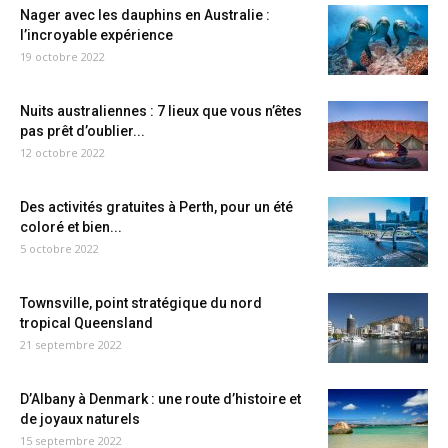
Nager avec les dauphins en Australie :
l’incroyable expérience
19 octobre 2022
Nuits australiennes : 7 lieux que vous n’êtes
pas prêt d’oublier...
12 octobre 2022
Des activités gratuites à Perth, pour un été
coloré et bien...
5 octobre 2022
Townsville, point stratégique du nord
tropical Queensland
21 septembre 2022
D’Albany à Denmark : une route d’histoire et
de joyaux naturels
15 septembre 2022