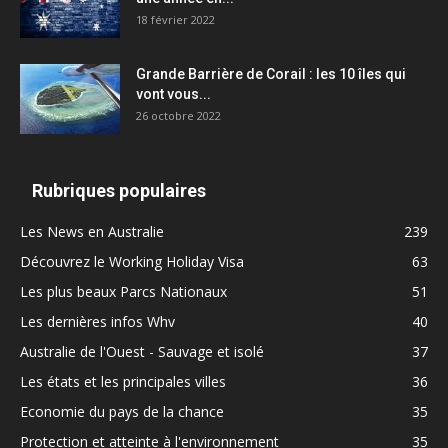
18 février 2022
Grande Barrière de Corail : les 10 îles qui
vont vous...
26 octobre 2022
Rubriques populaires
Les News en Australie
239
Découvrez le Working Holiday Visa
63
Les plus beaux Parcs Nationaux
51
Les dernières infos Whv
40
Australie de l'Ouest - Sauvage et isolé
37
Les états et les principales villes
36
Economie du pays de la chance
35
Protection et atteinte à l'environnement
35