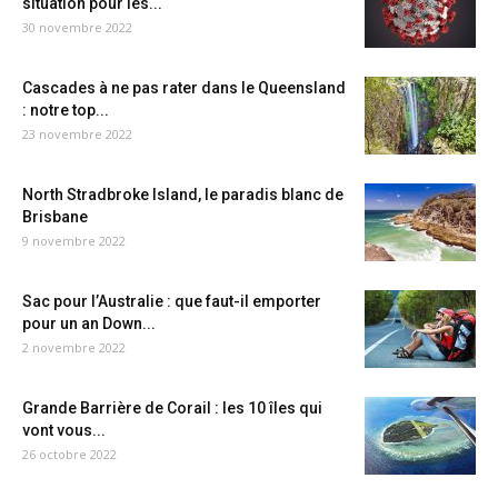
situation pour les...
30 novembre 2022
Cascades à ne pas rater dans le Queensland
: notre top...
23 novembre 2022
North Stradbroke Island, le paradis blanc de
Brisbane
9 novembre 2022
Sac pour l’Australie : que faut-il emporter
pour un an Down...
2 novembre 2022
Grande Barrière de Corail : les 10 îles qui
vont vous...
26 octobre 2022