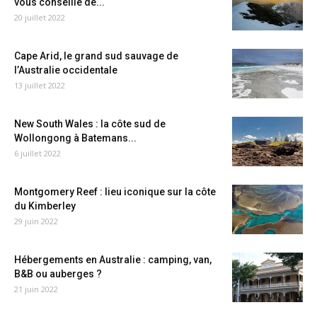
vous conseille de...
20 juillet 2022
Cape Arid, le grand sud sauvage de
l’Australie occidentale
13 juillet 2022
New South Wales : la côte sud de
Wollongong à Batemans...
6 juillet 2022
Montgomery Reef : lieu iconique sur la côte
du Kimberley
29 juin 2022
Hébergements en Australie : camping, van,
B&B ou auberges ?
21 juin 2022