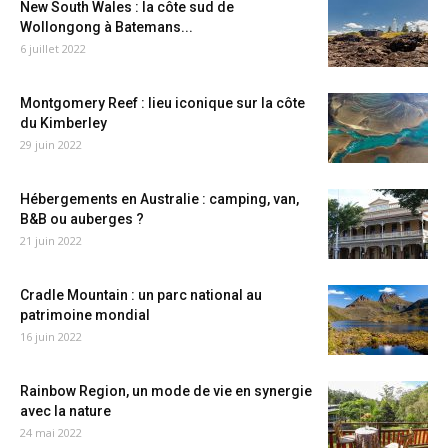
New South Wales : la côte sud de
Wollongong à Batemans...
6 juillet 2022
Montgomery Reef : lieu iconique sur la côte
du Kimberley
29 juin 2022
Hébergements en Australie : camping, van,
B&B ou auberges ?
21 juin 2022
Cradle Mountain : un parc national au
patrimoine mondial
16 juin 2022
Rainbow Region, un mode de vie en synergie
avec la nature
24 mai 2022