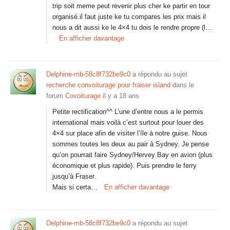
trip soit meme peut revenir plus cher ke partir en tour
organisé.il faut juste ke tu compares les prix mais il
nous a dit aussi ke le 4×4 tu dois le rendre propre (l…
En afficher davantage
Delphine-mb-58c8f732be9c0
a répondu au sujet
recherche convoiturage pour fraiser island
dans le
forum
Covoiturage
il y a 18 ans
Petite rectification^^ L’une d’entre nous a le permis
international mais voilà c’est surtout pour louer des
4×4 sur place afin de visiter l’île à notre guise. Nous
sommes toutes les deux au pair à Sydney. Je pense
qu’on pourrait faire Sydney/Hervey Bay en avion (plus
économique et plus rapide). Puis prendre le ferry
jusqu’à Fraser.
Mais si certa…
En afficher davantage
Delphine-mb-58c8f732be9c0
a répondu au sujet