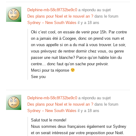
Delphine-mb-58c8f732be9c0
a répondu au sujet
Des plans pour Noel et le nouvel an ?
dans le forum
Sydney – New South Wales
il y a 18 ans
Oki c’est cool, on essaie de venir pour 15h. Par contre
on a jamais été à Coogee, donc on prend vos num et
on vous appelle si on a du mal à vous trouver. Le soir,
vous prévoyez de rentrer dormir chez vous, ou genre
passer une nuit blanche? Parce qu’on habite loin du
centre… donc faut qu’on sache pour prévoir.
Merci pour ta réponse
See you
Delphine-mb-58c8f732be9c0
a répondu au sujet
Des plans pour Noel et le nouvel an ?
dans le forum
Sydney – New South Wales
il y a 18 ans
Salut tout le monde!
Nous sommes deux françaises également sur Sydney
et on serait intéressé par votre proposition pour Noël.