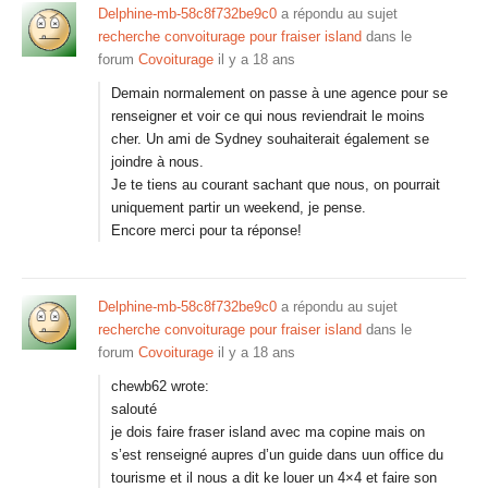
Delphine-mb-58c8f732be9c0
a répondu au sujet
recherche convoiturage pour fraiser island
dans le
forum
Covoiturage
il y a 18 ans
Demain normalement on passe à une agence pour se
renseigner et voir ce qui nous reviendrait le moins
cher. Un ami de Sydney souhaiterait également se
joindre à nous.
Je te tiens au courant sachant que nous, on pourrait
uniquement partir un weekend, je pense.
Encore merci pour ta réponse!
Delphine-mb-58c8f732be9c0
a répondu au sujet
recherche convoiturage pour fraiser island
dans le
forum
Covoiturage
il y a 18 ans
chewb62 wrote:
salouté
je dois faire fraser island avec ma copine mais on
s’est renseigné aupres d’un guide dans uun office du
tourisme et il nous a dit ke louer un 4×4 et faire son