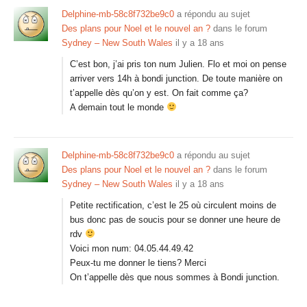
Delphine-mb-58c8f732be9c0
a répondu au sujet
Des plans pour Noel et le nouvel an ?
dans le forum
Sydney – New South Wales
il y a 18 ans
C’est bon, j’ai pris ton num Julien. Flo et moi on pense
arriver vers 14h à bondi junction. De toute manière on
t’appelle dès qu’on y est. On fait comme ça?
A demain tout le monde
Delphine-mb-58c8f732be9c0
a répondu au sujet
Des plans pour Noel et le nouvel an ?
dans le forum
Sydney – New South Wales
il y a 18 ans
Petite rectification, c’est le 25 où circulent moins de
bus donc pas de soucis pour se donner une heure de
rdv
Voici mon num: 04.05.44.49.42
Peux-tu me donner le tiens? Merci
On t’appelle dès que nous sommes à Bondi junction.