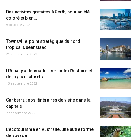
Des activités gratuites à Perth, pour un été
coloré et bien...
5 octobre 2022
Townsville, point stratégique du nord
tropical Queensland
21 septembre 2022
D’Albany à Denmark : une route d’histoire et
de joyaux naturels
15 septembre 2022
Canberra : nos itinéraires de visite dans la
capitale
7 septembre 2022
L’écotourisme en Australie, une autre forme
de voyage