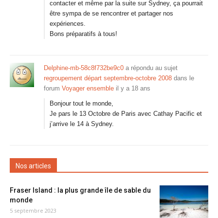
contacter et même par la suite sur Sydney, ça pourrait
être sympa de se rencontrer et partager nos
expériences.
Bons préparatifs à tous!
Delphine-mb-58c8f732be9c0
a répondu au sujet
regroupement départ septembre-octobre 2008
dans le
forum
Voyager ensemble
il y a 18 ans
Bonjour tout le monde,
Je pars le 13 Octobre de Paris avec Cathay Pacific et
j’arrive le 14 à Sydney.
Nos articles
Fraser Island : la plus grande île de sable du
monde
5 septembre 2023