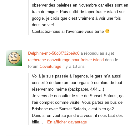
observer des baleines en Novembre car elles sont en
train de migrer. Puis suffit de taper fraser island sur
google, je crois que c’est vraiment à voir une fois
dans sa vie!
Contactez-nous si l’aventure vous tente
Delphine-mb-58c8f732be9c0
a répondu au sujet
recherche convoiturage pour fraiser island
dans le
forum
Covoiturage
il y a 18 ans
Voilà je suis passée à l’agence, le gars m’a aussi
conseillé de faire un tour organisé ou alors de tout
réserver moi même (backpaper, 4X4,…)
Je viens de consulter le site de Sunset Safaris, ça
l’air complet comme visite. Vous partez en bus de
Brisbane avec Sunset Safaris, c’est bien ça?
Donc si on veut se joindre à vous, il nous faut des
bille…
En afficher davantage