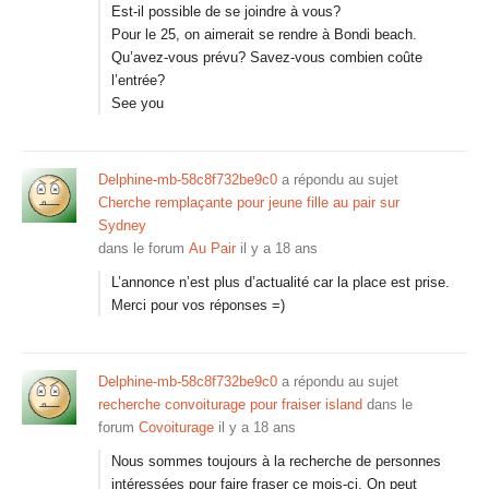
Est-il possible de se joindre à vous?
Pour le 25, on aimerait se rendre à Bondi beach.
Qu’avez-vous prévu? Savez-vous combien coûte
l’entrée?
See you
Delphine-mb-58c8f732be9c0
a répondu au sujet
Cherche remplaçante pour jeune fille au pair sur
Sydney
dans le forum
Au Pair
il y a 18 ans
L’annonce n’est plus d’actualité car la place est prise.
Merci pour vos réponses =)
Delphine-mb-58c8f732be9c0
a répondu au sujet
recherche convoiturage pour fraiser island
dans le
forum
Covoiturage
il y a 18 ans
Nous sommes toujours à la recherche de personnes
intéressées pour faire fraser ce mois-ci. On peut