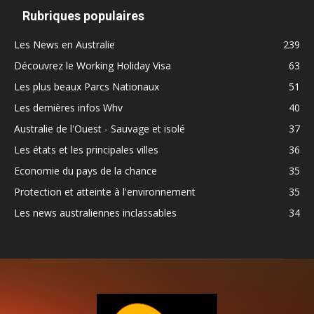
Rubriques populaires
Les News en Australie
239
Découvrez le Working Holiday Visa
63
Les plus beaux Parcs Nationaux
51
Les dernières infos Whv
40
Australie de l'Ouest - Sauvage et isolé
37
Les états et les principales villes
36
Economie du pays de la chance
35
Protection et atteinte à l'environnement
35
Les news australiennes inclassables
34