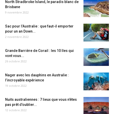
North Stradbroke Island, le paradis blanc de
Brisbane
9 novembre 2022
Sac pour l’Australie : que faut-il emporter
pour un an Down...
2 novembre 2022
Grande Barrière de Corail : les 10 îles qui
vont vous...
26 octobre 2022
Nager avec les dauphins en Australie :
l’incroyable expérience
19 octobre 2022
Nuits australiennes : 7 lieux que vous n’êtes
pas prêt d’oublier...
12 octobre 2022