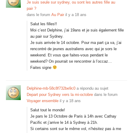
Je suis seule sur sydney, ou sont les autres fille au
pair ?
dans le forum
Au Pair
il y a 18 ans
Salut les filles!!
Moi c’est Delphine, j’ai 19ans et je suis également fille
au pair sur Sydney.
Je suis arrivée le 14 octobre. Pour ma part ça va, j’ai
rencontré de jeunes australiens avec qui je sors le
weekend. Et vous que faites-vous pendant le
weekend? On pourrait se rencontrer à l’occaz…
Faites signe
Delphine-mb-58c8f732be9c0
a répondu au sujet
Depart pour Sydney vers la mi-octobre
dans le forum
Voyager ensemble
il y a 18 ans
Salut tout le monde!
Je pars le 13 Octobre de Paris à 14h avec Cathay
Pacific et j’arrive le 14 à Sydney à 21h.
Si certains sont sur le même vol, n’hésitez pas à me