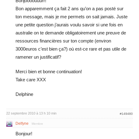
Bonjoooouuurr!
Bon apparemment ça fait 2 ans qu’on a pas posté sur
ton message, mais je me permets on sait jamais. Juste
une petite question j’aurais voulu savoir si une fois en
australie on te demande obligatoirement une preuve de
ressources financières sur ton compte (environ
3000euros c’est bien ça?) où est-ce rare et pas utile de
ramener un justificatif?
Merci bien et bonne continuation!
Take care XXX
Delphine
22 septembre 2010 à 13 h 10 min
#149480
Delfyne
Membre
Bonjour!