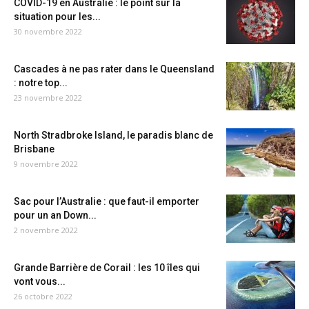
COVID-19 en Australie : le point sur la
situation pour les...
30 novembre 2022
Cascades à ne pas rater dans le Queensland
: notre top...
23 novembre 2022
North Stradbroke Island, le paradis blanc de
Brisbane
9 novembre 2022
Sac pour l’Australie : que faut-il emporter
pour un an Down...
2 novembre 2022
Grande Barrière de Corail : les 10 îles qui
vont vous...
26 octobre 2022