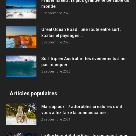
Fraser Island : la plus grande île de sable du
monde
5 septembre 2023
Great Ocean Road : une route entre surf,
koalas et paysages...
5 septembre 2023
Surf trip en Australie : les événements à ne
pas manquer
5 septembre 2023
Articles populaires
Marsupiaux : 7 adorables créatures dont
vous allez faire la connaissance...
2 septembre 2021
Le Working Holiday Visa : le passeport pour