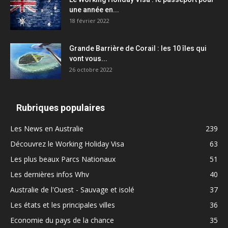
une année en...
18 février 2022
Grande Barrière de Corail : les 10 îles qui
vont vous...
26 octobre 2022
Rubriques populaires
Les News en Australie
239
Découvrez le Working Holiday Visa
63
Les plus beaux Parcs Nationaux
51
Les dernières infos Whv
40
Australie de l'Ouest - Sauvage et isolé
37
Les états et les principales villes
36
Economie du pays de la chance
35