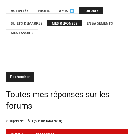
ACTIVITÉS
PROFIL
AMIS
FORUMS
0
SUJETS DÉMARRÉS
MES RÉPONSES
ENGAGEMENTS
MES FAVORIS
Toutes mes réponses sur les
forums
8 sujets de 1 à 8 (sur un total de 8)