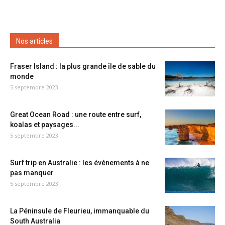
Nos articles
Fraser Island : la plus grande île de sable du
monde
5 septembre 2023
Great Ocean Road : une route entre surf,
koalas et paysages...
5 septembre 2023
Surf trip en Australie : les événements à ne
pas manquer
5 septembre 2023
La Péninsule de Fleurieu, immanquable du
South Australia