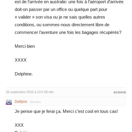
est de l’arrivée en australie: une fois à l’aéroport d’arrivée
doit-on passer par un office ou quelque part pour
« valider » son visa ou je ne sais quelles autres
conditions, ou sommes-nous directement libre de
commencer l’aventure une fois les bagages récupérés?
Merci bien
XXXX
Delphine.
26 septembre 2010 à 14 h 56 min
#246606
Delfyne
Membre
Je pense que je ferai ça. Merci c’est cool en tous cas!
XXX