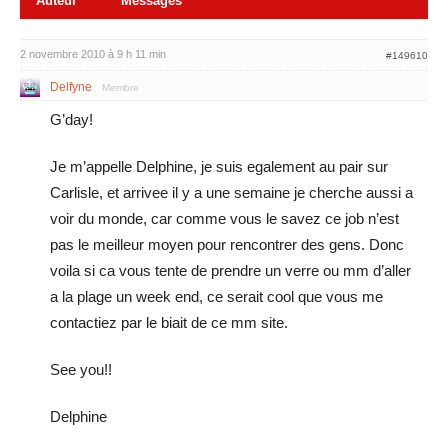
Auteur
Messages
2 novembre 2010 à 9 h 11 min
#149610
Delfyne
Membre
G’day!
Je m’appelle Delphine, je suis egalement au pair sur
Carlisle, et arrivee il y a une semaine je cherche aussi a
voir du monde, car comme vous le savez ce job n’est
pas le meilleur moyen pour rencontrer des gens. Donc
voila si ca vous tente de prendre un verre ou mm d’aller
a la plage un week end, ce serait cool que vous me
contactiez par le biait de ce mm site.
See you!!
Delphine