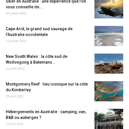
Skier en Australie : une expérience que l’on
vous conseille de...
20 juillet 2022
Cape Arid, le grand sud sauvage de
l’Australie occidentale
13 juillet 2022
New South Wales : la côte sud de
Wollongong à Batemans...
6 juillet 2022
Montgomery Reef : lieu iconique sur la côte
du Kimberley
29 juin 2022
Hébergements en Australie : camping, van,
B&B ou auberges ?
21 juin 2022