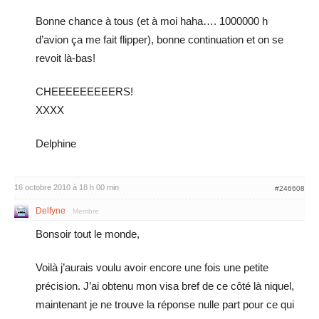
Bonne chance à tous (et à moi haha…. 1000000 h
d’avion ça me fait flipper), bonne continuation et on se
revoit là-bas!
CHEEEEEEEEERS!
XXXX
Delphine
16 octobre 2010 à 18 h 00 min
#246608
Delfyne
Membre
Bonsoir tout le monde,
Voilà j’aurais voulu avoir encore une fois une petite
précision. J’ai obtenu mon visa bref de ce côté là niquel,
maintenant je ne trouve la réponse nulle part pour ce qui