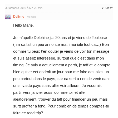
30 octobre 2010 à 6 h 25 min
#146727
Delfyne
Membre
Hello Marie,
Je m’apelle Delphine j’ai 20 ans et je viens de Toulouse
(hm ca fait un peu annonce matrimoniale tout ca…) Bon
comme tu peux t’en douter je viens de voir ton message
et suis assez interessee, surtout que c’est dans mon
timing. Je suis a actuellement a perth, je taff et je compte
bien quitter cet endroit un jour pour me faire des ailes un
peu partout dans le pays, car ca sert a rien de venir dans
un si vaste pays sans aller voir ailleurs. Je voudrais
partir vers janvier aussi comme toi, et aller
aleatoirement, trouver du taff pour financer un peu mais
surtt profiter a fond. Pour combien de temps comptes-tu
faire ce road trip?