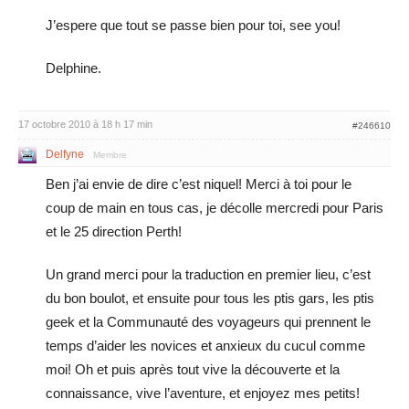
J’espere que tout se passe bien pour toi, see you!
Delphine.
17 octobre 2010 à 18 h 17 min
#246610
Delfyne
Membre
Ben j’ai envie de dire c’est niquel! Merci à toi pour le
coup de main en tous cas, je décolle mercredi pour Paris
et le 25 direction Perth!
Un grand merci pour la traduction en premier lieu, c’est
du bon boulot, et ensuite pour tous les ptis gars, les ptis
geek et la Communauté des voyageurs qui prennent le
temps d’aider les novices et anxieux du cucul comme
moi! Oh et puis après tout vive la découverte et la
connaissance, vive l’aventure, et enjoyez mes petits!