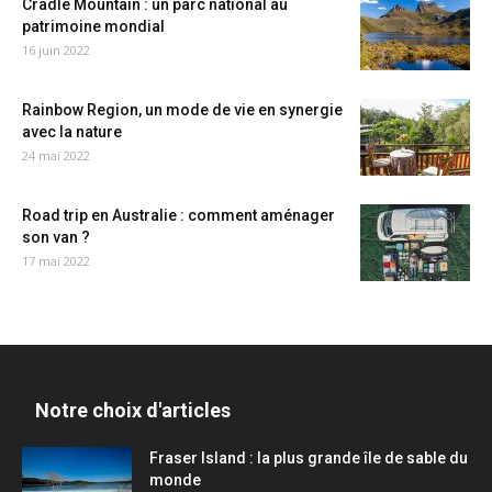
Cradle Mountain : un parc national au
patrimoine mondial
16 juin 2022
Rainbow Region, un mode de vie en synergie
avec la nature
24 mai 2022
Road trip en Australie : comment aménager
son van ?
17 mai 2022
Notre choix d'articles
Fraser Island : la plus grande île de sable du
monde