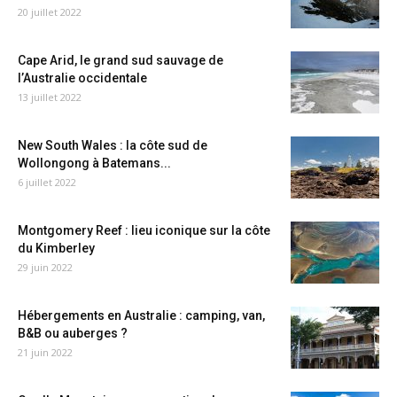
20 juillet 2022
Cape Arid, le grand sud sauvage de
l’Australie occidentale
13 juillet 2022
New South Wales : la côte sud de
Wollongong à Batemans...
6 juillet 2022
Montgomery Reef : lieu iconique sur la côte
du Kimberley
29 juin 2022
Hébergements en Australie : camping, van,
B&B ou auberges ?
21 juin 2022