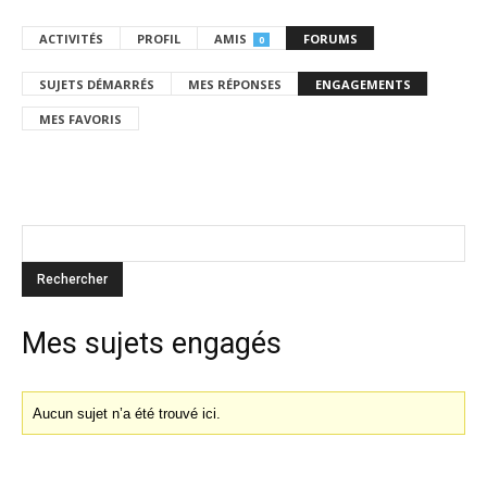
ACTIVITÉS
PROFIL
AMIS
FORUMS
0
SUJETS DÉMARRÉS
MES RÉPONSES
ENGAGEMENTS
MES FAVORIS
Mes sujets engagés
Aucun sujet n’a été trouvé ici.