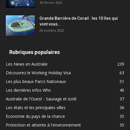
18 février 2022
Grande Barrière de Corail : les 10 îles qui
vont vous...
26 octobre 2022
Rubriques populaires
Les News en Australie
239
Découvrez le Working Holiday Visa
63
Les plus beaux Parcs Nationaux
51
Les dernières infos Whv
40
Australie de l'Ouest - Sauvage et isolé
37
Les états et les principales villes
36
Economie du pays de la chance
35
Protection et atteinte à l'environnement
35