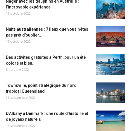
Nager avec les dauphins en Australie :
l’incroyable expérience
19 octobre 2022
Nuits australiennes : 7 lieux que vous n’êtes
pas prêt d’oublier...
12 octobre 2022
Des activités gratuites à Perth, pour un été
coloré et bien...
5 octobre 2022
Townsville, point stratégique du nord
tropical Queensland
21 septembre 2022
D’Albany à Denmark : une route d’histoire et
de joyaux naturels
15 septembre 2022