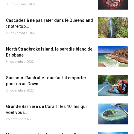
30 novembre 2022
Cascades à ne pas rater dans le Queensland
: notre top...
23 novembre 2022
North Stradbroke Island, le paradis blanc de
Brisbane
9 novembre 2022
Sac pour l’Australie : que faut-il emporter
pour un an Down...
2 novembre 2022
Grande Barrière de Corail : les 10 îles qui
vont vous...
26 octobre 2022