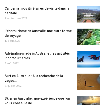
Canberra : nos itinéraires de visite dans la
capitale
7 septembre 2022
L’écotourisme en Australie, une autre forme
de voyage
10 août 2022
Adrénaline made in Australie : les activités
incontournables
3 août 2022
Surf en Australie : A la recherche de la
vague...
27 juillet 2022
Skier en Australie : une expérience que l’on
vous conseille de...