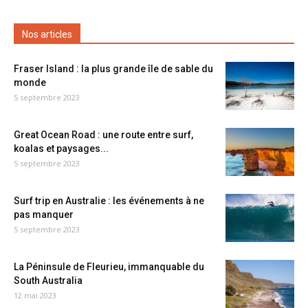
Nos articles
Fraser Island : la plus grande île de sable du
monde
5 septembre 2023
Great Ocean Road : une route entre surf,
koalas et paysages...
5 septembre 2023
Surf trip en Australie : les événements à ne
pas manquer
5 septembre 2023
La Péninsule de Fleurieu, immanquable du
South Australia
12 mai 2023