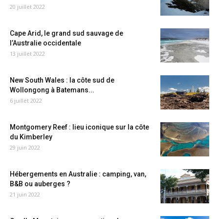
20 juillet 2022
Cape Arid, le grand sud sauvage de
l’Australie occidentale
13 juillet 2022
New South Wales : la côte sud de
Wollongong à Batemans...
6 juillet 2022
Montgomery Reef : lieu iconique sur la côte
du Kimberley
29 juin 2022
Hébergements en Australie : camping, van,
B&B ou auberges ?
21 juin 2022