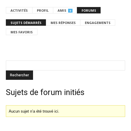
ACTIVITÉS
PROFIL
AMIS
FORUMS
0
SUJETS DÉMARRÉS
MES RÉPONSES
ENGAGEMENTS
MES FAVORIS
Sujets de forum initiés
Aucun sujet n’a été trouvé ici.