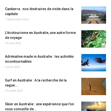
Canberra : nos itinéraires de visite dans la
capitale
7 septembre 2022
L’écotourisme en Australie, une autre forme
de voyage
10 août 2022
Adrénaline made in Australie : les activités
incontournables
3 août 2022
Surf en Australie : A la recherche de la
vague...
27 juillet 2022
Skier en Australie : une expérience que l’on
vous conseille de...