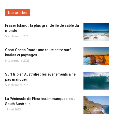
Nos articles
Fraser Island : la plus grande île de sable du
monde
5 septembre 2023
Great Ocean Road : une route entre surf,
koalas et paysages...
5 septembre 2023
Surf trip en Australie : les événements à ne
pas manquer
5 septembre 2023
La Péninsule de Fleurieu, immanquable du
South Australia
12 mai 2023