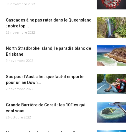
30 novembre 2022
Cascades à ne pas rater dans le Queensland
: notre top...
23 novembre 2022
North Stradbroke Island, le paradis blanc de
Brisbane
9 novembre 2022
Sac pour l’Australie : que faut-il emporter
pour un an Down...
2 novembre 2022
Grande Barrière de Corail : les 10 îles qui
vont vous...
26 octobre 2022