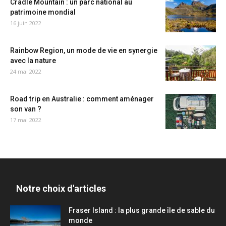
Cradle Mountain : un parc national au
patrimoine mondial
16 juin 2022
Rainbow Region, un mode de vie en synergie
avec la nature
24 mai 2022
Road trip en Australie : comment aménager
son van ?
17 mai 2022
Notre choix d'articles
Fraser Island : la plus grande île de sable du
monde