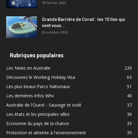
18 février 2022
Grande Barrière de Corail : les 10 îles qui
vont vous...
26 octobre 2022
Rubriques populaires
Les News en Australie
239
Découvrez le Working Holiday Visa
63
Les plus beaux Parcs Nationaux
51
Les dernières infos Whv
40
Australie de l'Ouest - Sauvage et isolé
37
Les états et les principales villes
36
Economie du pays de la chance
35
Protection et atteinte à l'environnement
35