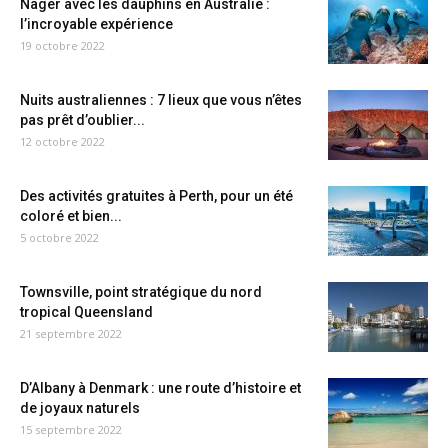
Nager avec les dauphins en Australie :
l’incroyable expérience
19 octobre 2022
Nuits australiennes : 7 lieux que vous n’êtes
pas prêt d’oublier...
12 octobre 2022
Des activités gratuites à Perth, pour un été
coloré et bien...
5 octobre 2022
Townsville, point stratégique du nord
tropical Queensland
21 septembre 2022
D’Albany à Denmark : une route d’histoire et
de joyaux naturels
15 septembre 2022