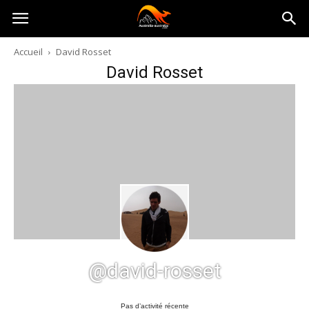
Australia-
Accueil
David Rosset
David Rosset
australie.com
@david-rosset
Pas d’activité récente