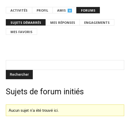
ACTIVITÉS
PROFIL
AMIS
FORUMS
0
SUJETS DÉMARRÉS
MES RÉPONSES
ENGAGEMENTS
MES FAVORIS
Sujets de forum initiés
Aucun sujet n’a été trouvé ici.