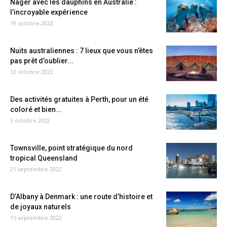
Nager avec les dauphins en Australie :
l’incroyable expérience
19 octobre 2022
Nuits australiennes : 7 lieux que vous n’êtes
pas prêt d’oublier...
12 octobre 2022
Des activités gratuites à Perth, pour un été
coloré et bien...
5 octobre 2022
Townsville, point stratégique du nord
tropical Queensland
21 septembre 2022
D’Albany à Denmark : une route d’histoire et
de joyaux naturels
15 septembre 2022