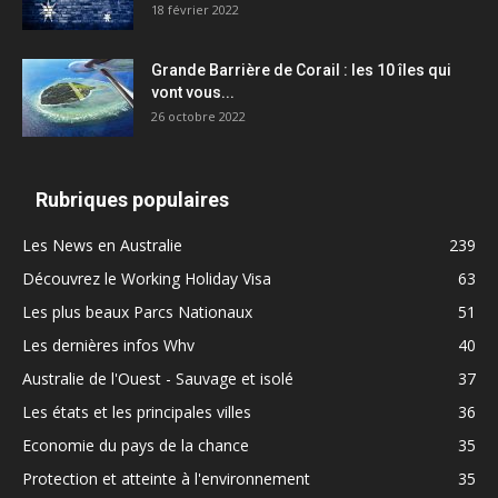
18 février 2022
Grande Barrière de Corail : les 10 îles qui
vont vous...
26 octobre 2022
Rubriques populaires
Les News en Australie
239
Découvrez le Working Holiday Visa
63
Les plus beaux Parcs Nationaux
51
Les dernières infos Whv
40
Australie de l'Ouest - Sauvage et isolé
37
Les états et les principales villes
36
Economie du pays de la chance
35
Protection et atteinte à l'environnement
35