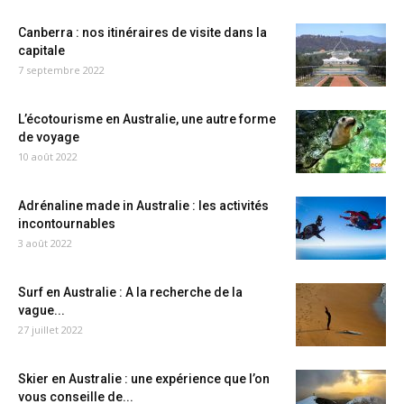
Canberra : nos itinéraires de visite dans la
capitale
7 septembre 2022
L’écotourisme en Australie, une autre forme
de voyage
10 août 2022
Adrénaline made in Australie : les activités
incontournables
3 août 2022
Surf en Australie : A la recherche de la
vague...
27 juillet 2022
Skier en Australie : une expérience que l’on
vous conseille de...