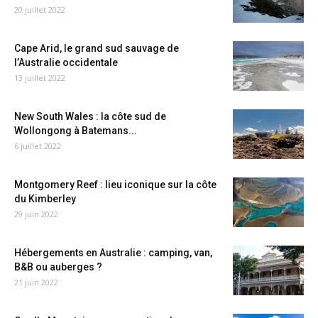
20 juillet 2022
Cape Arid, le grand sud sauvage de
l’Australie occidentale
13 juillet 2022
New South Wales : la côte sud de
Wollongong à Batemans...
6 juillet 2022
Montgomery Reef : lieu iconique sur la côte
du Kimberley
29 juin 2022
Hébergements en Australie : camping, van,
B&B ou auberges ?
21 juin 2022