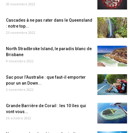
30 novembre 2022
Cascades à ne pas rater dans le Queensland
: notre top...
23 novembre 2022
North Stradbroke Island, le paradis blanc de
Brisbane
9 novembre 2022
Sac pour l’Australie : que faut-il emporter
pour un an Down...
2 novembre 2022
Grande Barrière de Corail : les 10 îles qui
vont vous...
26 octobre 2022