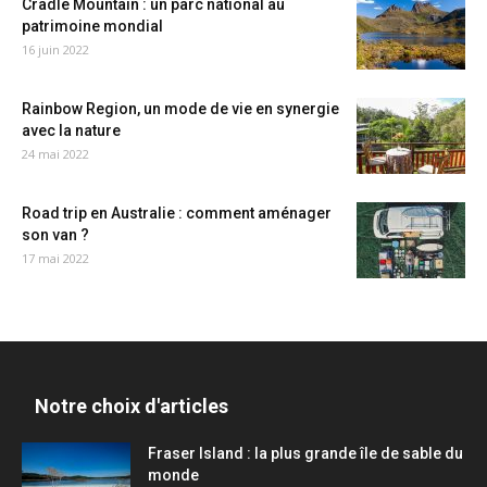
Cradle Mountain : un parc national au
patrimoine mondial
16 juin 2022
Rainbow Region, un mode de vie en synergie
avec la nature
24 mai 2022
Road trip en Australie : comment aménager
son van ?
17 mai 2022
Notre choix d'articles
Fraser Island : la plus grande île de sable du
monde