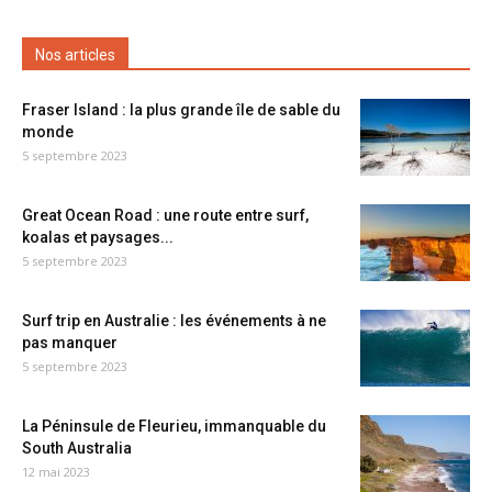
Nos articles
Fraser Island : la plus grande île de sable du
monde
5 septembre 2023
Great Ocean Road : une route entre surf,
koalas et paysages...
5 septembre 2023
Surf trip en Australie : les événements à ne
pas manquer
5 septembre 2023
La Péninsule de Fleurieu, immanquable du
South Australia
12 mai 2023