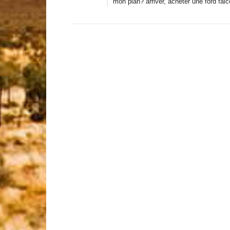
mon plan? arriver, acheter une ford fa