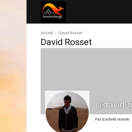
Australia-
Accueil
David Rosset
australie.com
David Rosset
@david-r
Pas d’activité récente