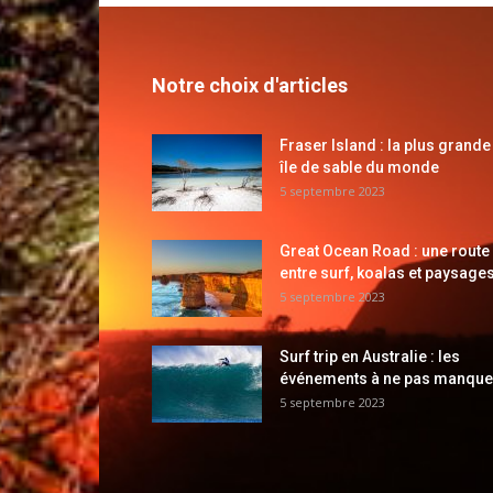
Notre choix d'articles
Fraser Island : la plus grande
île de sable du monde
5 septembre 2023
Great Ocean Road : une route
entre surf, koalas et paysages
5 septembre 2023
Surf trip en Australie : les
événements à ne pas manque
5 septembre 2023