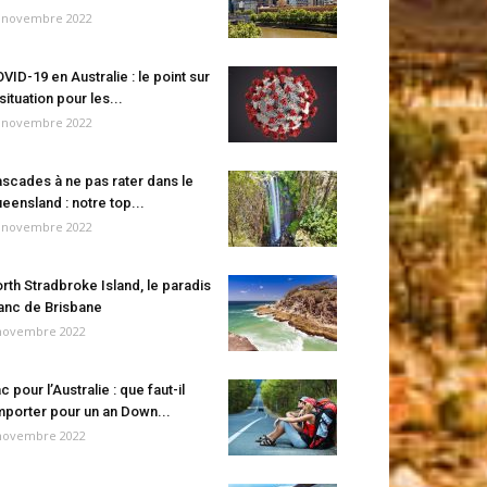
 novembre 2022
VID-19 en Australie : le point sur
 situation pour les...
 novembre 2022
scades à ne pas rater dans le
eensland : notre top...
 novembre 2022
rth Stradbroke Island, le paradis
anc de Brisbane
novembre 2022
c pour l’Australie : que faut-il
porter pour un an Down...
novembre 2022