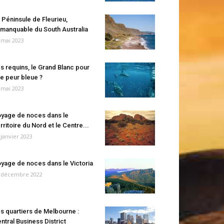
 Péninsule de Fleurieu,
manquable du South Australia
 mai 2023
s requins, le Grand Blanc pour
e peur bleue ?
 mai 2023
yage de noces dans le
rritoire du Nord et le Centre...
 janvier 2023
yage de noces dans le Victoria
 décembre 2022
s quartiers de Melbourne :
ntral Business District