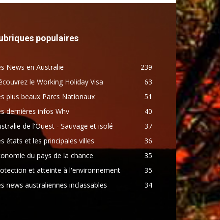
ubriques populaires
s News en Australie
239
couvrez le Working Holiday Visa
63
s plus beaux Parcs Nationaux
51
s dernières infos Whv
40
stralie de l'Ouest - Sauvage et isolé
37
s états et les principales villes
36
conomie du pays de la chance
35
otection et atteinte à l'environnement
35
s news australiennes inclassables
34