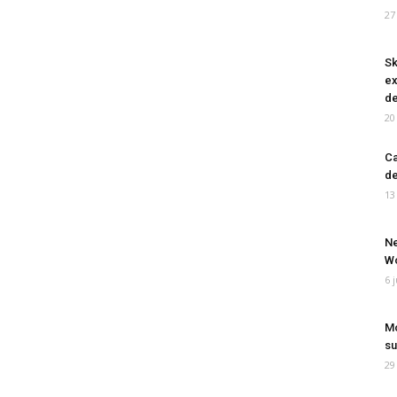
27
Sk
ex
de
20
Ca
de
13
Ne
Wo
6 
Mo
su
29