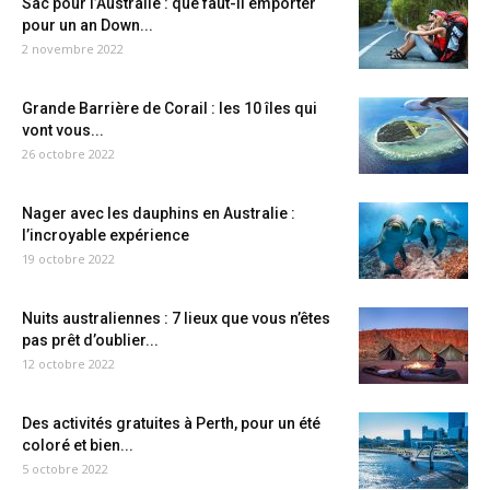
Sac pour l’Australie : que faut-il emporter
pour un an Down...
2 novembre 2022
Grande Barrière de Corail : les 10 îles qui
vont vous...
26 octobre 2022
Nager avec les dauphins en Australie :
l’incroyable expérience
19 octobre 2022
Nuits australiennes : 7 lieux que vous n’êtes
pas prêt d’oublier...
12 octobre 2022
Des activités gratuites à Perth, pour un été
coloré et bien...
5 octobre 2022