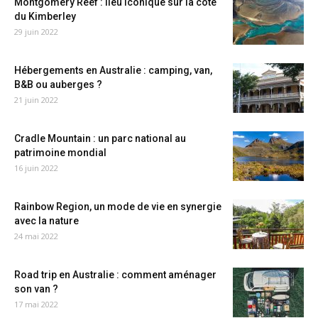
Montgomery Reef : lieu iconique sur la côte
du Kimberley
29 juin 2022
Hébergements en Australie : camping, van,
B&B ou auberges ?
21 juin 2022
Cradle Mountain : un parc national au
patrimoine mondial
16 juin 2022
Rainbow Region, un mode de vie en synergie
avec la nature
24 mai 2022
Road trip en Australie : comment aménager
son van ?
17 mai 2022