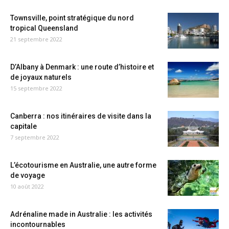
Townsville, point stratégique du nord
tropical Queensland
21 septembre 2022
D’Albany à Denmark : une route d’histoire et
de joyaux naturels
15 septembre 2022
Canberra : nos itinéraires de visite dans la
capitale
7 septembre 2022
L’écotourisme en Australie, une autre forme
de voyage
10 août 2022
Adrénaline made in Australie : les activités
incontournables