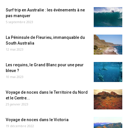
Surf trip en Australie : les événements à ne
pas manquer
5 septembre 2023
La Péninsule de Fleurieu, immanquable du
South Australia
12 mai 2023
Les requins, le Grand Blanc pour une peur
bleue ?
10 mai 2023
Voyage de noces dans le Territoire du Nord
et le Centre...
25 janvier 2023
Voyage de noces dans le Victoria
19 décembre 2022