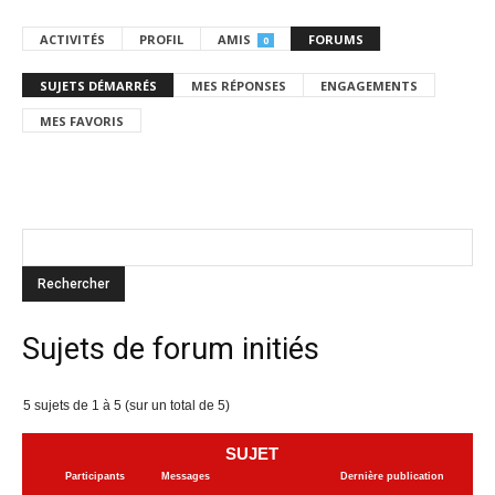
ACTIVITÉS
PROFIL
AMIS
FORUMS
0
SUJETS DÉMARRÉS
MES RÉPONSES
ENGAGEMENTS
MES FAVORIS
Sujets de forum initiés
5 sujets de 1 à 5 (sur un total de 5)
SUJET
Participants
Messages
Dernière publication