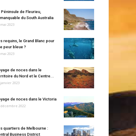
 Péninsule de Fleurieu,
manquable du South Australia
 mai 2023
s requins, le Grand Blanc pour
e peur bleue ?
 mai 2023
yage de noces dans le
rritoire du Nord et le Centre...
 janvier 2023
yage de noces dans le Victoria
 décembre 2022
s quartiers de Melbourne :
ntral Business District