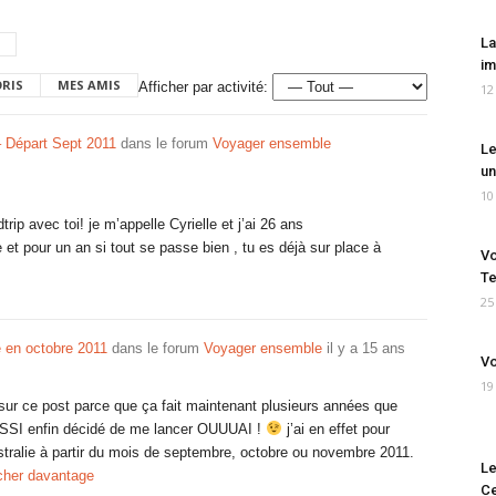
La
im
ORIS
MES AMIS
Afficher par activité:
12
– Départ Sept 2011
dans le forum
Voyager ensemble
Le
un
10
trip avec toi! je m’appelle Cyrielle et j’ai 26 ans
e et pour un an si tout se passe bien , tu es déjà sur place à
Vo
Te
25
e en octobre 2011
dans le forum
Voyager ensemble
il y a 15 ans
Vo
19
ur ce post parce que ça fait maintenant plusieurs années que
AUSSI enfin décidé de me lancer OUUUAI !
j’ai en effet pour
ustralie à partir du mois de septembre, octobre ou novembre 2011.
Le
icher davantage
Ce