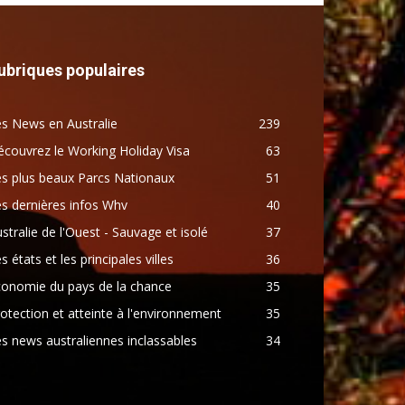
ubriques populaires
s News en Australie
239
couvrez le Working Holiday Visa
63
s plus beaux Parcs Nationaux
51
s dernières infos Whv
40
stralie de l'Ouest - Sauvage et isolé
37
s états et les principales villes
36
conomie du pays de la chance
35
otection et atteinte à l'environnement
35
s news australiennes inclassables
34