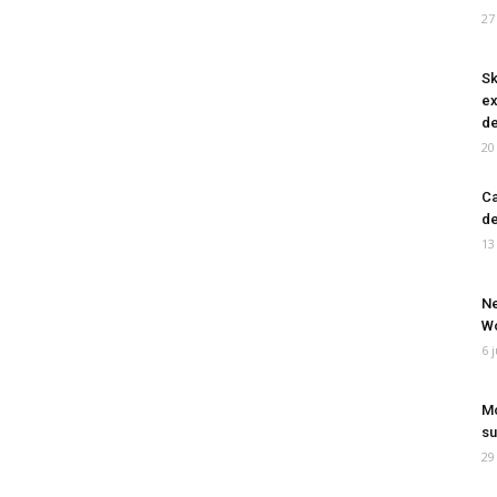
27
Sk
ex
de
20
Ca
de
13
Ne
Wo
6 
Mo
su
29