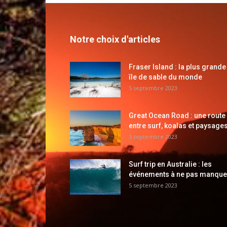
Notre choix d'articles
Fraser Island : la plus grande
île de sable du monde
5 septembre 2023
Great Ocean Road : une route
entre surf, koalas et paysages
5 septembre 2023
Surf trip en Australie : les
événements à ne pas manque
5 septembre 2023