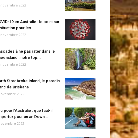
 novembre 2022
VID-19 en Australie : le point sur
 situation pour les...
 novembre 2022
scades à ne pas rater dans le
eensland : notre top...
 novembre 2022
rth Stradbroke Island, le paradis
anc de Brisbane
novembre 2022
c pour l’Australie : que faut-il
porter pour un an Down...
novembre 2022