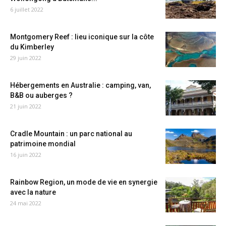
6 juillet 2022
Montgomery Reef : lieu iconique sur la côte
du Kimberley
29 juin 2022
Hébergements en Australie : camping, van,
B&B ou auberges ?
21 juin 2022
Cradle Mountain : un parc national au
patrimoine mondial
16 juin 2022
Rainbow Region, un mode de vie en synergie
avec la nature
24 mai 2022