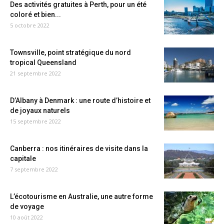
Des activités gratuites à Perth, pour un été
coloré et bien...
5 octobre 2022
Townsville, point stratégique du nord
tropical Queensland
21 septembre 2022
D’Albany à Denmark : une route d’histoire et
de joyaux naturels
15 septembre 2022
Canberra : nos itinéraires de visite dans la
capitale
7 septembre 2022
L’écotourisme en Australie, une autre forme
de voyage
10 août 2022