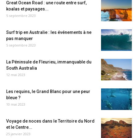
Great Ocean Road : une route entre surf,
koalas et paysages...
5 septembre 2023
Surf trip en Australie : les événements à ne
pas manquer
5 septembre 2023
La Péninsule de Fleurieu, immanquable du
South Australia
12 mai 2023
Les requins, le Grand Blanc pour une peur
bleue ?
10 mai 2023
Voyage de noces dans le Territoire du Nord
et le Centre...
25 janvier 2023