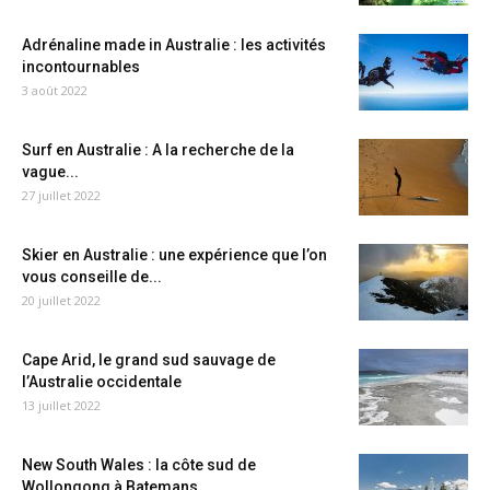
Adrénaline made in Australie : les activités
incontournables
3 août 2022
Surf en Australie : A la recherche de la
vague...
27 juillet 2022
Skier en Australie : une expérience que l’on
vous conseille de...
20 juillet 2022
Cape Arid, le grand sud sauvage de
l’Australie occidentale
13 juillet 2022
New South Wales : la côte sud de
Wollongong à Batemans...