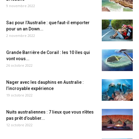
9 novembre 2022
Sac pour l’Australie : que faut-il emporter
pour un an Down...
2 novembre 2022
Grande Barrière de Corail : les 10 îles qui
vont vous...
26 octobre 2022
Nager avec les dauphins en Australie :
l’incroyable expérience
19 octobre 2022
Nuits australiennes : 7 lieux que vous n’êtes
pas prêt d’oublier...
12 octobre 2022