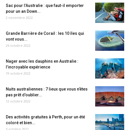
Sac pour l’Australie : que faut-il emporter
pour un an Down...
2 novembre 2022
Grande Barrière de Corail : les 10 îles qui
vont vous...
26 octobre 2022
Nager avec les dauphins en Australie :
l’incroyable expérience
19 octobre 2022
Nuits australiennes : 7 lieux que vous n’êtes
pas prêt d’oublier...
12 octobre 2022
Des activités gratuites à Perth, pour un été
coloré et bien...
5 octobre 2022