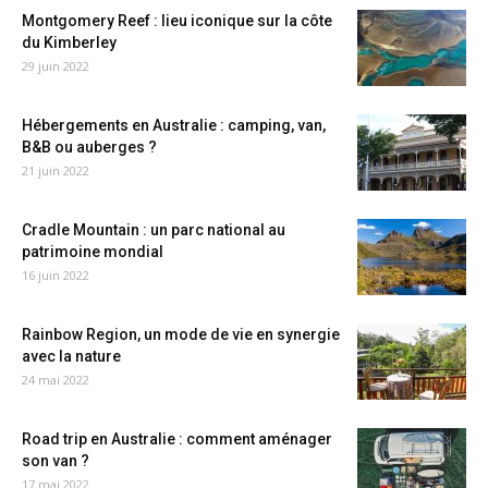
Montgomery Reef : lieu iconique sur la côte
du Kimberley
29 juin 2022
Hébergements en Australie : camping, van,
B&B ou auberges ?
21 juin 2022
Cradle Mountain : un parc national au
patrimoine mondial
16 juin 2022
Rainbow Region, un mode de vie en synergie
avec la nature
24 mai 2022
Road trip en Australie : comment aménager
son van ?
17 mai 2022