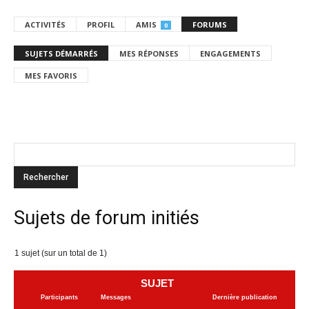
ACTIVITÉS
PROFIL
AMIS
FORUMS
0
SUJETS DÉMARRÉS
MES RÉPONSES
ENGAGEMENTS
MES FAVORIS
Sujets de forum initiés
1 sujet (sur un total de 1)
SUJET
Participants
Messages
Dernière publication