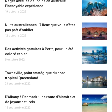
Nager avec les dauphins en Australie :
l’incroyable expérience
19 octobre 2022
Nuits australiennes : 7 lieux que vous n’êtes
pas prêt d’oublier...
12 octobre 2022
Des activités gratuites à Perth, pour un été
coloré et bien...
5 octobre 2022
Townsville, point stratégique du nord
tropical Queensland
21 septembre 2022
D’Albany à Denmark : une route d’histoire et
de joyaux naturels
15 septembre 2022