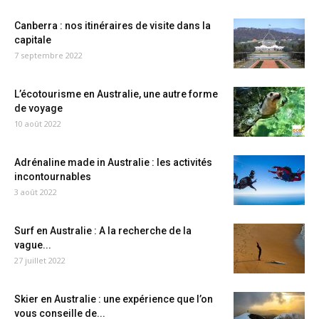
Canberra : nos itinéraires de visite dans la
capitale
7 septembre 2022
L’écotourisme en Australie, une autre forme
de voyage
10 août 2022
Adrénaline made in Australie : les activités
incontournables
3 août 2022
Surf en Australie : A la recherche de la
vague...
27 juillet 2022
Skier en Australie : une expérience que l’on
vous conseille de...