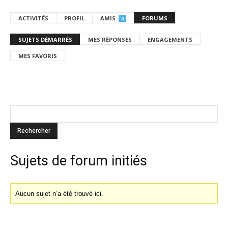
ACTIVITÉS
PROFIL
AMIS
FORUMS
0
SUJETS DÉMARRÉS
MES RÉPONSES
ENGAGEMENTS
MES FAVORIS
Sujets de forum initiés
Aucun sujet n’a été trouvé ici.