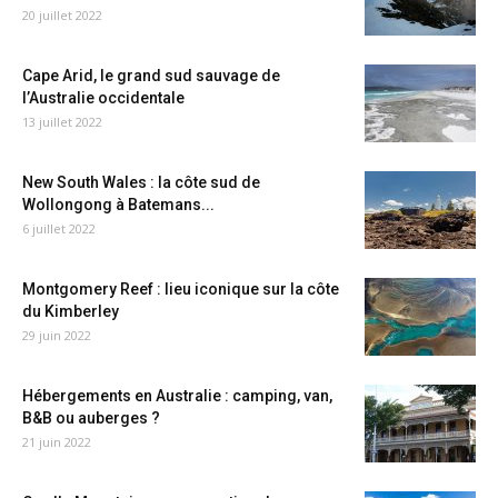
20 juillet 2022
Cape Arid, le grand sud sauvage de
l’Australie occidentale
13 juillet 2022
New South Wales : la côte sud de
Wollongong à Batemans...
6 juillet 2022
Montgomery Reef : lieu iconique sur la côte
du Kimberley
29 juin 2022
Hébergements en Australie : camping, van,
B&B ou auberges ?
21 juin 2022