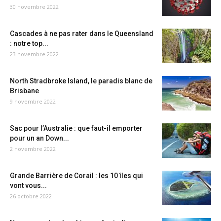
30 novembre 2022
Cascades à ne pas rater dans le Queensland
: notre top...
23 novembre 2022
North Stradbroke Island, le paradis blanc de
Brisbane
9 novembre 2022
Sac pour l’Australie : que faut-il emporter
pour un an Down...
2 novembre 2022
Grande Barrière de Corail : les 10 îles qui
vont vous...
26 octobre 2022