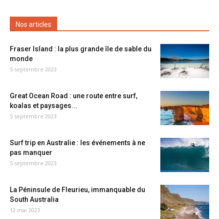
Nos articles
Fraser Island : la plus grande île de sable du
monde
5 septembre 2023
Great Ocean Road : une route entre surf,
koalas et paysages...
5 septembre 2023
Surf trip en Australie : les événements à ne
pas manquer
5 septembre 2023
La Péninsule de Fleurieu, immanquable du
South Australia
12 mai 2023