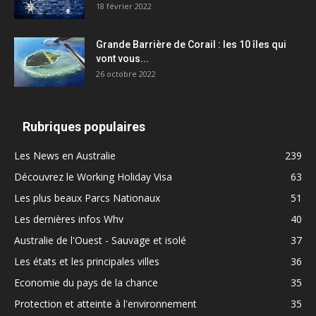
18 février 2022
Grande Barrière de Corail : les 10 îles qui
vont vous...
26 octobre 2022
Rubriques populaires
Les News en Australie
239
Découvrez le Working Holiday Visa
63
Les plus beaux Parcs Nationaux
51
Les dernières infos Whv
40
Australie de l'Ouest - Sauvage et isolé
37
Les états et les principales villes
36
Economie du pays de la chance
35
Protection et atteinte à l'environnement
35