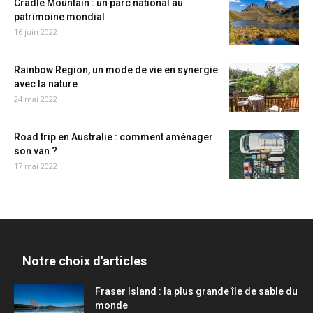
Cradle Mountain : un parc national au
patrimoine mondial
16 juin 2022
Rainbow Region, un mode de vie en synergie
avec la nature
24 mai 2022
Road trip en Australie : comment aménager
son van ?
17 mai 2022
Notre choix d'articles
Fraser Island : la plus grande île de sable du
monde