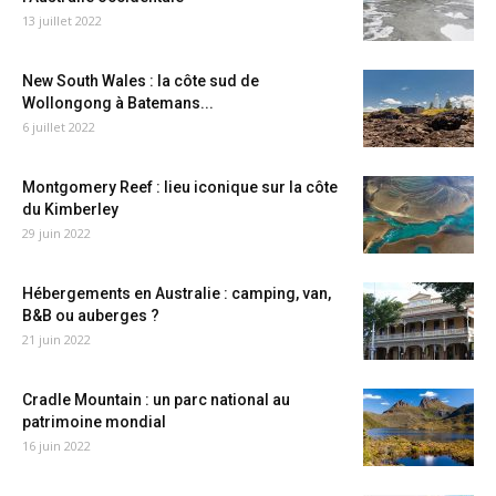
13 juillet 2022
New South Wales : la côte sud de
Wollongong à Batemans...
6 juillet 2022
Montgomery Reef : lieu iconique sur la côte
du Kimberley
29 juin 2022
Hébergements en Australie : camping, van,
B&B ou auberges ?
21 juin 2022
Cradle Mountain : un parc national au
patrimoine mondial
16 juin 2022