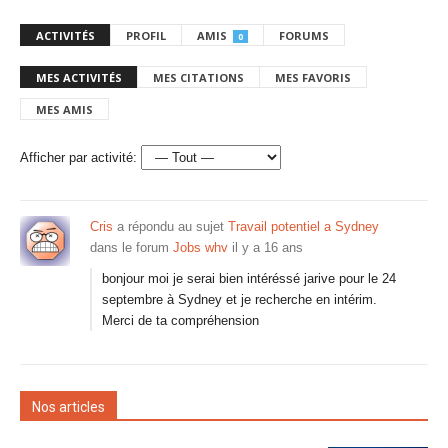
ACTIVITÉS
PROFIL
AMIS
FORUMS
0
MES ACTIVITÉS
MES CITATIONS
MES FAVORIS
MES AMIS
Afficher par activité:
Cris
a répondu au sujet
Travail potentiel a Sydney
dans le forum
Jobs whv
il y a 16 ans
bonjour moi je serai bien intéréssé jarive pour le 24
septembre à Sydney et je recherche en intérim.
Merci de ta compréhension
Nos articles