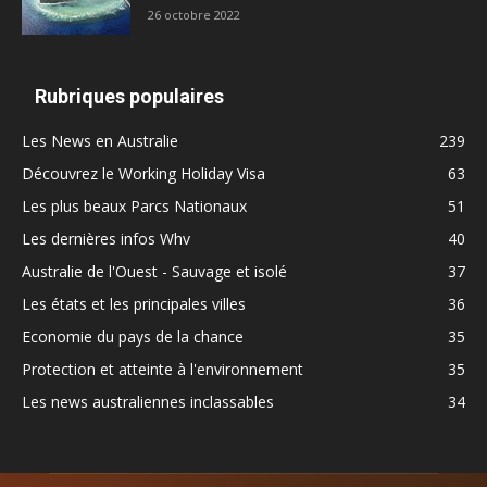
26 octobre 2022
Rubriques populaires
Les News en Australie
239
Découvrez le Working Holiday Visa
63
Les plus beaux Parcs Nationaux
51
Les dernières infos Whv
40
Australie de l'Ouest - Sauvage et isolé
37
Les états et les principales villes
36
Economie du pays de la chance
35
Protection et atteinte à l'environnement
35
Les news australiennes inclassables
34