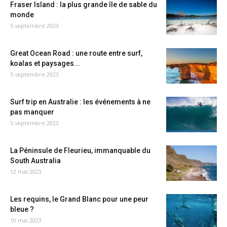
Fraser Island : la plus grande île de sable du
monde
5 septembre 2023
Great Ocean Road : une route entre surf,
koalas et paysages...
5 septembre 2023
Surf trip en Australie : les événements à ne
pas manquer
5 septembre 2023
La Péninsule de Fleurieu, immanquable du
South Australia
12 mai 2023
Les requins, le Grand Blanc pour une peur
bleue ?
10 mai 2023