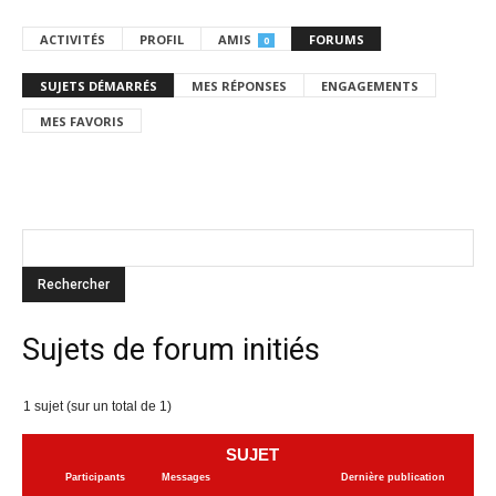
ACTIVITÉS
PROFIL
AMIS
FORUMS
0
SUJETS DÉMARRÉS
MES RÉPONSES
ENGAGEMENTS
MES FAVORIS
Sujets de forum initiés
1 sujet (sur un total de 1)
SUJET
Participants
Messages
Dernière publication