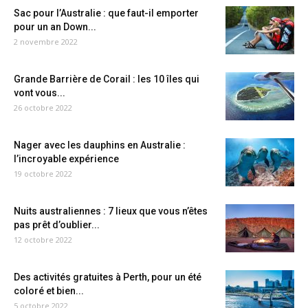
Sac pour l’Australie : que faut-il emporter
pour un an Down...
2 novembre 2022
Grande Barrière de Corail : les 10 îles qui
vont vous...
26 octobre 2022
Nager avec les dauphins en Australie :
l’incroyable expérience
19 octobre 2022
Nuits australiennes : 7 lieux que vous n’êtes
pas prêt d’oublier...
12 octobre 2022
Des activités gratuites à Perth, pour un été
coloré et bien...
5 octobre 2022