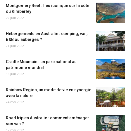
Montgomery Reef : lieu iconique sur la côte
du Kimberley
29 juin 2022
Hébergements en Australie : camping, van,
B&B ou auberges ?
21 juin 2022
Cradle Mountain : un parc national au
patrimoine mondial
16 juin 2022
Rainbow Region, un mode de vie en synergie
avec la nature
24 mai 2022
Road trip en Australie : comment aménager
son van ?
17 mai 2022