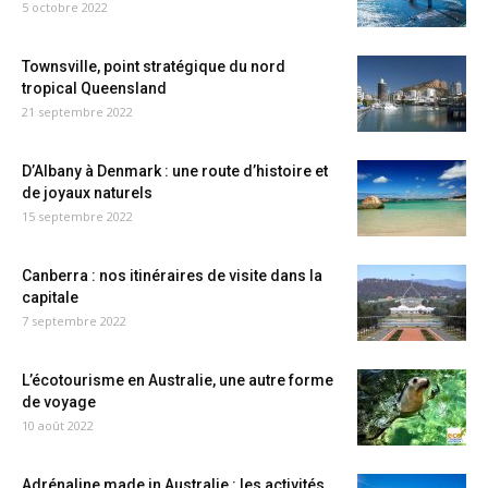
5 octobre 2022
Townsville, point stratégique du nord
tropical Queensland
21 septembre 2022
D’Albany à Denmark : une route d’histoire et
de joyaux naturels
15 septembre 2022
Canberra : nos itinéraires de visite dans la
capitale
7 septembre 2022
L’écotourisme en Australie, une autre forme
de voyage
10 août 2022
Adrénaline made in Australie : les activités