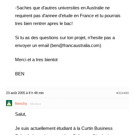
-Saches que d’autres universites en Australie ne
requirent pas d’annee d’etude en France et tu pourrais
tres bien rentrer apres le bac!
Si tu as des questions sur ton projet, n’hesite pas a
envoyer un email (ben@francaustralia.com)
Merci et a tres bientot
BEN
23 août 2005 à 8 h 48 min
#324480
frenchy
Membre
Salut,
Je suis actuellement étudiant à la Curtin Business