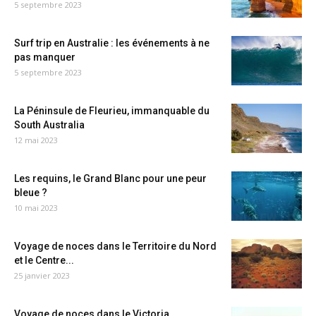
5 septembre 2023
Surf trip en Australie : les événements à ne
pas manquer
5 septembre 2023
La Péninsule de Fleurieu, immanquable du
South Australia
12 mai 2023
Les requins, le Grand Blanc pour une peur
bleue ?
10 mai 2023
Voyage de noces dans le Territoire du Nord
et le Centre...
25 janvier 2023
Voyage de noces dans le Victoria