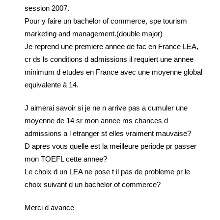
session 2007.
Pour y faire un bachelor of commerce, spe tourism
marketing and management.(double major)
Je reprend une premiere annee de fac en France LEA,
cr ds ls conditions d admissions il requiert une annee
minimum d etudes en France avec une moyenne global
equivalente à 14.
J aimerai savoir si je ne n arrive pas a cumuler une
moyenne de 14 sr mon annee ms chances d
admissions a l etranger st elles vraiment mauvaise?
D apres vous quelle est la meilleure periode pr passer
mon TOEFL cette annee?
Le choix d un LEA ne pose t il pas de probleme pr le
choix suivant d un bachelor of commerce?
Merci d avance