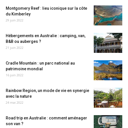
Montgomery Reef : lieu iconique sur la côte
du Kimberley
29 juin 2022
Hébergements en Australie : camping, van,
B&B ou auberges ?
21 juin 2022
Cradle Mountain : un parc national au
patrimoine mondial
16 juin 2022
Rainbow Region, un mode de vie en synergie
avec la nature
24 mai 2022
Road trip en Australie : comment aménager
son van ?