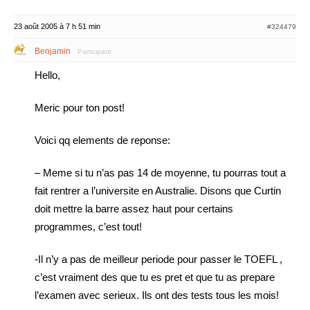
23 août 2005 à 7 h 51 min
#324479
Benjamin
Participant
Hello,
Meric pour ton post!
Voici qq elements de reponse:
– Meme si tu n’as pas 14 de moyenne, tu pourras tout a
fait rentrer a l’universite en Australie. Disons que Curtin
doit mettre la barre assez haut pour certains
programmes, c’est tout!
-Il n’y a pas de meilleur periode pour passer le TOEFL ,
c’est vraiment des que tu es pret et que tu as prepare
l’examen avec serieux. Ils ont des tests tous les mois!