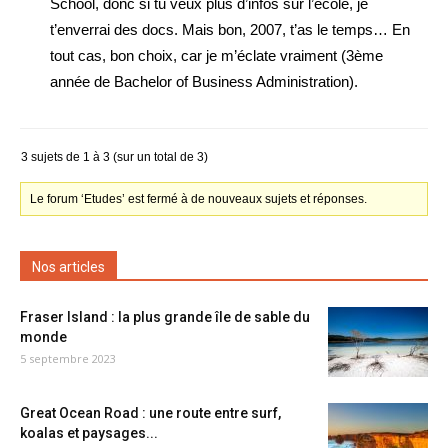
School, donc si tu veux plus d’infos sur l’école, je
t’enverrai des docs. Mais bon, 2007, t’as le temps… En
tout cas, bon choix, car je m’éclate vraiment (3ème
année de Bachelor of Business Administration).
3 sujets de 1 à 3 (sur un total de 3)
Le forum ‘Etudes’ est fermé à de nouveaux sujets et réponses.
Nos articles
Fraser Island : la plus grande île de sable du
monde
5 septembre 2023
Great Ocean Road : une route entre surf,
koalas et paysages...