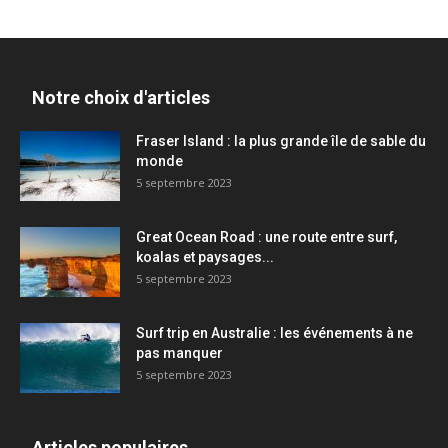
Notre choix d'articles
Fraser Island : la plus grande île de sable du
monde
5 septembre 2023
Great Ocean Road : une route entre surf,
koalas et paysages...
5 septembre 2023
Surf trip en Australie : les événements à ne
pas manquer
5 septembre 2023
Articles populaires