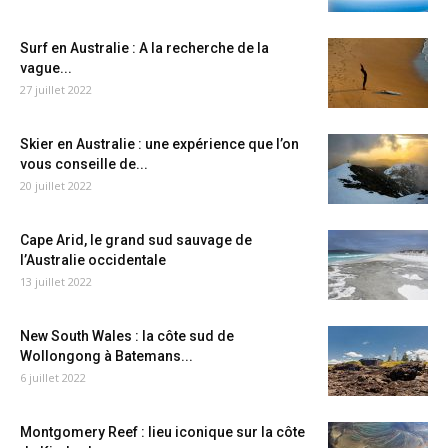
Surf en Australie : A la recherche de la
vague...
27 juillet 2022
Skier en Australie : une expérience que l’on
vous conseille de...
20 juillet 2022
Cape Arid, le grand sud sauvage de
l’Australie occidentale
13 juillet 2022
New South Wales : la côte sud de
Wollongong à Batemans...
6 juillet 2022
Montgomery Reef : lieu iconique sur la côte