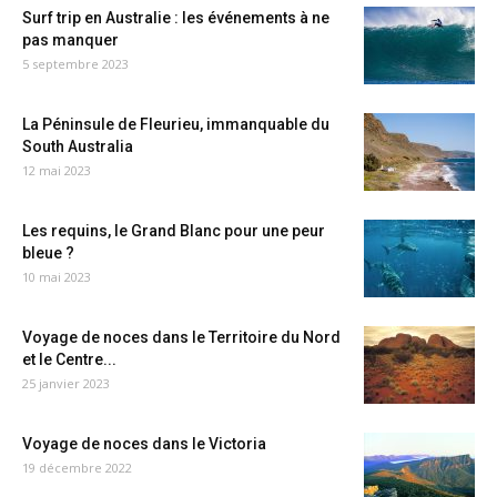
Surf trip en Australie : les événements à ne
pas manquer
5 septembre 2023
La Péninsule de Fleurieu, immanquable du
South Australia
12 mai 2023
Les requins, le Grand Blanc pour une peur
bleue ?
10 mai 2023
Voyage de noces dans le Territoire du Nord
et le Centre...
25 janvier 2023
Voyage de noces dans le Victoria
19 décembre 2022