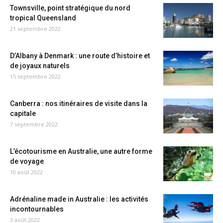
Townsville, point stratégique du nord
tropical Queensland
21 septembre 2022
D’Albany à Denmark : une route d’histoire et
de joyaux naturels
15 septembre 2022
Canberra : nos itinéraires de visite dans la
capitale
7 septembre 2022
L’écotourisme en Australie, une autre forme
de voyage
10 août 2022
Adrénaline made in Australie : les activités
incontournables
3 août 2022