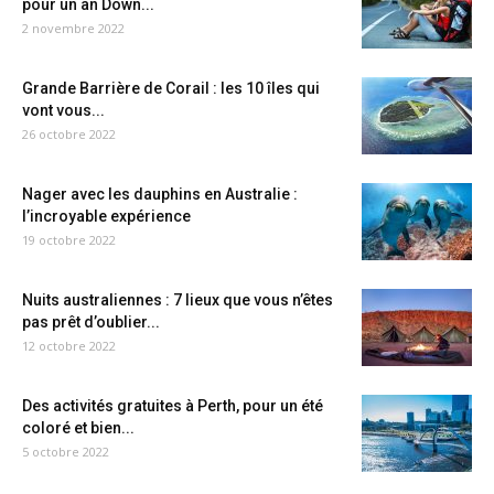
pour un an Down...
2 novembre 2022
Grande Barrière de Corail : les 10 îles qui
vont vous...
26 octobre 2022
Nager avec les dauphins en Australie :
l’incroyable expérience
19 octobre 2022
Nuits australiennes : 7 lieux que vous n’êtes
pas prêt d’oublier...
12 octobre 2022
Des activités gratuites à Perth, pour un été
coloré et bien...
5 octobre 2022