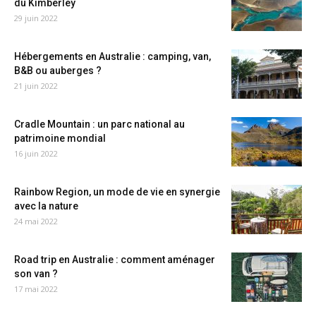
du Kimberley
29 juin 2022
Hébergements en Australie : camping, van,
B&B ou auberges ?
21 juin 2022
Cradle Mountain : un parc national au
patrimoine mondial
16 juin 2022
Rainbow Region, un mode de vie en synergie
avec la nature
24 mai 2022
Road trip en Australie : comment aménager
son van ?
17 mai 2022