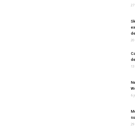
27
Sk
ex
de
20
Ca
de
13
Ne
Wo
6 
Mo
su
29