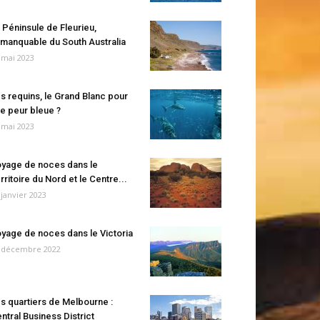
 Péninsule de Fleurieu,
manquable du South Australia
 mai 2023
s requins, le Grand Blanc pour
e peur bleue ?
 mai 2023
yage de noces dans le
rritoire du Nord et le Centre...
 janvier 2023
yage de noces dans le Victoria
 décembre 2022
s quartiers de Melbourne :
ntral Business District