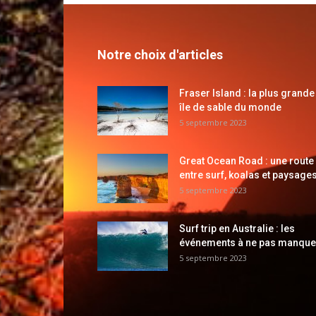
Notre choix d'articles
Fraser Island : la plus grande
île de sable du monde
5 septembre 2023
Great Ocean Road : une route
entre surf, koalas et paysages
5 septembre 2023
Surf trip en Australie : les
événements à ne pas manque
5 septembre 2023