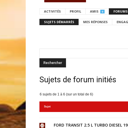
ACTIVITÉS
PROFIL
AMIS
FORUMS
0
SUJETS DÉMARRÉS
MES RÉPONSES
ENGAG
Sujets de forum initiés
6 sujets de 1 à 6 (sur un total de 6)
Sujet
FORD TRANSIT 2.5 L TURBO DIESEL 19