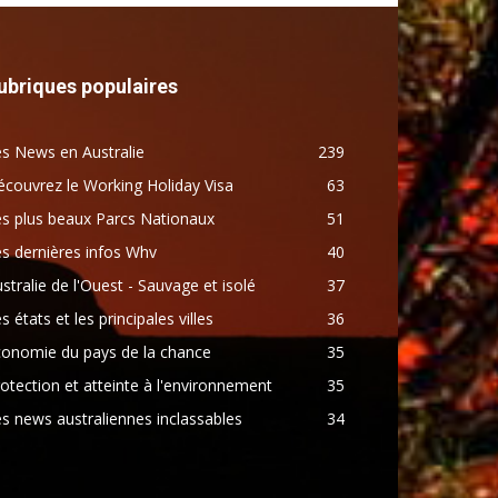
ubriques populaires
s News en Australie
239
couvrez le Working Holiday Visa
63
s plus beaux Parcs Nationaux
51
s dernières infos Whv
40
stralie de l'Ouest - Sauvage et isolé
37
s états et les principales villes
36
conomie du pays de la chance
35
otection et atteinte à l'environnement
35
s news australiennes inclassables
34