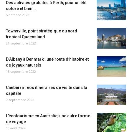
Des activités gratuites à Perth, pour un été
coloré et bien...
5 octobre 2022
Townsville, point stratégique du nord
tropical Queensland
21 septembre 2022
D’Albany à Denmark : une route d’histoire et
de joyaux naturels
15 septembre 2022
Canberra : nos itinéraires de visite dans la
capitale
7 septembre 2022
L’écotourisme en Australie, une autre forme
de voyage
10 août 2022