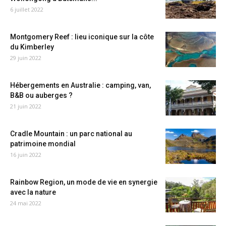
6 juillet 2022
Montgomery Reef : lieu iconique sur la côte
du Kimberley
29 juin 2022
Hébergements en Australie : camping, van,
B&B ou auberges ?
21 juin 2022
Cradle Mountain : un parc national au
patrimoine mondial
16 juin 2022
Rainbow Region, un mode de vie en synergie
avec la nature
24 mai 2022