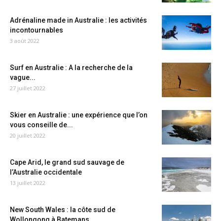
Adrénaline made in Australie : les activités
incontournables
3 août 2022
Surf en Australie : A la recherche de la
vague...
27 juillet 2022
Skier en Australie : une expérience que l’on
vous conseille de...
20 juillet 2022
Cape Arid, le grand sud sauvage de
l’Australie occidentale
13 juillet 2022
New South Wales : la côte sud de
Wollongong à Batemans...