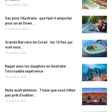
9 novembre 2022
Sac pour l’Australie : que faut-il emporter
pour un an Down...
2 novembre 2022
Grande Barrière de Corail : les 10 îles qui
vont vous...
26 octobre 2022
Nager avec les dauphins en Australie :
l’incroyable expérience
19 octobre 2022
Nuits australiennes : 7 lieux que vous n’êtes
pas prêt d’oublier...
12 octobre 2022