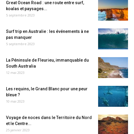
Great Ocean Road : une route entre surf,
koalas et paysages...
5 septembre 2023
Surf trip en Australie : les événements à ne
pas manquer
5 septembre 2023
La Péninsule de Fleurieu, immanquable du
South Australia
12 mai 2023
Les requins, le Grand Blanc pour une peur
bleue ?
10 mai 2023
Voyage de noces dans le Territoire du Nord
et le Centre...
25 janvier 2023