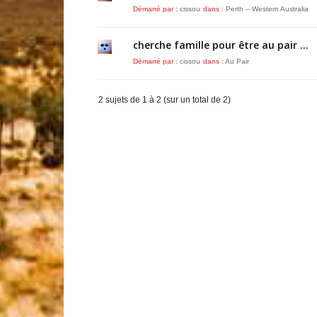
Démarré par :
cissou
dans :
Perth – Western Australia
cherche famille pour être au pair …
Démarré par :
cissou
dans :
Au Pair
2 sujets de 1 à 2 (sur un total de 2)