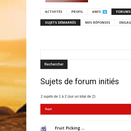
ACTIVITÉS
PROFIL
AMIS
FORUMS
0
SUJETS DÉMARRÉS
MES RÉPONSES
ENGAG
Sujets de forum initiés
2 sujets de 1 à 2 (sur un total de 2)
Sujet
Fruit Picking …