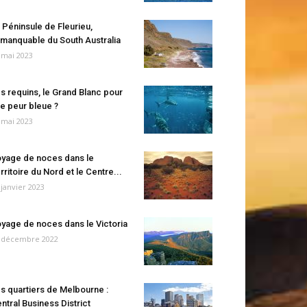
 Péninsule de Fleurieu,
manquable du South Australia
 mai 2023
s requins, le Grand Blanc pour
e peur bleue ?
 mai 2023
yage de noces dans le
rritoire du Nord et le Centre...
 janvier 2023
yage de noces dans le Victoria
 décembre 2022
s quartiers de Melbourne :
ntral Business District