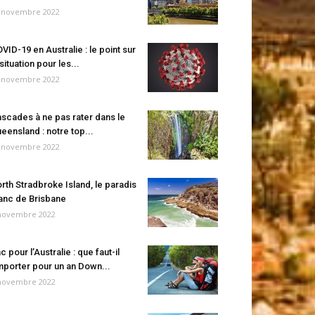
 novembre 2022
VID-19 en Australie : le point sur
 situation pour les...
 novembre 2022
scades à ne pas rater dans le
eensland : notre top...
 novembre 2022
rth Stradbroke Island, le paradis
anc de Brisbane
novembre 2022
c pour l’Australie : que faut-il
porter pour un an Down...
novembre 2022