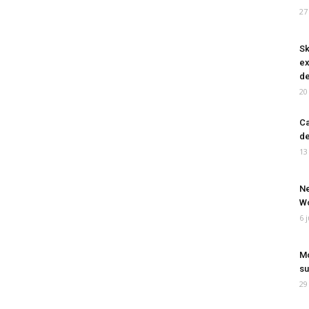
27
Sk
ex
de
20
Ca
de
13
Ne
Wo
6 
Mo
su
29