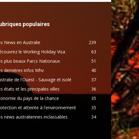
ubriques populaires
s News en Australie
239
couvrez le Working Holiday Visa
63
s plus beaux Parcs Nationaux
51
s dernières infos Whv
40
stralie de l'Ouest - Sauvage et isolé
37
s états et les principales villes
36
conomie du pays de la chance
35
otection et atteinte à l'environnement
35
s news australiennes inclassables
34