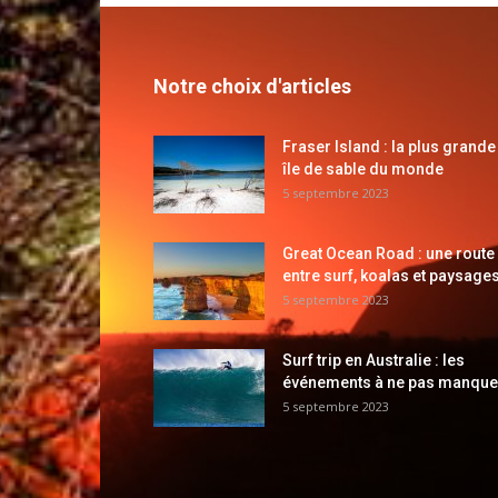
Notre choix d'articles
Fraser Island : la plus grande
île de sable du monde
5 septembre 2023
Great Ocean Road : une route
entre surf, koalas et paysages
5 septembre 2023
Surf trip en Australie : les
événements à ne pas manque
5 septembre 2023