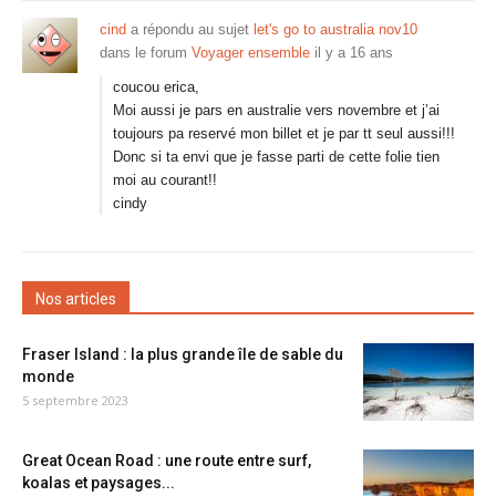
cind
a répondu au sujet
let's go to australia nov10
dans le forum
Voyager ensemble
il y a 16 ans
coucou erica,
Moi aussi je pars en australie vers novembre et j’ai
toujours pa reservé mon billet et je par tt seul aussi!!!
Donc si ta envi que je fasse parti de cette folie tien
moi au courant!!
cindy
Nos articles
Fraser Island : la plus grande île de sable du
monde
5 septembre 2023
Great Ocean Road : une route entre surf,
koalas et paysages...