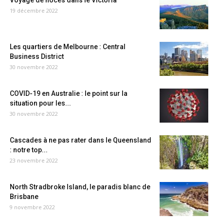
Voyage de noces dans le Victoria
19 décembre 2022
Les quartiers de Melbourne : Central
Business District
30 novembre 2022
COVID-19 en Australie : le point sur la
situation pour les...
30 novembre 2022
Cascades à ne pas rater dans le Queensland
: notre top...
23 novembre 2022
North Stradbroke Island, le paradis blanc de
Brisbane
9 novembre 2022