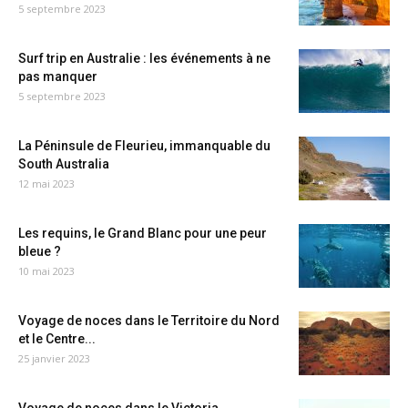
5 septembre 2023
Surf trip en Australie : les événements à ne
pas manquer
5 septembre 2023
La Péninsule de Fleurieu, immanquable du
South Australia
12 mai 2023
Les requins, le Grand Blanc pour une peur
bleue ?
10 mai 2023
Voyage de noces dans le Territoire du Nord
et le Centre...
25 janvier 2023