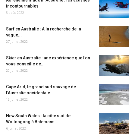
Adrénaline made in Australie : les activités
incontournables
3 août 2022
Surf en Australie : A la recherche de la
vague...
27 juillet 2022
Skier en Australie : une expérience que l’on
vous conseille de...
20 juillet 2022
Cape Arid, le grand sud sauvage de
l’Australie occidentale
13 juillet 2022
New South Wales : la côte sud de
Wollongong à Batemans...
6 juillet 2022