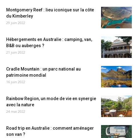
Montgomery Reef : lieu iconique sur la côte
du Kimberley
29 juin 2022
Hébergements en Australie : camping, van,
B&B ou auberges ?
21 juin 2022
Cradle Mountain : un parc national au
patrimoine mondial
16 juin 2022
Rainbow Region, un mode de vie en synergie
avec la nature
24 mai 2022
Road trip en Australie : comment aménager
son van ?