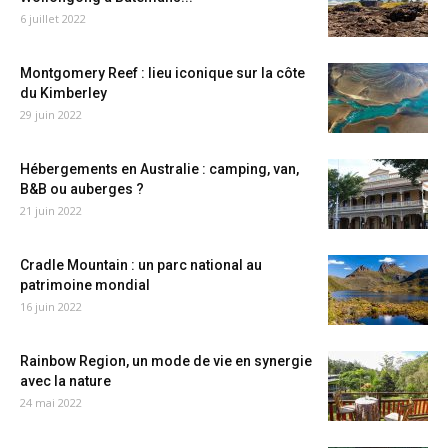
6 juillet 2022
Montgomery Reef : lieu iconique sur la côte
du Kimberley
29 juin 2022
Hébergements en Australie : camping, van,
B&B ou auberges ?
21 juin 2022
Cradle Mountain : un parc national au
patrimoine mondial
16 juin 2022
Rainbow Region, un mode de vie en synergie
avec la nature
24 mai 2022