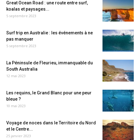
Great Ocean Road : une route entre surf,
koalas et paysages...
5 septembre 2023
Surf trip en Australie : les événements à ne
pas manquer
5 septembre 2023
La Péninsule de Fleurieu, immanquable du
South Australia
12 mai 2023
Les requins, le Grand Blanc pour une peur
bleue ?
10 mai 2023
Voyage de noces dans le Territoire du Nord
et le Centre...
25 janvier 2023