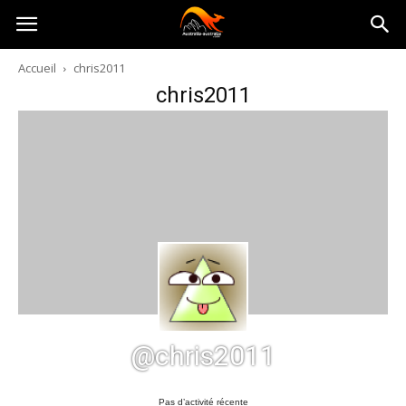
Australia-
Accueil
chris2011
chris2011
australie.com
@chris2011
Pas d’activité récente