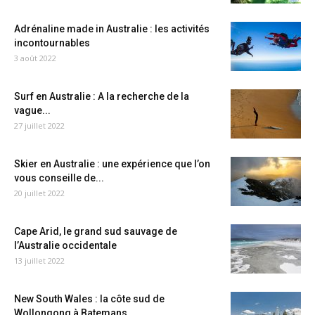
Adrénaline made in Australie : les activités
incontournables
3 août 2022
Surf en Australie : A la recherche de la
vague...
27 juillet 2022
Skier en Australie : une expérience que l’on
vous conseille de...
20 juillet 2022
Cape Arid, le grand sud sauvage de
l’Australie occidentale
13 juillet 2022
New South Wales : la côte sud de
Wollongong à Batemans...