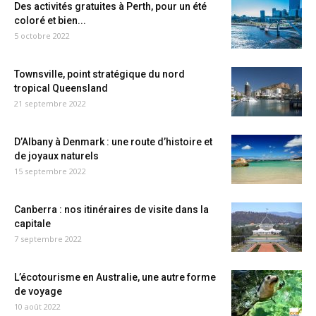
Des activités gratuites à Perth, pour un été
coloré et bien...
5 octobre 2022
Townsville, point stratégique du nord
tropical Queensland
21 septembre 2022
D’Albany à Denmark : une route d’histoire et
de joyaux naturels
15 septembre 2022
Canberra : nos itinéraires de visite dans la
capitale
7 septembre 2022
L’écotourisme en Australie, une autre forme
de voyage
10 août 2022