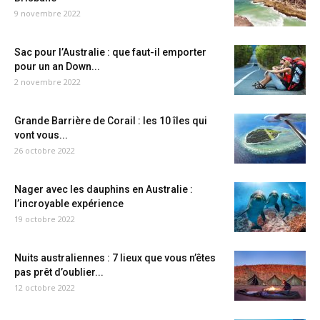
9 novembre 2022
Sac pour l’Australie : que faut-il emporter
pour un an Down...
2 novembre 2022
Grande Barrière de Corail : les 10 îles qui
vont vous...
26 octobre 2022
Nager avec les dauphins en Australie :
l’incroyable expérience
19 octobre 2022
Nuits australiennes : 7 lieux que vous n’êtes
pas prêt d’oublier...
12 octobre 2022