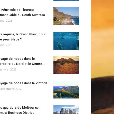
 Péninsule de Fleurieu,
manquable du South Australia
 mai 2023
s requins, le Grand Blanc pour
e peur bleue ?
 mai 2023
yage de noces dans le
rritoire du Nord et le Centre...
 janvier 2023
yage de noces dans le Victoria
 décembre 2022
s quartiers de Melbourne :
ntral Business District