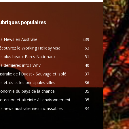
ubriques populaires
s News en Australie
239
couvrez le Working Holiday Visa
63
s plus beaux Parcs Nationaux
51
s dernières infos Whv
40
stralie de l'Ouest - Sauvage et isolé
37
s états et les principales villes
36
conomie du pays de la chance
35
otection et atteinte à l'environnement
35
s news australiennes inclassables
34