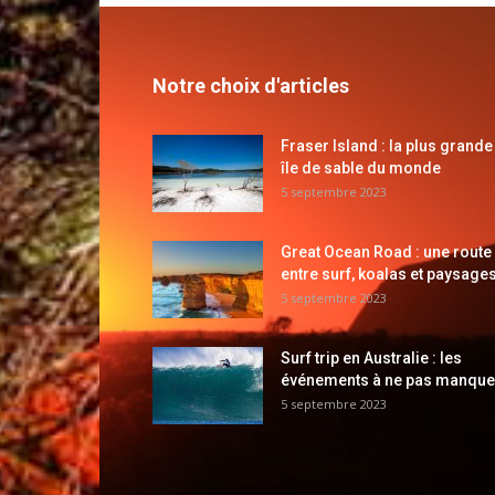
Notre choix d'articles
Fraser Island : la plus grande
île de sable du monde
5 septembre 2023
Great Ocean Road : une route
entre surf, koalas et paysages
5 septembre 2023
Surf trip en Australie : les
événements à ne pas manque
5 septembre 2023