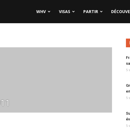
WHV
VISAS
PARTIR
DÉCOUVE
Fr
sa
5 
Gr
en
5 
011
Su
év
5 