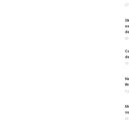
27
Sk
ex
de
20
Ca
de
13
Ne
Wo
6 
Mo
su
29