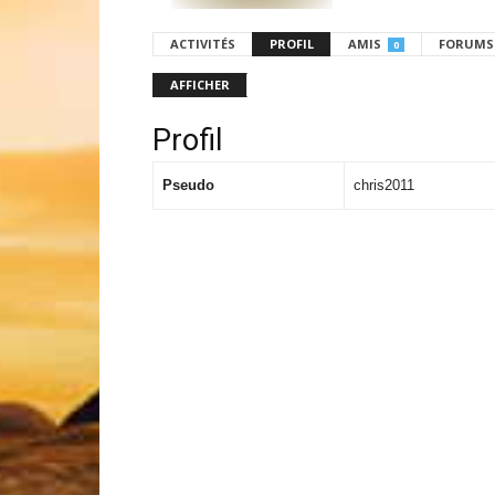
ACTIVITÉS
PROFIL
AMIS
FORUMS
0
AFFICHER
Profil
Pseudo
chris2011