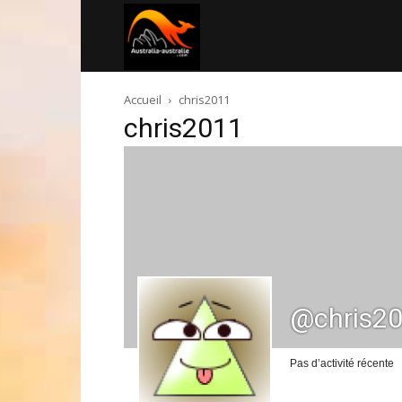
Australia-
Accueil
chris2011
australie.com
chris2011
@chris2
Pas d’activité récente