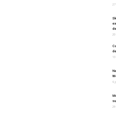
27
Sk
ex
de
20
Ca
de
13
Ne
Wo
6 
Mo
su
29