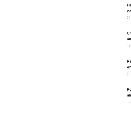
Hé
ca
21
Cr
au
16
Ra
en
24
Ro
am
17