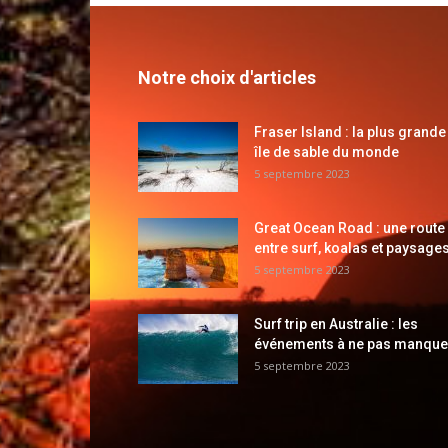
Notre choix d'articles
Fraser Island : la plus grande
île de sable du monde
5 septembre 2023
Great Ocean Road : une route
entre surf, koalas et paysages
5 septembre 2023
Surf trip en Australie : les
événements à ne pas manque
5 septembre 2023