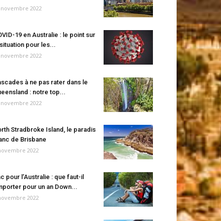
 novembre 2022
VID-19 en Australie : le point sur
 situation pour les...
 novembre 2022
scades à ne pas rater dans le
eensland : notre top...
 novembre 2022
rth Stradbroke Island, le paradis
anc de Brisbane
novembre 2022
c pour l’Australie : que faut-il
porter pour un an Down...
novembre 2022