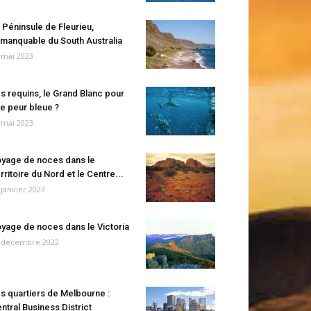
 Péninsule de Fleurieu,
manquable du South Australia
 mai 2023
s requins, le Grand Blanc pour
e peur bleue ?
 mai 2023
yage de noces dans le
rritoire du Nord et le Centre...
 janvier 2023
yage de noces dans le Victoria
 décembre 2022
s quartiers de Melbourne :
ntral Business District