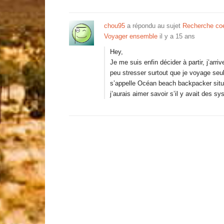
chou95
a répondu au sujet
Recherche coéq
Voyager ensemble
il y a 15 ans
Hey,
Je me suis enfin décider à partir, j’arri
peu stresser surtout que je voyage seu
s’appelle Océan beach backpacker situé
j’aurais aimer savoir s’il y avait des s