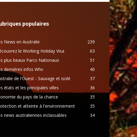
ubriques populaires
s News en Australie
239
couvrez le Working Holiday Visa
63
s plus beaux Parcs Nationaux
51
s dernières infos Whv
40
stralie de l'Ouest - Sauvage et isolé
37
s états et les principales villes
36
conomie du pays de la chance
35
otection et atteinte à l'environnement
35
s news australiennes inclassables
34