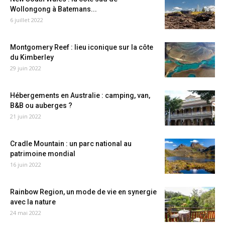
Wollongong à Batemans...
6 juillet 2022
Montgomery Reef : lieu iconique sur la côte
du Kimberley
29 juin 2022
Hébergements en Australie : camping, van,
B&B ou auberges ?
21 juin 2022
Cradle Mountain : un parc national au
patrimoine mondial
16 juin 2022
Rainbow Region, un mode de vie en synergie
avec la nature
24 mai 2022