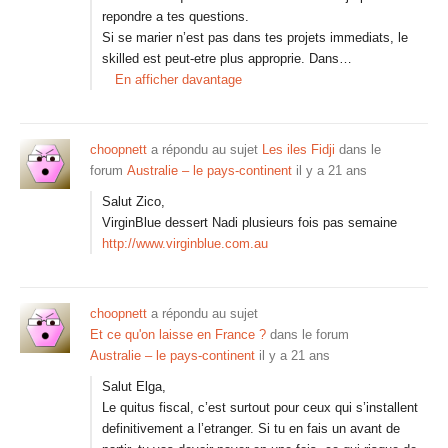
repondre a tes questions.
Si se marier n’est pas dans tes projets immediats, le
skilled est peut-etre plus approprie. Dans…
En afficher davantage
choopnett
a répondu au sujet
Les iles Fidji
dans le
forum
Australie – le pays-continent
il y a 21 ans
Salut Zico,
VirginBlue dessert Nadi plusieurs fois pas semaine
http://www.virginblue.com.au
choopnett
a répondu au sujet
Et ce qu'on laisse en France ?
dans le forum
Australie – le pays-continent
il y a 21 ans
Salut Elga,
Le quitus fiscal, c’est surtout pour ceux qui s’installent
definitivement a l’etranger. Si tu en fais un avant de