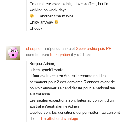
Ca aurait ete avec plaisir, I love waffles, but i’m
working on week days
… another time maybe…
Enjoy anyway
Choopy
choopnett
a répondu au sujet
Sponsorship puis PR
dans le forum
Immigration
il y a 21 ans
Bonjour Adrien,
adrien-synch1 wrote:
Il faut avoir vecu en Australie comme resident
permanent pour 2 des dernieres 5 annees avant de
pouvoir envoyer sa candidature pour la nationalitee
australienne.
Les seules exceptions sont faites au conjoint d’un
australien/australienne Adrien
Quelles sont les conditions qui permettent au conjoint
de…
En afficher davantage