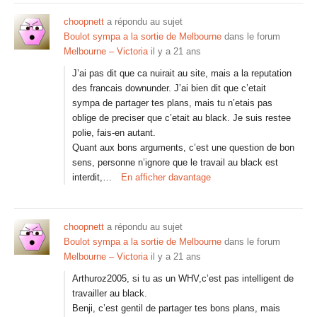
choopnett
a répondu au sujet
Boulot sympa a la sortie de Melbourne
dans le forum
Melbourne – Victoria
il y a 21 ans
J’ai pas dit que ca nuirait au site, mais a la reputation
des francais downunder. J’ai bien dit que c’etait
sympa de partager tes plans, mais tu n’etais pas
oblige de preciser que c’etait au black. Je suis restee
polie, fais-en autant.
Quant aux bons arguments, c’est une question de bon
sens, personne n’ignore que le travail au black est
interdit,…
En afficher davantage
choopnett
a répondu au sujet
Boulot sympa a la sortie de Melbourne
dans le forum
Melbourne – Victoria
il y a 21 ans
Arthuroz2005, si tu as un WHV,c’est pas intelligent de
travailler au black.
Benji, c’est gentil de partager tes bons plans, mais