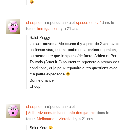
choopnett
a répondu au sujet
spouse ou sv?
dans le
forum
Immigration
il y a 21 ans
Salut Peggy,
Je suis arrivee a Melbourne il y a pres de 2 ans avec
un fiance visa, qui fait partie de la partner migration,
au meme titre que le spouse/de facto. Adrien et Par
Toutatis (Arnault ?) pourront te repondre a propos des
conditions, et je peux repondre a tes questions avec
ma petite experience
Bonne chance
Choop’
choopnett
a répondu au sujet
[Melb] rdv demain lundi, cafe des gaufres
dans le
forum
Melbourne – Victoria
il y a 21 ans
Salut Kate