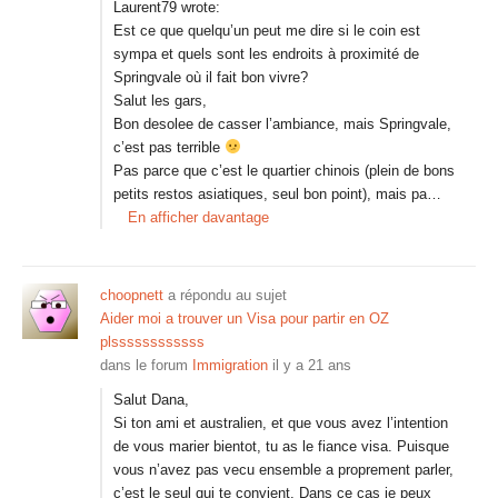
Laurent79 wrote:
Est ce que quelqu’un peut me dire si le coin est
sympa et quels sont les endroits à proximité de
Springvale où il fait bon vivre?
Salut les gars,
Bon desolee de casser l’ambiance, mais Springvale,
c’est pas terrible
Pas parce que c’est le quartier chinois (plein de bons
petits restos asiatiques, seul bon point), mais pa…
En afficher davantage
choopnett
a répondu au sujet
Aider moi a trouver un Visa pour partir en OZ
plssssssssssss
dans le forum
Immigration
il y a 21 ans
Salut Dana,
Si ton ami et australien, et que vous avez l’intention
de vous marier bientot, tu as le fiance visa. Puisque
vous n’avez pas vecu ensemble a proprement parler,
c’est le seul qui te convient. Dans ce cas je peux