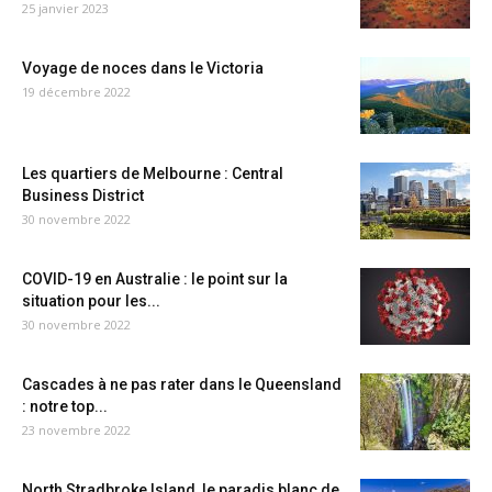
25 janvier 2023
Voyage de noces dans le Victoria
19 décembre 2022
Les quartiers de Melbourne : Central
Business District
30 novembre 2022
COVID-19 en Australie : le point sur la
situation pour les...
30 novembre 2022
Cascades à ne pas rater dans le Queensland
: notre top...
23 novembre 2022
North Stradbroke Island, le paradis blanc de