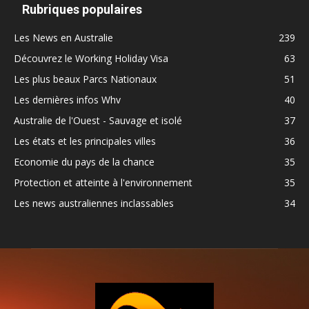
Rubriques populaires
Les News en Australie
239
Découvrez le Working Holiday Visa
63
Les plus beaux Parcs Nationaux
51
Les dernières infos Whv
40
Australie de l'Ouest - Sauvage et isolé
37
Les états et les principales villes
36
Economie du pays de la chance
35
Protection et atteinte à l'environnement
35
Les news australiennes inclassables
34