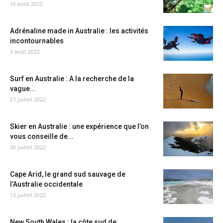
10 août 2022
Adrénaline made in Australie : les activités
incontournables
3 août 2022
Surf en Australie : A la recherche de la
vague...
27 juillet 2022
Skier en Australie : une expérience que l’on
vous conseille de...
20 juillet 2022
Cape Arid, le grand sud sauvage de
l’Australie occidentale
13 juillet 2022
New South Wales : la côte sud de