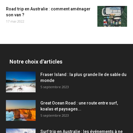
Road trip en Australie : comment aménager
son van ?
17 mai 2022
Notre choix d'articles
Fraser Island : la plus grande île de sable du
monde
5 septembre 2023
Great Ocean Road : une route entre surf,
koalas et paysages...
5 septembre 2023
Surf trip en Australie : les événements à ne