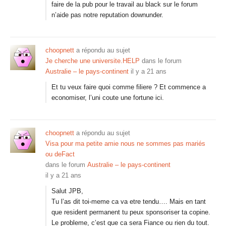
faire de la pub pour le travail au black sur le forum
n’aide pas notre reputation downunder.
choopnett
a répondu au sujet
Je cherche une universite.HELP
dans le forum
Australie – le pays-continent
il y a 21 ans
Et tu veux faire quoi comme filiere ? Et commence a
economiser, l’uni coute une fortune ici.
choopnett
a répondu au sujet
Visa pour ma petite amie nous ne sommes pas mariés
ou deFact
dans le forum
Australie – le pays-continent
il y a 21 ans
Salut JPB,
Tu l’as dit toi-meme ca va etre tendu…. Mais en tant
que resident permanent tu peux sponsoriser ta copine.
Le probleme, c’est que ca sera Fiance ou rien du tout.