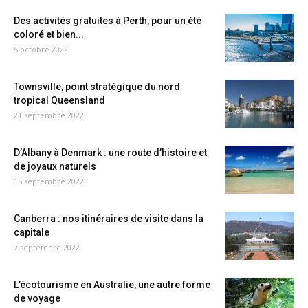
Des activités gratuites à Perth, pour un été
coloré et bien...
5 octobre 2022
Townsville, point stratégique du nord
tropical Queensland
21 septembre 2022
D’Albany à Denmark : une route d’histoire et
de joyaux naturels
15 septembre 2022
Canberra : nos itinéraires de visite dans la
capitale
7 septembre 2022
L’écotourisme en Australie, une autre forme
de voyage